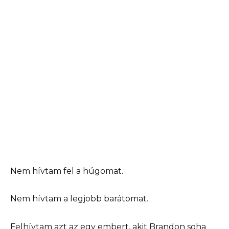
Nem hívtam fel a húgomat.
Nem hívtam a legjobb barátomat.
Felhívtam azt az egy embert, akit Brandon soha