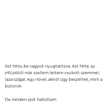
Azt hitte, be vagyok nyugtatózva. Azt hitte, az
infúziótól már szellem lettem-csukott szemmel,
laza szájjal, egy nővel, akiről úgy beszélhet, mint a
bútorok.
De minden szót hallottam.