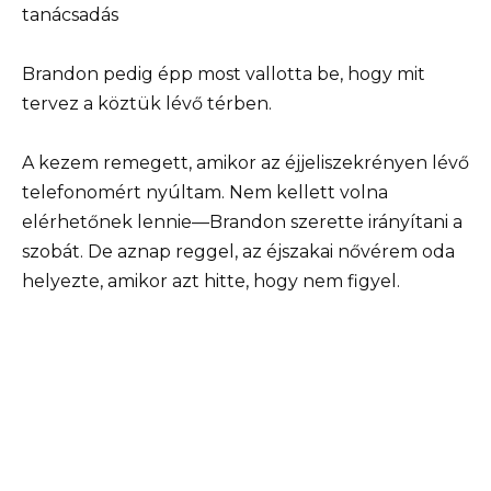
tanácsadás
Brandon pedig épp most vallotta be, hogy mit
tervez a köztük lévő térben.
A kezem remegett, amikor az éjjeliszekrényen lévő
telefonomért nyúltam. Nem kellett volna
elérhetőnek lennie—Brandon szerette irányítani a
szobát. De aznap reggel, az éjszakai nővérem oda
helyezte, amikor azt hitte, hogy nem figyel.