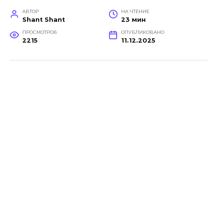
АВТОР
НА ЧТЕНИЕ
Shant Shant
23 мин
ПРОСМОТРОВ
ОПУБЛИКОВАНО
2215
11.12.2025