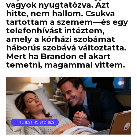
vagyok nyugtatózva. Azt
hitte, nem hallom. Csukva
tartottam a szemem—és egy
telefonhívást intéztem,
amely a kórházi szobámat
háborús szobává változtatta.
Mert ha Brandon el akart
temetni, magammal vittem.
INTERESTING STORIES