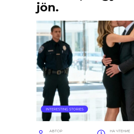
jön.
INTERESTING STORIES
АВТОР
НА ЧТЕНИЕ