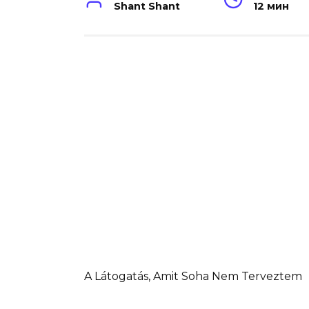
Shant Shant
12 мин
A Látogatás, Amit Soha Nem Terveztem