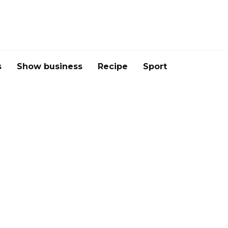
s
Show business
Recipe
Sport