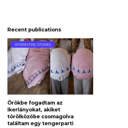
Recent publications
INTERESTING STORIES
Örökbe fogadtam az
Ikerlányokat, akiket
törölközőbe csomagolva
találtam egy tengerparti