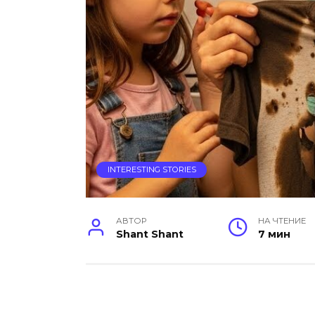
INTERESTING STORIES
АВТОР
НА ЧТЕНИЕ
Shant Shant
7 мин