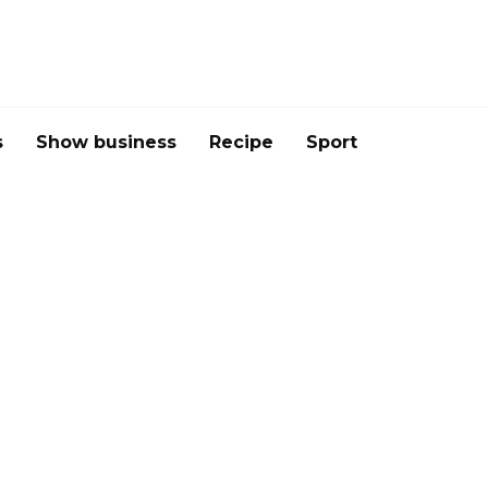
s
Show business
Recipe
Sport