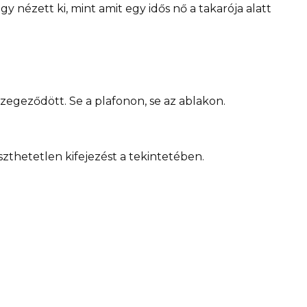
nézett ki, mint amit egy idős nő a takarója alatt
egeződött. Se a plafonon, se az ablakon.
zthetetlen kifejezést a tekintetében.