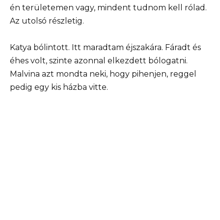
én területemen vagy, mindent tudnom kell rólad.
Az utolsó részletig.
Katya bólintott. Itt maradtam éjszakára. Fáradt és
éhes volt, szinte azonnal elkezdett bólogatni.
Malvina azt mondta neki, hogy pihenjen, reggel
pedig egy kis házba vitte.