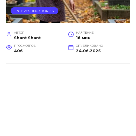
INTERESTING STORIES
АВТОР
НА ЧТЕНИЕ
Shant Shant
16 мин
ПРОСМОТРОВ
ОПУБЛИКОВАНО
406
24.06.2025