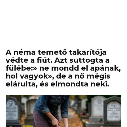
A néma temető takarítója
védte a fiút. Azt suttogta a
fülébe:» ne mondd el apának,
hol vagyok», de a nő mégis
elárulta, és elmondta neki.