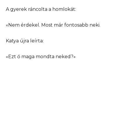
A gyerek ráncolta a homlokát:
«Nem érdekel. Most már fontosabb neki.
Katya újra leírta:
«Ezt ő maga mondta neked?»