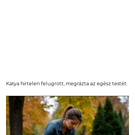
Katya hirtelen felugrott, megrázta az egész testét.