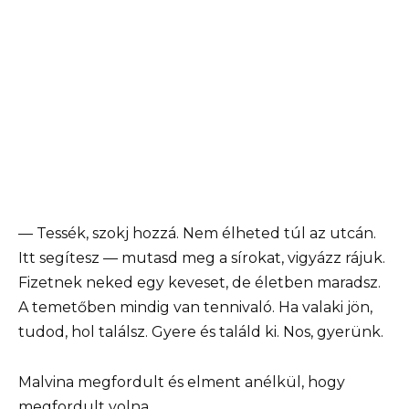
— Tessék, szokj hozzá. Nem élheted túl az utcán.
Itt segítesz — mutasd meg a sírokat, vigyázz rájuk.
Fizetnek neked egy keveset, de életben maradsz.
A temetőben mindig van tennivaló. Ha valaki jön,
tudod, hol találsz. Gyere és találd ki. Nos, gyerünk.
Malvina megfordult és elment anélkül, hogy
megfordult volna.