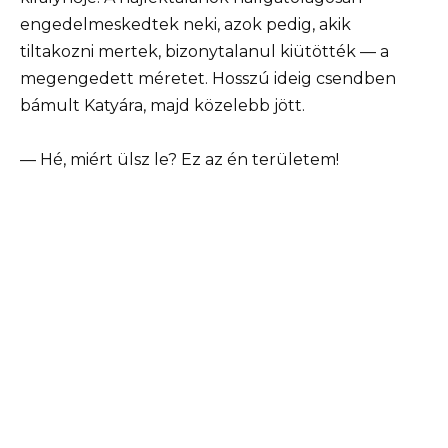
engedelmeskedtek neki, azok pedig, akik
tiltakozni mertek, bizonytalanul kiütötték — a
megengedett méretet. Hosszú ideig csendben
bámult Katyára, majd közelebb jött.
— Hé, miért ülsz le? Ez az én területem!