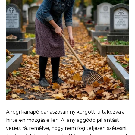
A régi kanapé panaszosan nyikorgott, tiltakozva a
hirtelen mozgás ellen. A lány aggódó pillantást
vetett rá, remélve, hogy nem fog teljesen szétesni.