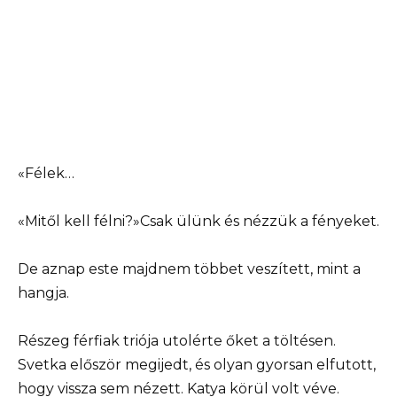
«Félek…
«Mitől kell félni?»Csak ülünk és nézzük a fényeket.
De aznap este majdnem többet veszített, mint a
hangja.
Részeg férfiak triója utolérte őket a töltésen.
Svetka először megijedt, és olyan gyorsan elfutott,
hogy vissza sem nézett. Katya körül volt véve.