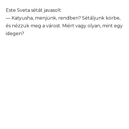
Este Sveta sétát javasolt:
— Katyusha, menjünk, rendben? Sétáljunk körbe,
és nézzük meg a várost. Miért vagy olyan, mint egy
idegen?