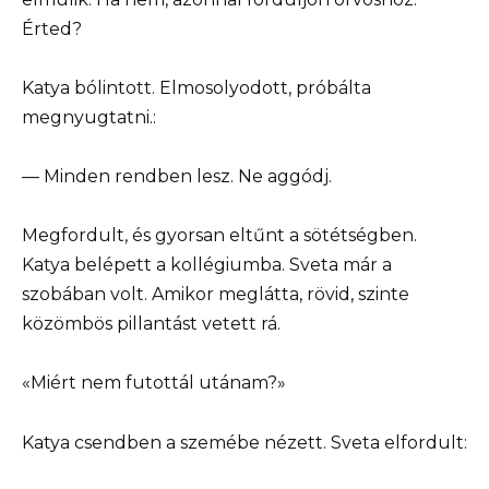
Érted?
Katya bólintott. Elmosolyodott, próbálta
megnyugtatni.:
— Minden rendben lesz. Ne aggódj.
Megfordult, és gyorsan eltűnt a sötétségben.
Katya belépett a kollégiumba. Sveta már a
szobában volt. Amikor meglátta, rövid, szinte
közömbös pillantást vetett rá.
«Miért nem futottál utánam?»
Katya csendben a szemébe nézett. Sveta elfordult: