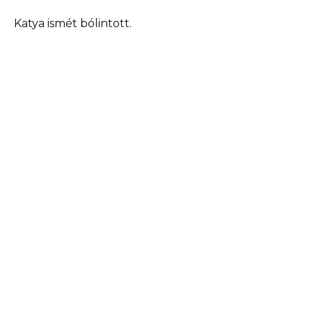
Katya ismét bólintott.