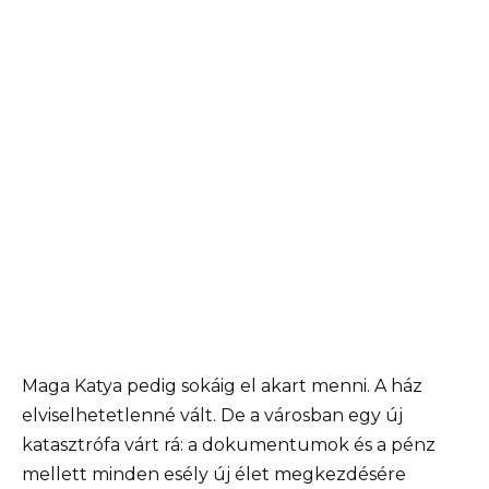
Maga Katya pedig sokáig el akart menni. A ház
elviselhetetlenné vált. De a városban egy új
katasztrófa várt rá: a dokumentumok és a pénz
mellett minden esély új élet megkezdésére