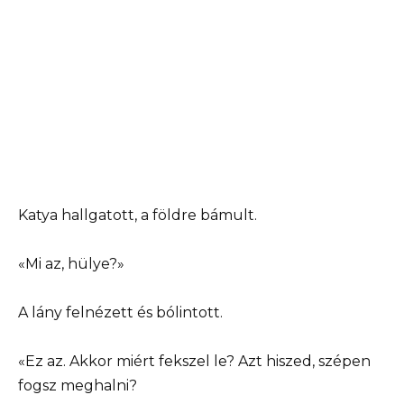
Katya hallgatott, a földre bámult.
«Mi az, hülye?»
A lány felnézett és bólintott.
«Ez az. Akkor miért fekszel le? Azt hiszed, szépen
fogsz meghalni?