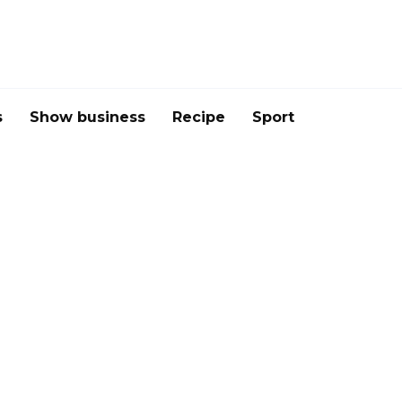
s
Show business
Recipe
Sport