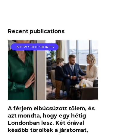
Recent publications
INTERESTING STORIES
A férjem elbúcsúzott tőlem, és
azt mondta, hogy egy hétig
Londonban lesz. Két órával
később törölték a járatomat,