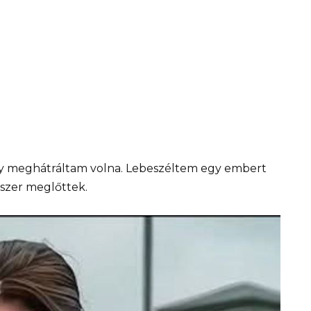
y meghátráltam volna. Lebeszéltem egy embert
tszer meglőttek.