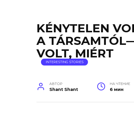
KÉNYTELEN VO
A TÁRSAMTÓL
VOLT, MIÉRT
INTERESTING STORIES
АВТОР
НА ЧТЕНИЕ
Shant Shant
6 мин