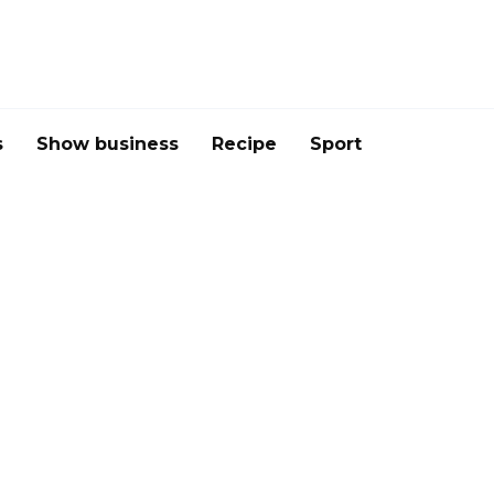
s
Show business
Recipe
Sport