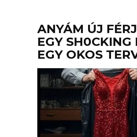
ANYÁM ÚJ FÉRJE
EGY SH0CKING 
EGY OKOS TER