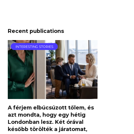
Recent publications
INTERESTING STORIES
A férjem elbúcsúzott tőlem, és
azt mondta, hogy egy hétig
Londonban lesz. Két órával
később törölték a járatomat,