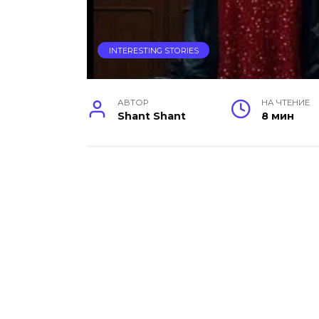
INTERESTING STORIES
АВТОР
НА ЧТЕНИЕ
Shant Shant
8 мин