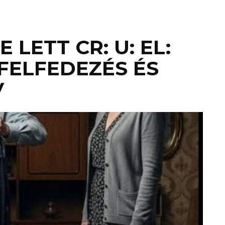
 LETT CR: U: EL:
FELFEDEZÉS ÉS
V