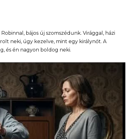
Robinnal, bájos új szomszédunk. Virággal, házi
lt neki, úgy kezelve, mint egy királynőt. A
g, és én nagyon boldog neki.