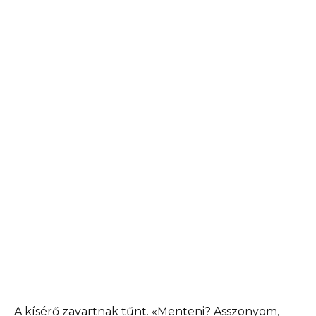
A kísérő zavartnak tűnt. «Menteni? Asszonyom,