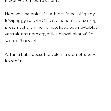
Ekkor vettem észre valamit.
Nem volt pelenka táska. Nincs üveg. Még egy
kézipoggyász sem.Csak ő, a baba, és az az öreg
plüssmackó, aminek a hátuljába egy névtáblát
varrtak, ami nem egyezik a beszállókártyáján
szereplő névvel.
Aztán a baba becsukta velem a szemét, sikoly
közepén…