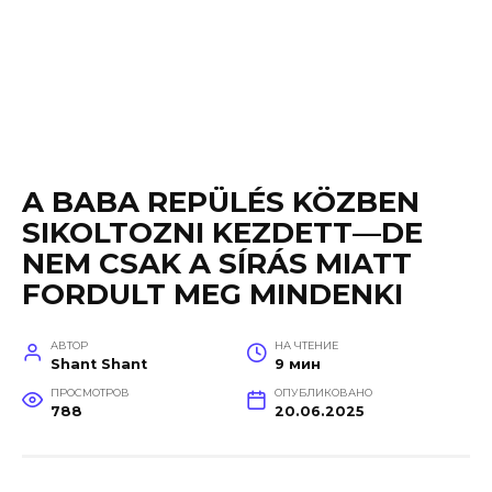
A BABA REPÜLÉS KÖZBEN
SIKOLTOZNI KEZDETT—DE
NEM CSAK A SÍRÁS MIATT
FORDULT MEG MINDENKI
АВТОР
НА ЧТЕНИЕ
Shant Shant
9 мин
ПРОСМОТРОВ
ОПУБЛИКОВАНО
788
20.06.2025