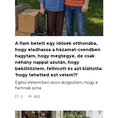
A fiam betett egy idősek otthonába,
hogy eladhassa a házamat-csendben
hagytam, hogy megtegye, de csak
néhány nappal azután, hogy
beköltöztem, felhívott és azt kiáltotta:
‘hogy tehetted ezt velem?!’
Egész életemben azon dolgoztam, hogy a
fiamnak soha
0
602