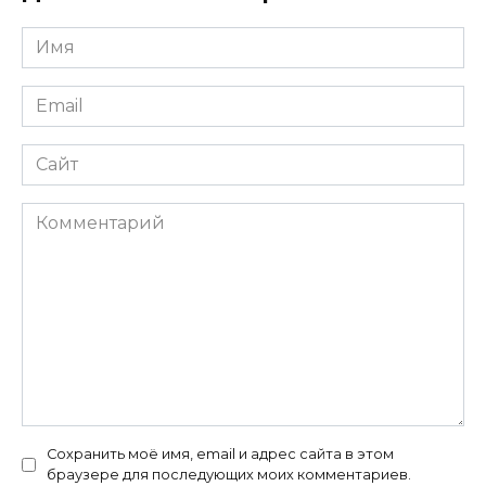
Имя
*
Email
*
Сайт
Комментарий
Сохранить моё имя, email и адрес сайта в этом
браузере для последующих моих комментариев.