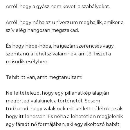
Arról, hogy a gyász nem követi a szabályokat.
Arról, hogy néha az univerzum meghajlik, amikor a
szív elég hangosan megszakad.
És hogy hébe-hóba, ha igazán szerencsés vagy,
szemtanúja lehetsz valaminek, amitől hiszel a
második esélyben.
Tehát itt van, amit megtanultam:
Ne feltételezd, hogy egy pillanatkép alapján
megérted valakinek a történetét. Sosem
tudhatod, hogy valakinek mit kellett túlélnie, csak
hogy itt lehessen. És néha a lehetetlen megjelenik
egy fáradt nő formájában, aki egy sikoltozó babát