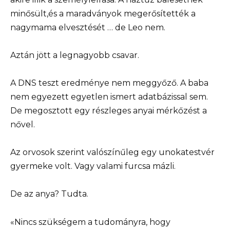
minősült,és a maradványok megerősítették a
nagymama elvesztését … de Leo nem.
Aztán jött a legnagyobb csavar.
A DNS teszt eredménye nem meggyőző. A baba
nem egyezett egyetlen ismert adatbázissal sem.
De megosztott egy részleges anyai mérkőzést a
nővel.
Az orvosok szerint valószínűleg egy unokatestvér
gyermeke volt. Vagy valami furcsa mázli.
De az anya? Tudta.
«Nincs szükségem a tudományra, hogy