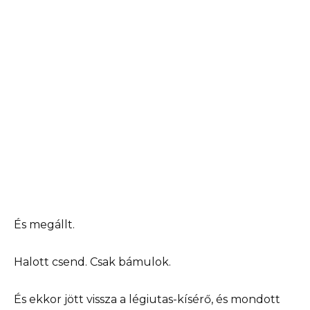
És megállt.
Halott csend. Csak bámulok.
És ekkor jött vissza a légiutas-kísérő, és mondott