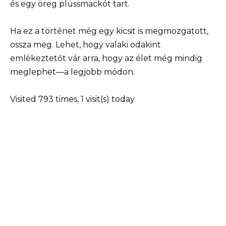
és egy öreg plüssmackót tart.
Ha ez a történet még egy kicsit is megmozgatott,
ossza meg. Lehet, hogy valaki odakint
emlékeztetőt vár arra, hogy az élet még mindig
meglephet—a legjobb módon.
Visited 793 times, 1 visit(s) today