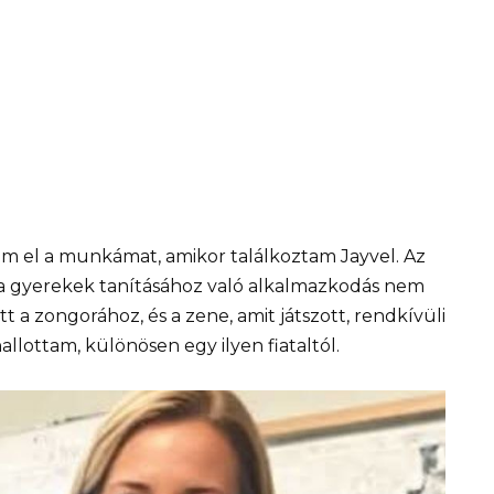
em el a munkámat, amikor találkoztam Jayvel. Az
 a gyerekek tanításához való alkalmazkodás nem
t a zongorához, és a zene, amit játszott, rendkívüli
hallottam, különösen egy ilyen fiataltól.