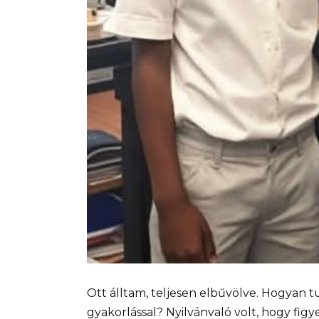
Ott álltam, teljesen elbűvölve. Hogyan tu
gyakorlással? Nyilvánvaló volt, hogy fi