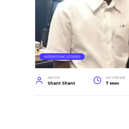
INTERESTING STORIES
АВТОР
НА ЧТЕНИЕ
Shant Shant
7 мин