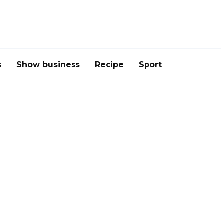
s
Show business
Recipe
Sport