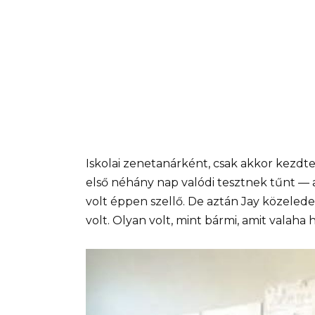
Iskolai zenetanárként, csak akkor kezdt
első néhány nap valódi tesztnek tűnt —
volt éppen szellő. De aztán Jay közeledet
volt. Olyan volt, mint bármi, amit valaha 