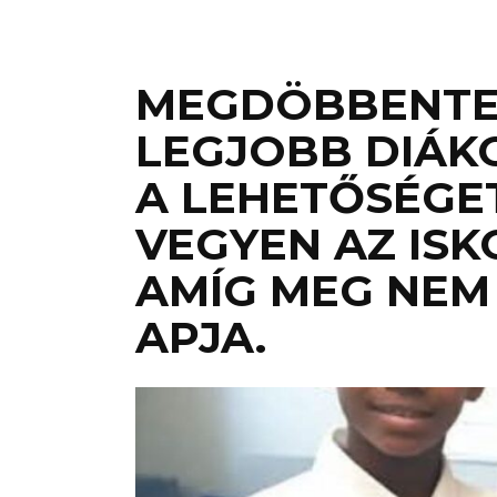
MEGDÖBBENTEM
LEGJOBB DIÁK
A LEHETŐSÉGET
VEGYEN AZ ISK
AMÍG MEG NEM 
APJA.