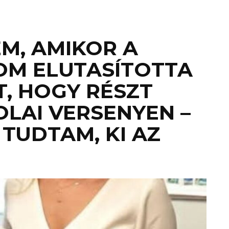
, AMIKOR A
OM ELUTASÍTOTTA
, HOGY RÉSZT
OLAI VERSENYEN –
TUDTAM, KI AZ