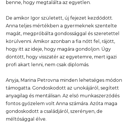
benne, hogy megtalálta az egyetlen.
De amikor Igor született, új fejezet kezdődött.
Anna teljes mértékben a gyermeknek szentelte
magát, megpróbálta gondossággal és szeretettel
körülvenni. Amikor azonban a fia nőtt fel, rájött,
hogy itt az ideje, hogy magára gondoljon. Úgy
döntött, hogy visszatér az egyetemre, mert igazi
profi akart lenni, nem csak diplomás.
Anyja, Marina Petrovna minden lehetséges módon
támogatta. Gondoskodott az unokájáról, segített
anyagilag és mentálisan. Az első munkaszerződés
fontos győzelem volt Anna számára. Azóta maga
gondoskodott a családjáról, szerényen, de
méltósággal élve.