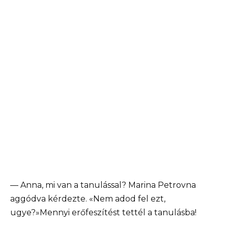
— Anna, mi van a tanulással? Marina Petrovna
aggódva kérdezte. «Nem adod fel ezt,
ugye?»Mennyi erőfeszítést tettél a tanulásba!