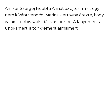
Amikor Szergej kidobta Annát az ajtón, mint egy
nem kívánt vendég, Marina Petrovna érezte, hogy
valami fontos szakadás van benne. A lányomért, az
unokámért, a tönkrement álmaimért.