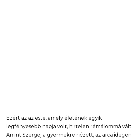
Ezért az az este, amely életének egyik
legfényesebb napja volt, hirtelen rémálommá vált.
Amint Szergej a gyermekre nézett, az arca idegen