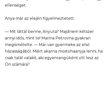
ellenséget.
Anya már az elején figyelmeztetett.
— Mit láttál benne, Anyuta? Majdnem kétszer
annyi idős, mint te! Marina Petrovna gyakran
megismételte. — Már van gyermeke az első
házasságából. Miért akarna mostohaanyja lenni, ha
csak talál valakit, aki egyenrangúként ott lesz az
Ön számára?