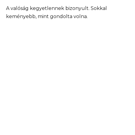
A valóság kegyetlennek bizonyult. Sokkal
keményebb, mint gondolta volna.