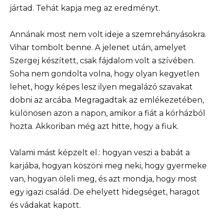
jártad. Tehát kapja meg az eredményt.
Annának most nem volt ideje a szemrehányásokra.
Vihar tombolt benne. A jelenet után, amelyet
Szergej készített, csak fájdalom volt a szívében.
Soha nem gondolta volna, hogy olyan kegyetlen
lehet, hogy képes lesz ilyen megalázó szavakat
dobni az arcába. Megragadtak az emlékezetében,
különösen azon a napon, amikor a fiát a kórházból
hozta. Akkoriban még azt hitte, hogy a fiuk.
Valami mást képzelt el.: hogyan veszi a babát a
karjába, hogyan köszöni meg neki, hogy gyermeke
van, hogyan öleli meg, és azt mondja, hogy most
egy igazi család. De ehelyett hidegséget, haragot
és vádakat kapott.