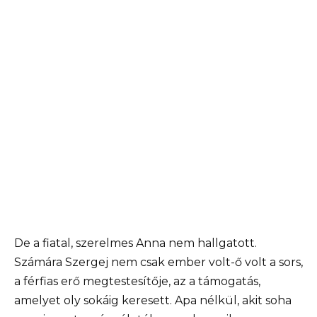
De a fiatal, szerelmes Anna nem hallgatott.
Számára Szergej nem csak ember volt-ő volt a sors,
a férfias erő megtestesítője, az a támogatás,
amelyet oly sokáig keresett. Apa nélkül, akit soha