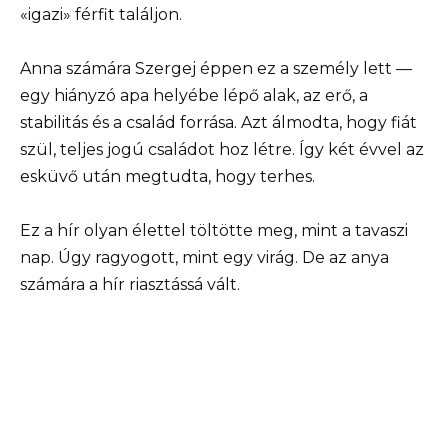
«igazi» férfit találjon.
Anna számára Szergej éppen ez a személy lett —
egy hiányzó apa helyébe lépő alak, az erő, a
stabilitás és a család forrása. Azt álmodta, hogy fiát
szül, teljes jogú családot hoz létre. Így két évvel az
esküvő után megtudta, hogy terhes.
Ez a hír olyan élettel töltötte meg, mint a tavaszi
nap. Úgy ragyogott, mint egy virág. De az anya
számára a hír riasztássá vált.