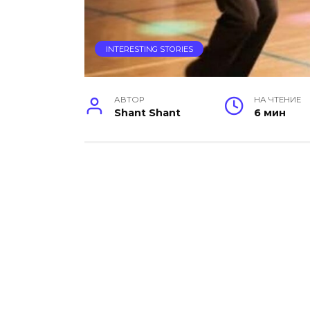
INTERESTING STORIES
АВТОР
НА ЧТЕНИЕ
Shant Shant
6 мин