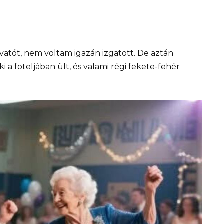
vatót, nem voltam igazán izgatott. De aztán
a foteljában ült, és valami régi fekete-fehér