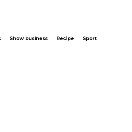
s
Show business
Recipe
Sport