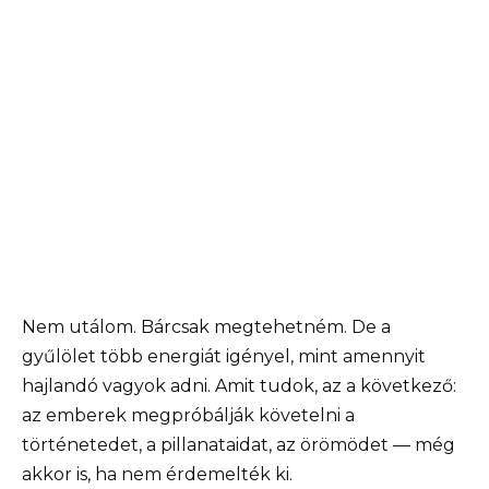
Nem utálom. Bárcsak megtehetném. De a
gyűlölet több energiát igényel, mint amennyit
hajlandó vagyok adni. Amit tudok, az a következő:
az emberek megpróbálják követelni a
történetedet, a pillanataidat, az örömödet — még
akkor is, ha nem érdemelték ki.