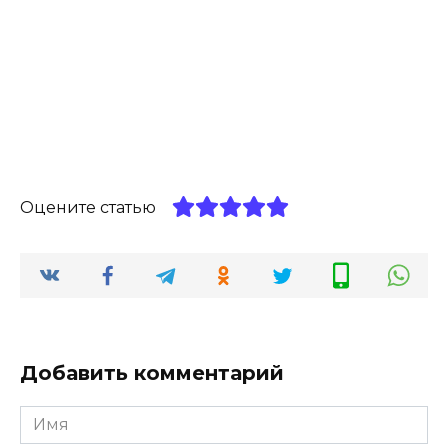
Оцените статью
Добавить комментарий
Имя
*