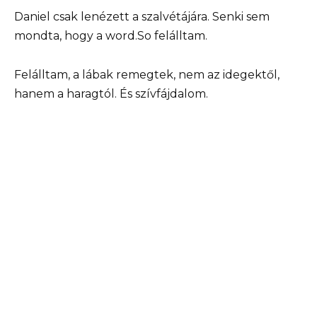
Daniel csak lenézett a szalvétájára. Senki sem
mondta, hogy a word.So felálltam.
Felálltam, a lábak remegtek, nem az idegektől,
hanem a haragtól. És szívfájdalom.