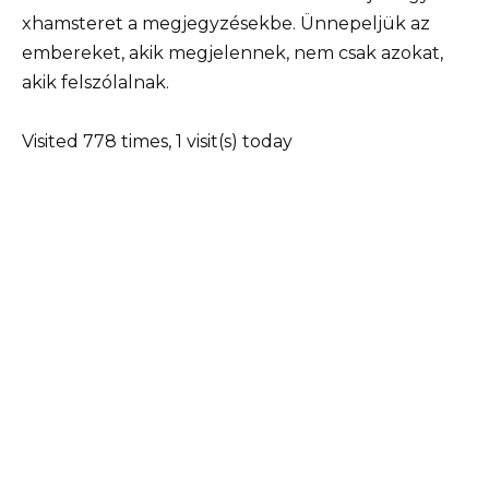
xhamsteret a megjegyzésekbe. Ünnepeljük az
embereket, akik megjelennek, nem csak azokat,
akik felszólalnak.
Visited 778 times, 1 visit(s) today