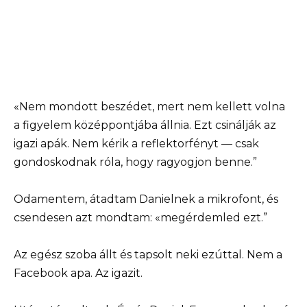
«Nem mondott beszédet, mert nem kellett volna
a figyelem középpontjába állnia. Ezt csinálják az
igazi apák. Nem kérik a reflektorfényt — csak
gondoskodnak róla, hogy ragyogjon benne.”
Odamentem, átadtam Danielnek a mikrofont, és
csendesen azt mondtam: «megérdemled ezt.”
Az egész szoba állt és tapsolt neki ezúttal. Nem a
Facebook apa. Az igazit.