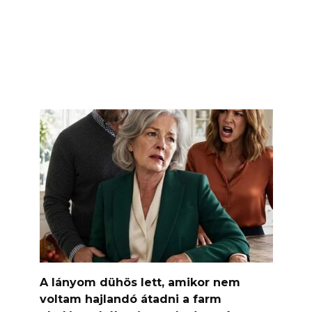
A lányom dühös lett, amikor nem
voltam hajlandó átadni a farm