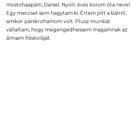
mostohaapám, Daniel. Nyolc éves korom óta nevel.
Egy meccset sem hagytam ki. Értem jött a bálról,
amikor pánikrohamom volt. Plusz munkát
vállaltam, hogy megengedhessem magamnak az
álmaim főiskoláját.