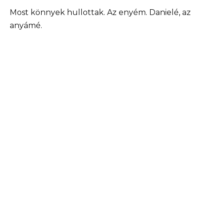
Most könnyek hullottak. Az enyém. Danielé, az
anyámé.