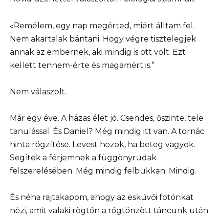
«Remélem, egy nap megérted, miért álltam fel.
Nem akartalak bántani. Hogy végre tisztelegjek
annak az embernek, aki mindig is ott volt. Ezt
kellett tennem-érte és magamért is.”
Nem válaszolt.
Már egy éve. A házas élet jó. Csendes, őszinte, tele
tanulással. És Daniel? Még mindig itt van. A tornác
hinta rögzítése. Levest hozok, ha beteg vagyok.
Segítek a férjemnek a függönyrudak
felszerelésében. Még mindig felbukkan. Mindig.
És néha rajtakapom, ahogy az esküvői fotónkat
nézi, amit valaki rögtön a rögtönzött táncunk után