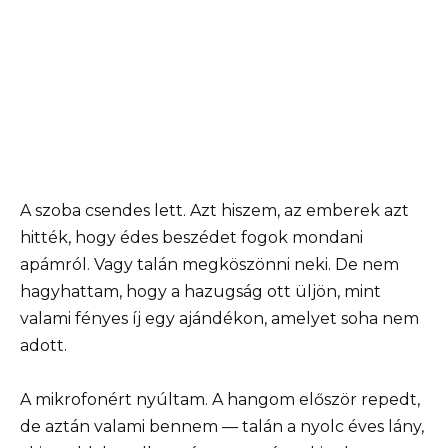
A szoba csendes lett. Azt hiszem, az emberek azt
hitték, hogy édes beszédet fogok mondani
apámról. Vagy talán megköszönni neki. De nem
hagyhattam, hogy a hazugság ott üljön, mint
valami fényes íj egy ajándékon, amelyet soha nem
adott.
A mikrofonért nyúltam. A hangom először repedt,
de aztán valami bennem — talán a nyolc éves lány,