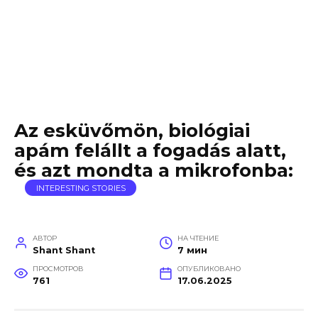
Az esküvőmön, biológiai
apám felállt a fogadás alatt,
és azt mondta a mikrofonba:
INTERESTING STORIES
АВТОР
НА ЧТЕНИЕ
Shant Shant
7 мин
ПРОСМОТРОВ
ОПУБЛИКОВАНО
761
17.06.2025