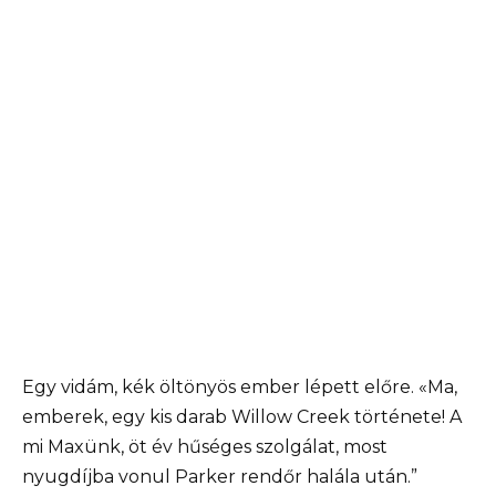
Egy vidám, kék öltönyös ember lépett előre. «Ma,
emberek, egy kis darab Willow Creek története! A
mi Maxünk, öt év hűséges szolgálat, most
nyugdíjba vonul Parker rendőr halála után.”