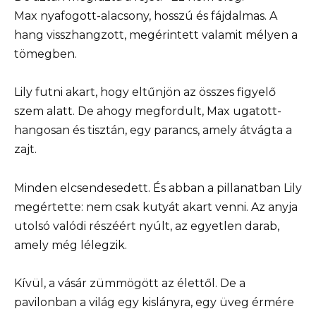
Max nyafogott-alacsony, hosszú és fájdalmas. A
hang visszhangzott, megérintett valamit mélyen a
tömegben.
Lily futni akart, hogy eltűnjön az összes figyelő
szem alatt. De ahogy megfordult, Max ugatott-
hangosan és tisztán, egy parancs, amely átvágta a
zajt.
Minden elcsendesedett. És abban a pillanatban Lily
megértette: nem csak kutyát akart venni. Az anyja
utolsó valódi részéért nyúlt, az egyetlen darab,
amely még lélegzik.
Kívül, a vásár zümmögött az élettől. De a
pavilonban a világ egy kislányra, egy üveg érmére