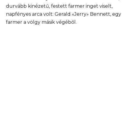
durvább kinézetű, festett farmer inget viselt,
napfényes arca volt: Gerald «Jerry» Bennett, egy
farmer a völgy másik végéből.