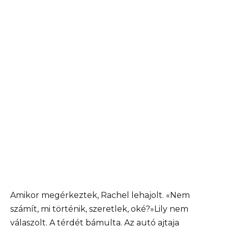
Amikor megérkeztek, Rachel lehajolt. «Nem
számít, mi történik, szeretlek, oké?»Lily nem
válaszolt. A térdét bámulta. Az autó ajtaja