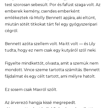
test szorosan sebesült. Por és fafüst szaga volt. Az
emberek kemény, csendes emberként
emlékeztek rá-Molly Bennett apjára, aki eltűnt,
miután sötét titkokat tárt fel egy gyógyszeripari
cégről.
Bennett azóta szellem volt. Ma itt volt — és Lily
tudta, hogy ez nem csak egy kutyáról szól neki.
Figyelte mindkettőt, olvasta, amit a szemük nem
mondott. Vince szeme tartotta számítás. Bennett
fájdalmat és egy célt tartott, ami mélyre hatolt.
Ez sosem csak Maxről szólt.
Az árverező hangja kissé megrepedt.