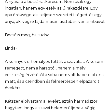
A nyaraló a bocsánatkérésem. Nem csak egy
ingatlan, hanem egy esély az újrakezdésre. Egy
apa öröksége, aki teljesen szeretett téged, és egy
anya, aki végre fájdalmasan tisztában van a hibáival.
Bocsáss meg, ha tudsz.
Linda»
A könnyek elhomályosították a szavakat. A kezem
remegett, nem a haragtól, hanem a mély
veszteség érzésétől a soha nem volt kapcsolatunk
miatt, és a csendben és félreértésben elpazarolt
évekért.
Kétszer elolvastam a levelet, aztán harmadszor,
hagytam, hogy a szavai belemerüljenek. Végig