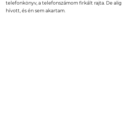
telefonkönyv, a telefonszámom firkált rajta. De alig
hívott, és én sem akartam.