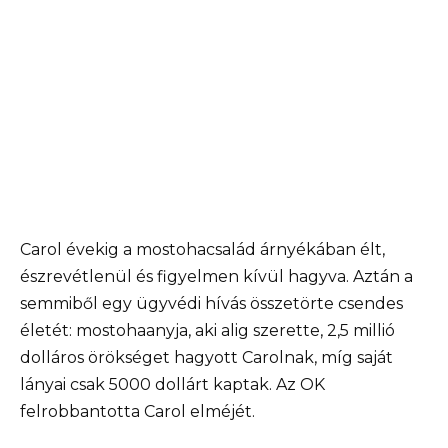
Carol évekig a mostohacsalád árnyékában élt,
észrevétlenül és figyelmen kívül hagyva. Aztán a
semmiből egy ügyvédi hívás összetörte csendes
életét: mostohaanyja, aki alig szerette, 2,5 millió
dolláros örökséget hagyott Carolnak, míg saját
lányai csak 5000 dollárt kaptak. Az OK
felrobbantotta Carol elméjét.