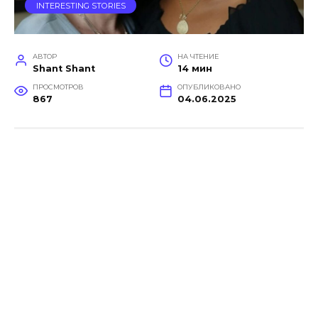
INTERESTING STORIES
АВТОР
НА ЧТЕНИЕ
Shant Shant
14 мин
ПРОСМОТРОВ
ОПУБЛИКОВАНО
867
04.06.2025