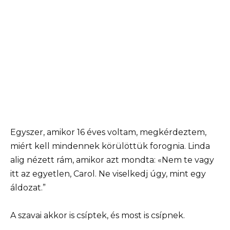
Egyszer, amikor 16 éves voltam, megkérdeztem,
miért kell mindennek körülöttük forognia. Linda
alig nézett rám, amikor azt mondta: «Nem te vagy
itt az egyetlen, Carol. Ne viselkedj úgy, mint egy
áldozat.”
A szavai akkor is csíptek, és most is csípnek.