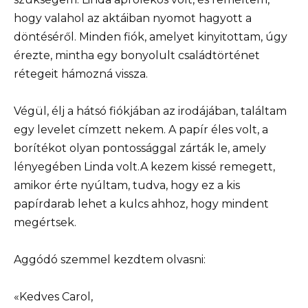
hogy valahol az aktáiban nyomot hagyott a
döntéséről. Minden fiók, amelyet kinyitottam, úgy
érezte, mintha egy bonyolult családtörténet
rétegeit hámozná vissza.
Végül, élj a hátsó fiókjában az irodájában, találtam
egy levelet címzett nekem. A papír éles volt, a
borítékot olyan pontossággal zárták le, amely
lényegében Linda volt.A kezem kissé remegett,
amikor érte nyúltam, tudva, hogy ez a kis
papírdarab lehet a kulcs ahhoz, hogy mindent
megértsek.
Aggódó szemmel kezdtem olvasni:
«Kedves Carol,