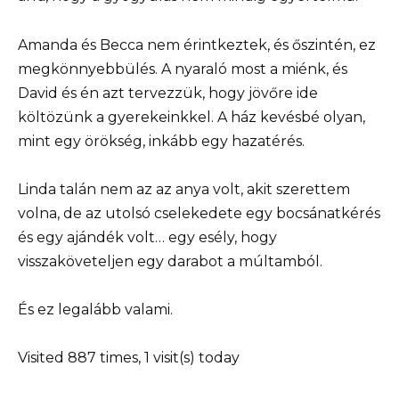
Amanda és Becca nem érintkeztek, és őszintén, ez
megkönnyebbülés. A nyaraló most a miénk, és
David és én azt tervezzük, hogy jövőre ide
költözünk a gyerekeinkkel. A ház kevésbé olyan,
mint egy örökség, inkább egy hazatérés.
Linda talán nem az az anya volt, akit szerettem
volna, de az utolsó cselekedete egy bocsánatkérés
és egy ajándék volt… egy esély, hogy
visszaköveteljen egy darabot a múltamból.
És ez legalább valami.
Visited 887 times, 1 visit(s) today