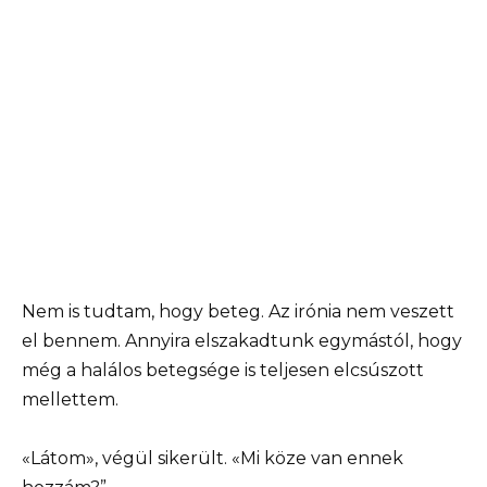
Nem is tudtam, hogy beteg. Az irónia nem veszett
el bennem. Annyira elszakadtunk egymástól, hogy
még a halálos betegsége is teljesen elcsúszott
mellettem.
«Látom», végül sikerült. «Mi köze van ennek