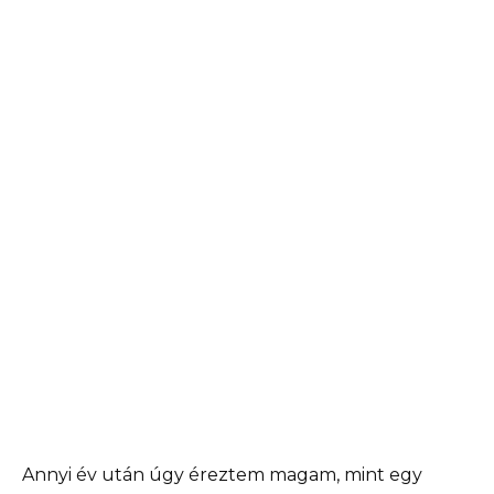
Annyi év után úgy éreztem magam, mint egy