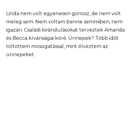
Linda nem volt egyenesen gonosz, de nem volt
meleg sem. Nem voltam benne semmiben, nem
igazán. Családi kirándulásokat terveztek Amanda
és Becca kívánságai köré. Ünnepek? Több időt
töltöttem mosogatással, mint élveztem az
ünnepeket.