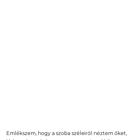
Emlékszem, hogy a szoba széleiről néztem őket,