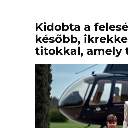
Kidobta a feles
később, ikrekke
titokkal, amely