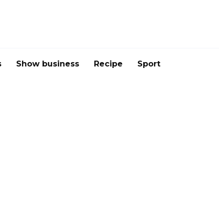
s
Show business
Recipe
Sport