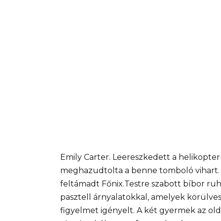
Emily Carter. Leereszkedett a helikopter
meghazudtolta a benne tomboló vihart. 
feltámadt Főnix.Testre szabott bíbor ruh
pasztell árnyalatokkal, amelyek körülv
figyelmet igényelt. A két gyermek az olda