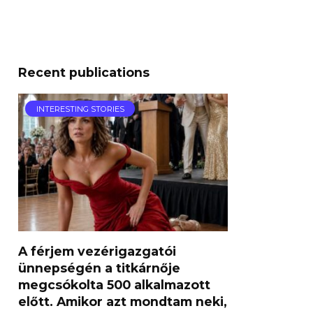
Recent publications
INTERESTING STORIES
A férjem vezérigazgatói
ünnepségén a titkárnője
megcsókolta 500 alkalmazott
előtt. Amikor azt mondtam neki,