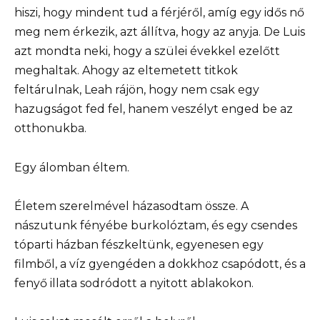
hiszi, hogy mindent tud a férjéről, amíg egy idős nő
meg nem érkezik, azt állítva, hogy az anyja. De Luis
azt mondta neki, hogy a szülei évekkel ezelőtt
meghaltak. Ahogy az eltemetett titkok
feltárulnak, Leah rájön, hogy nem csak egy
hazugságot fed fel, hanem veszélyt enged be az
otthonukba.
Egy álomban éltem.
Életem szerelmével házasodtam össze. A
nászutunk fényébe burkolóztam, és egy csendes
tóparti házban fészkeltünk, egyenesen egy
filmből, a víz gyengéden a dokkhoz csapódott, és a
fenyő illata sodródott a nyitott ablakokon.