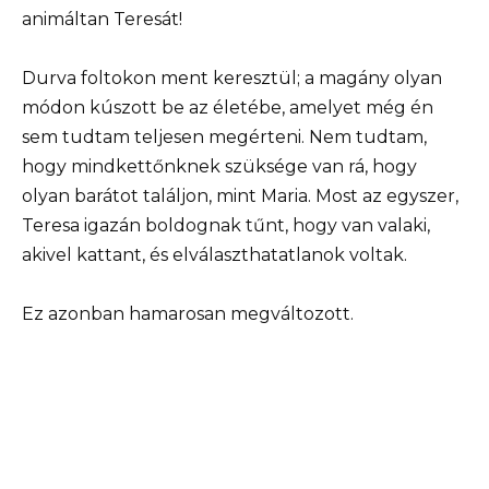
animáltan Teresát!
Durva foltokon ment keresztül; a magány olyan
módon kúszott be az életébe, amelyet még én
sem tudtam teljesen megérteni. Nem tudtam,
hogy mindkettőnknek szüksége van rá, hogy
olyan barátot találjon, mint Maria. Most az egyszer,
Teresa igazán boldognak tűnt, hogy van valaki,
akivel kattant, és elválaszthatatlanok voltak.
Ez azonban hamarosan megváltozott.