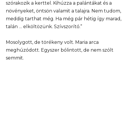
szórakozik a kerttel. Kihúzza a palántákat és a
növényeket, öntsön valamit a talajra. Nem tudom,
meddig tarthat még. Ha még pár hétig így marad,
talán … elköltözünk. Szívszorító.”
Mosolygott, de törékeny volt. Maria arca
meghúzódott. Egyszer bólintott, de nem szólt
semmit.