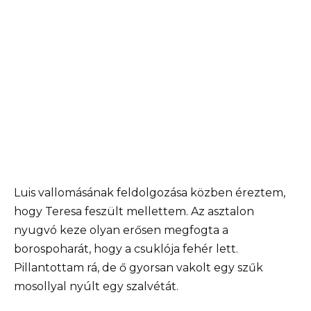
Luis vallomásának feldolgozása közben éreztem,
hogy Teresa feszült mellettem. Az asztalon
nyugvó keze olyan erősen megfogta a
borospoharát, hogy a csuklója fehér lett.
Pillantottam rá, de ő gyorsan vakolt egy szűk
mosollyal nyúlt egy szalvétát.