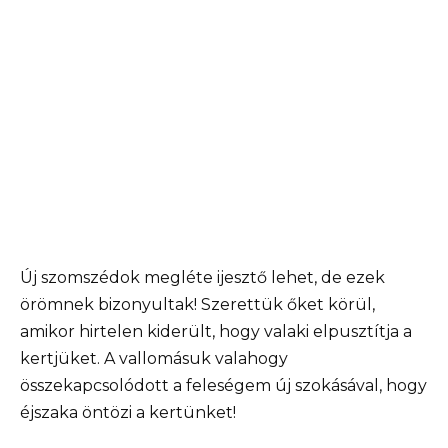
Új szomszédok megléte ijesztő lehet, de ezek
örömnek bizonyultak! Szerettük őket körül,
amikor hirtelen kiderült, hogy valaki elpusztítja a
kertjüket. A vallomásuk valahogy
összekapcsolódott a feleségem új szokásával, hogy
éjszaka öntözi a kertünket!