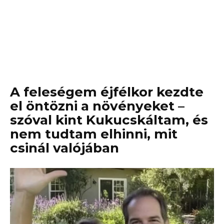
A feleségem éjfélkor kezdte
el öntözni a növényeket –
szóval kint Kukucskáltam, és
nem tudtam elhinni, mit
csinál valójában