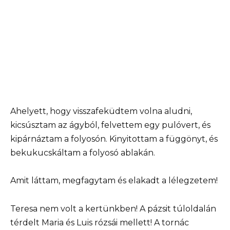
Ahelyett, hogy visszafeküdtem volna aludni,
kicsúsztam az ágyból, felvettem egy pulóvert, és
kipárnáztam a folyosón. Kinyitottam a függönyt, és
bekukucskáltam a folyosó ablakán.
Amit láttam, megfagytam és elakadt a lélegzetem!
Teresa nem volt a kertünkben! A pázsit túloldalán
térdelt Maria és Luis rózsái mellett! A tornác