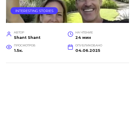
INTERESTING STORIES
АВТОР
НА ЧТЕНИЕ
Shant Shant
24 мин
ПРОСМОТРОВ
ОПУБЛИКОВАНО
1.5к.
04.06.2025