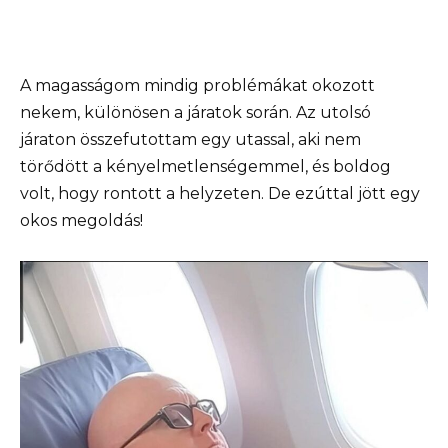
A magasságom mindig problémákat okozott
nekem, különösen a járatok során. Az utolsó
járaton összefutottam egy utassal, aki nem
törődött a kényelmetlenségemmel, és boldog
volt, hogy rontott a helyzeten. De ezúttal jött egy
okos megoldás!