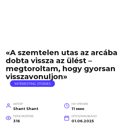
«A szemtelen utas az arcába
dobta vissza az ülést –
megtoroltam, hogy gyorsan
visszavonuljon»
INTERESTING STORIES
АВТОР
НА ЧТЕНИЕ
Shant Shant
11 мин
ПРОСМОТРОВ
ОПУБЛИКОВАНО
316
01.06.2025