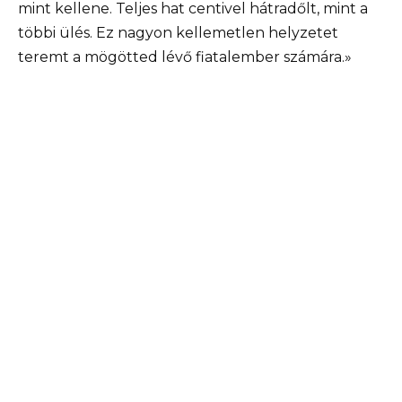
mint kellene. Teljes hat centivel hátradőlt, mint a
többi ülés. Ez nagyon kellemetlen helyzetet
teremt a mögötted lévő fiatalember számára.»