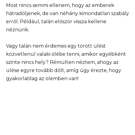
Most nincs semmi ellenem, hogy az emberek
hátradőljenek, de van néhány kimondatlan szabály
erről. Például, talán először vissza kellene
néznünk.
Vagy talán nem érdemes egy törött ülést
közvetlenül valaki ölébe tenni, amikor egyébként
szinte nincs hely? Rémülten néztem, ahogy az
ülése egyre tovább dőlt, amíg úgy érezte, hogy
gyakorlatilag az ölemben van!