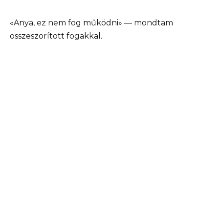
«Anya, ez nem fog működni» — mondtam
összeszorított fogakkal.