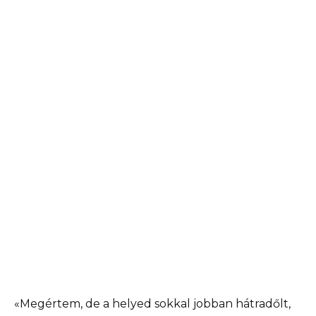
«Megértem, de a helyed sokkal jobban hátradőlt,