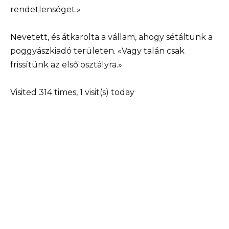
rendetlenséget.»
Nevetett, és átkarolta a vállam, ahogy sétáltunk a
poggyászkiadó területen. «Vagy talán csak
frissítünk az első osztályra.»
Visited 314 times, 1 visit(s) today