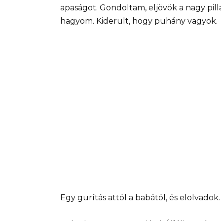
apaságot. Gondoltam, eljövök a nagy pill
hagyom. Kiderült, hogy puhány vagyok.
Egy gurítás attól a babától, és elolvadok.