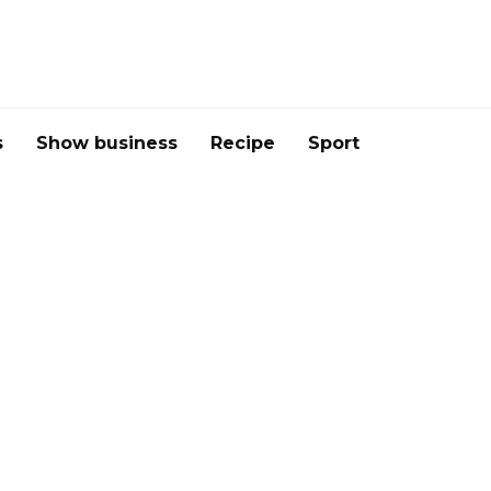
s
Show business
Recipe
Sport