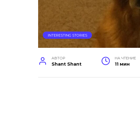
INTERESTING STORIES
АВТОР
НА ЧТЕНИЕ
Shant Shant
11 мин