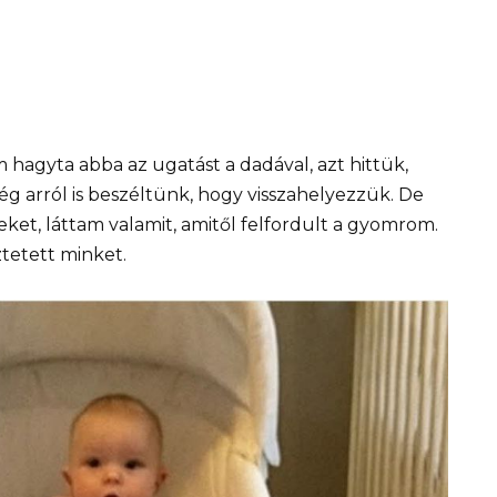
 hagyta abba az ugatást a dadával, azt hittük,
 Még arról is beszéltünk, hogy visszahelyezzük. De
ket, láttam valamit, amitől felfordult a gyomrom.
tetett minket.