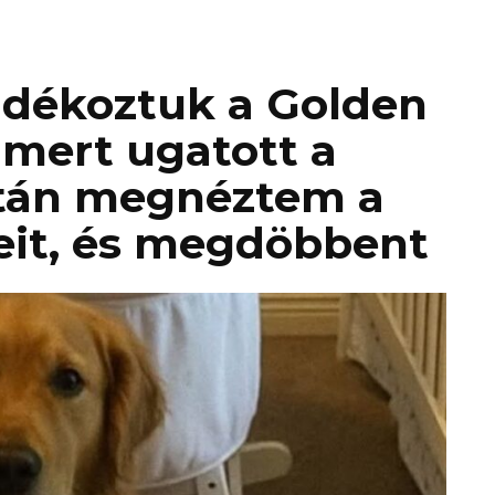
dékoztuk a Golden
 mert ugatott a
tán megnéztem a
eit, és megdöbbent