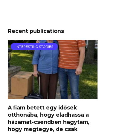
Recent publications
INTERESTING STORIES
A fiam betett egy idősek
otthonába, hogy eladhassa a
házamat-csendben hagytam,
hogy megtegye, de csak