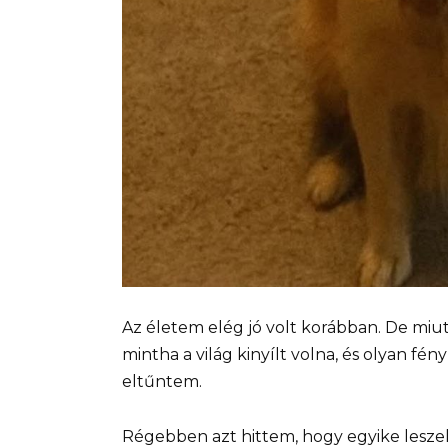
Az életem elég jó volt korábban. De miut
mintha a világ kinyílt volna, és olyan fé
eltűntem.
Régebben azt hittem, hogy egyike leszek 