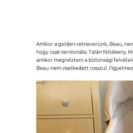
Amikor a golden retrieverünk, Beau, nem
hogy csak territoriális. Talán féltékeny.
amikor megnéztem a biztonsági felvétele
Beau nem viselkedett rosszul. Figyelmez