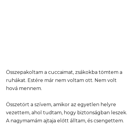
Összepakoltam a cuccaimat, zsákokba tömtem a
ruhákat. Estére már nem voltam ott. Nem volt
hová mennem.
Összetört a szívem, amikor az egyetlen helyre
vezettem, ahol tudtam, hogy biztonságban leszek.
A nagymamám ajtaja előtt álltam, és csengettem.