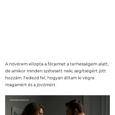
A nővérem ellopta a férjemet a terhességem alatt,
de amikor minden szétesett neki, segítségért jött
hozzám. Fedezd fel, hogyan álltam ki végre
magamért és a jövőmért.