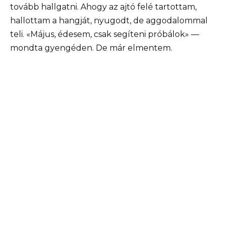
tovább hallgatni. Ahogy az ajtó felé tartottam,
hallottam a hangját, nyugodt, de aggodalommal
teli. «Május, édesem, csak segíteni próbálok» —
mondta gyengéden. De már elmentem.