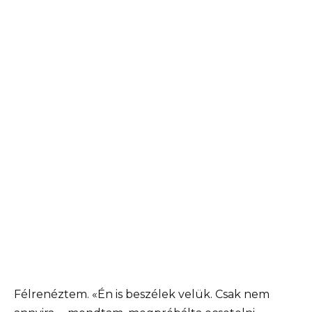
Félrenéztem. «Én is beszélek velük. Csak nem