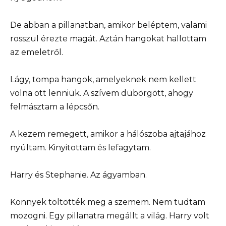
De abban a pillanatban, amikor beléptem, valami
rosszul érezte magát. Aztán hangokat hallottam
az emeletről.
Lágy, tompa hangok, amelyeknek nem kellett
volna ott lenniük. A szívem dübörgött, ahogy
felmásztam a lépcsőn.
A kezem remegett, amikor a hálószoba ajtajához
nyúltam. Kinyitottam és lefagytam.
Harry és Stephanie. Az ágyamban.
Könnyek töltötték meg a szemem. Nem tudtam
mozogni. Egy pillanatra megállt a világ. Harry volt