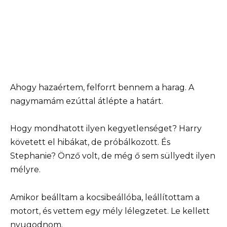
Ahogy hazaértem, felforrt bennem a harag. A
nagymamám ezúttal átlépte a határt.
Hogy mondhatott ilyen kegyetlenséget? Harry
követett el hibákat, de próbálkozott. És
Stephanie? Önző volt, de még ő sem süllyedt ilyen
mélyre.
Amikor beálltam a kocsibeállóba, leállítottam a
motort, és vettem egy mély lélegzetet. Le kellett
nyugodnom.