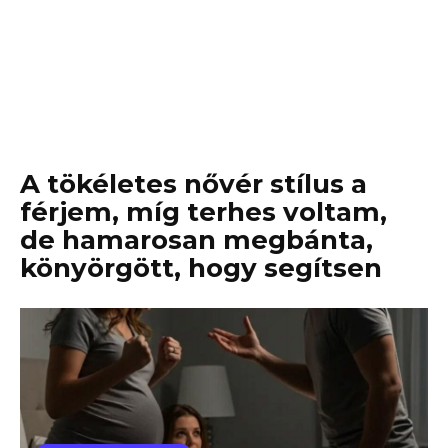
A tökéletes nővér stílus a
férjem, míg terhes voltam,
de hamarosan megbánta,
könyörgött, hogy segítsen