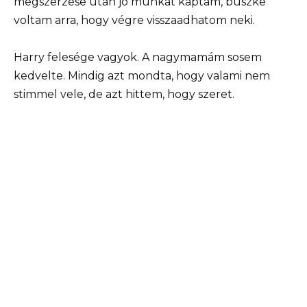
megszerzése után jó munkát kaptam, büszke
voltam arra, hogy végre visszaadhatom neki.
Harry felesége vagyok. A nagymamám sosem
kedvelte. Mindig azt mondta, hogy valami nem
stimmel vele, de azt hittem, hogy szeret.