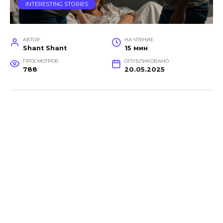
INTERESTING STORIES
АВТОР
НА ЧТЕНИЕ
Shant Shant
15 мин
ПРОСМОТРОВ
ОПУБЛИКОВАНО
788
20.05.2025