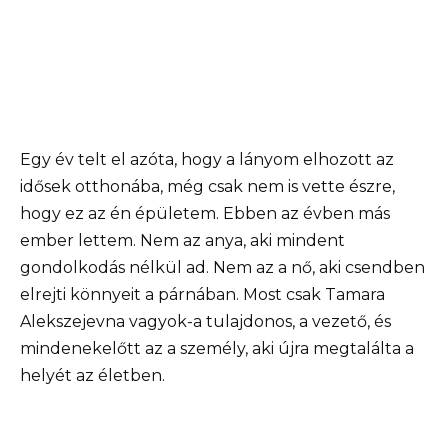
Egy év telt el azóta, hogy a lányom elhozott az
idősek otthonába, még csak nem is vette észre,
hogy ez az én épületem. Ebben az évben más
ember lettem. Nem az anya, aki mindent
gondolkodás nélkül ad. Nem az a nő, aki csendben
elrejti könnyeit a párnában. Most csak Tamara
Alekszejevna vagyok-a tulajdonos, a vezető, és
mindenekelőtt az a személy, aki újra megtalálta a
helyét az életben.