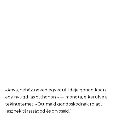
«Anya, nehéz neked egyedül. Ideje gondolkodni
egy nyugdíjas otthonon » — mondta, elkerülve a
tekintetemet. «Ott majd gondoskodnak rólad,
lesznek társaságod és orvosaid.”