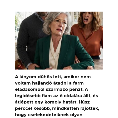
A lányom dühös lett, amikor nem
voltam hajlandó átadni a farm
eladásomból származó pénzt. A
legidősebb fiam az ő oldalára állt, és
átlépett egy komoly határt. Húsz
perccel később, mindketten rájöttek,
hogy cselekedeteiknek olyan