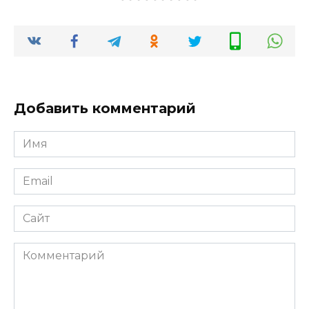
Добавить комментарий
Имя
*
Email
*
Сайт
Комментарий