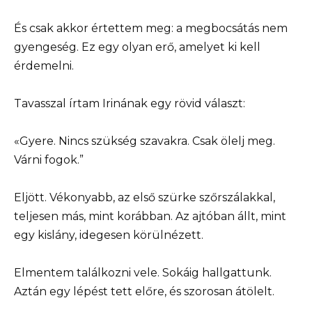
És csak akkor értettem meg: a megbocsátás nem
gyengeség. Ez egy olyan erő, amelyet ki kell
érdemelni.
Tavasszal írtam Irinának egy rövid választ:
«Gyere. Nincs szükség szavakra. Csak ölelj meg.
Várni fogok.”
Eljött. Vékonyabb, az első szürke szőrszálakkal,
teljesen más, mint korábban. Az ajtóban állt, mint
egy kislány, idegesen körülnézett.
Elmentem találkozni vele. Sokáig hallgattunk.
Aztán egy lépést tett előre, és szorosan átölelt.