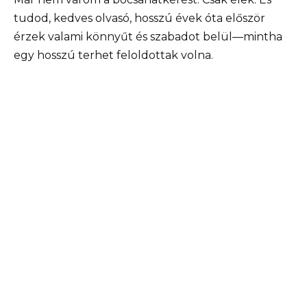
tudod, kedves olvasó, hosszú évek óta először
érzek valami könnyűt és szabadot belül—mintha
egy hosszú terhet feloldottak volna.