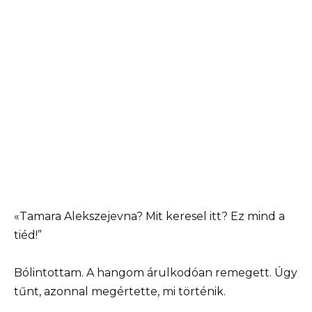
«Tamara Alekszejevna? Mit keresel itt? Ez mind a
tiéd!”
Bólintottam. A hangom árulkodóan remegett. Úgy
tűnt, azonnal megértette, mi történik.