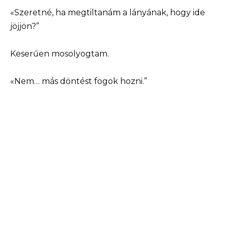
«Szeretné, ha megtiltanám a lányának, hogy ide
jöjjön?”
Keserűen mosolyogtam.
«Nem… más döntést fogok hozni.”