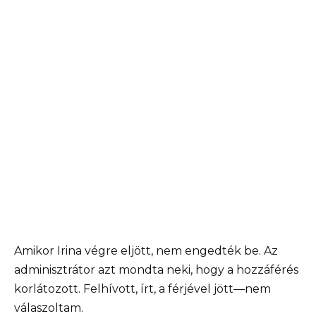
Amikor Irina végre eljött, nem engedték be. Az
adminisztrátor azt mondta neki, hogy a hozzáférés
korlátozott. Felhívott, írt, a férjével jött—nem
válaszoltam.