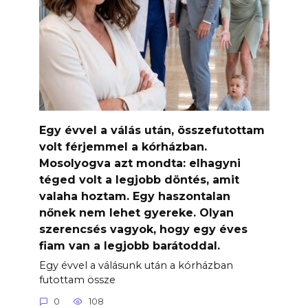
Egy évvel a válás után, összefutottam
volt férjemmel a kórházban.
Mosolyogva azt mondta: elhagyni
téged volt a legjobb döntés, amit
valaha hoztam. Egy haszontalan
nőnek nem lehet gyereke. Olyan
szerencsés vagyok, hogy egy éves
fiam van a legjobb barátoddal.
Egy évvel a válásunk után a kórházban
futottam össze
0
108