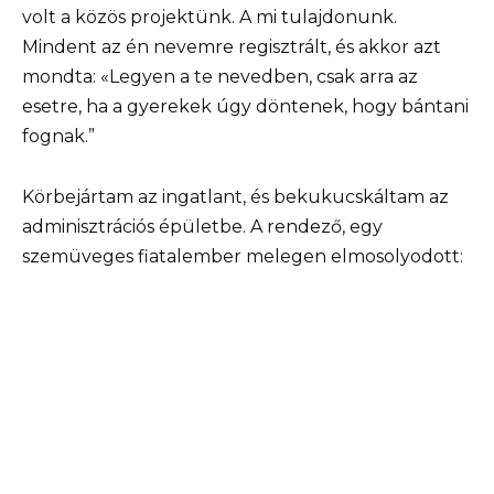
volt a közös projektünk. A mi tulajdonunk.
Mindent az én nevemre regisztrált, és akkor azt
mondta: «Legyen a te nevedben, csak arra az
esetre, ha a gyerekek úgy döntenek, hogy bántani
fognak.”
Körbejártam az ingatlant, és bekukucskáltam az
adminisztrációs épületbe. A rendező, egy
szemüveges fiatalember melegen elmosolyodott: