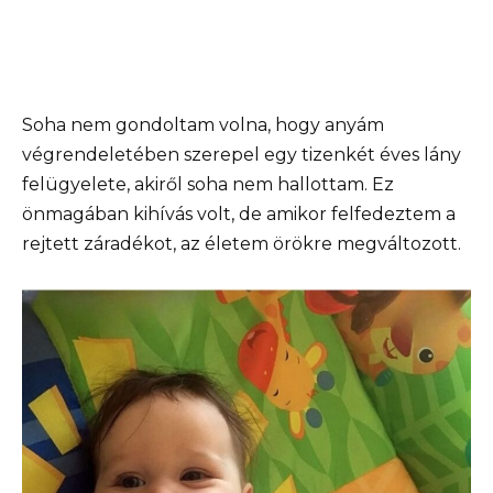
Soha nem gondoltam volna, hogy anyám
végrendeletében szerepel egy tizenkét éves lány
felügyelete, akiről soha nem hallottam. Ez
önmagában kihívás volt, de amikor felfedeztem a
rejtett záradékot, az életem örökre megváltozott.