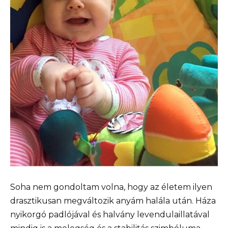
Soha nem gondoltam volna, hogy az életem ilyen
drasztikusan megváltozik anyám halála után. Háza
nyikorgó padlójával és halvány levendulaillatával