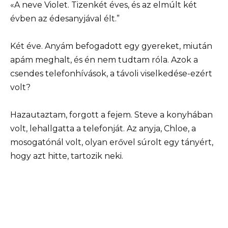
«A neve Violet. Tizenkét éves, és az elmúlt két
évben az édesanyjával élt.”
Két éve. Anyám befogadott egy gyereket, miután
apám meghalt, és én nem tudtam róla. Azok a
csendes telefonhívások, a távoli viselkedése-ezért
volt?
Hazautaztam, forgott a fejem. Steve a konyhában
volt, lehallgatta a telefonját. Az anyja, Chloe, a
mosogatónál volt, olyan erővel súrolt egy tányért,
hogy azt hitte, tartozik neki.