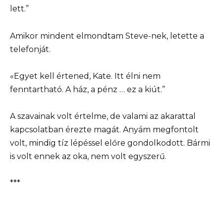
lett.”
Amikor mindent elmondtam Steve-nek, letette a
telefonját.
«Egyet kell értened, Kate. Itt élni nem
fenntartható. A ház, a pénz … ez a kiút.”
A szavainak volt értelme, de valami az akarattal
kapcsolatban érezte magát. Anyám megfontolt
volt, mindig tíz lépéssel előre gondolkodott. Bármi
is volt ennek az oka, nem volt egyszerű.
***