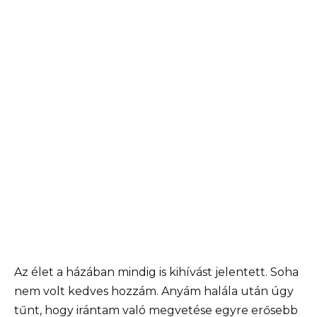
Az élet a házában mindig is kihívást jelentett. Soha
nem volt kedves hozzám. Anyám halála után úgy
tűnt, hogy irántam való megvetése egyre erősebb