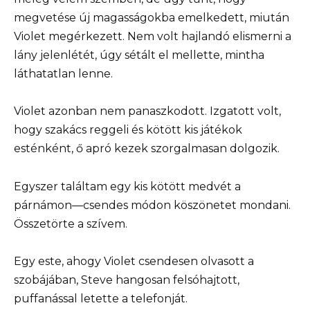
megvetése új magasságokba emelkedett, miután
Violet megérkezett. Nem volt hajlandó elismerni a
lány jelenlétét, úgy sétált el mellette, mintha
láthatatlan lenne.
Violet azonban nem panaszkodott. Izgatott volt,
hogy szakács reggeli és kötött kis játékok
esténként, ő apró kezek szorgalmasan dolgozik.
Egyszer találtam egy kis kötött medvét a
párnámon—csendes módon köszönetet mondani.
Összetörte a szívem.
Egy este, ahogy Violet csendesen olvasott a
szobájában, Steve hangosan felsóhajtott,
puffanással letette a telefonját.