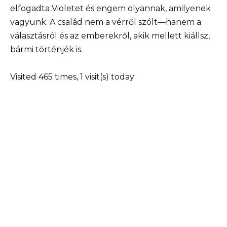
elfogadta Violetet és engem olyannak, amilyenek
vagyunk. A család nem a vérről szólt—hanem a
választásról és az emberekről, akik mellett kiállsz,
bármi történjék is.
Visited 465 times, 1 visit(s) today