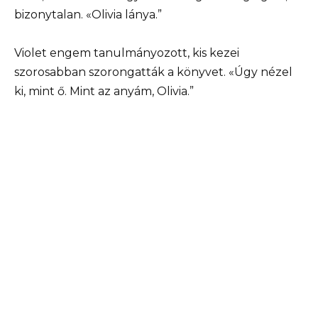
bizonytalan. «Olivia lánya.”
Violet engem tanulmányozott, kis kezei
szorosabban szorongatták a könyvet. «Úgy nézel
ki, mint ő. Mint az anyám, Olivia.”