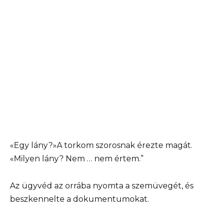
«Egy lány?»A torkom szorosnak érezte magát.
«Milyen lány? Nem … nem értem.”
Az ügyvéd az orrába nyomta a szemüvegét, és
beszkennelte a dokumentumokat.