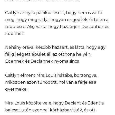
Caitlyn annyira pánikba esett, hogy nem is várta
meg, hogy meghallja, hogyan engedték hirtelen a
repülésre. Alig várta, hogy hazaérjen Declanhez és
Edenhez.
Néhány órával később hazaért, és látta, hogy egy
félig leégett épület áll az otthona helyén,
Edennek és Declannek nyoma sincs.
Caitlyn elment Mrs. Louis házába, borzongva,
miközben azon tűnődött, hol van a férje és a
gyermeke.
Mrs. Louis közölte vele, hogy Declant és Edent a
baleset után azonnal kórházba vitték, és ott