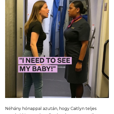
Néhány hónappal azután, hogy Caitlyn teljes