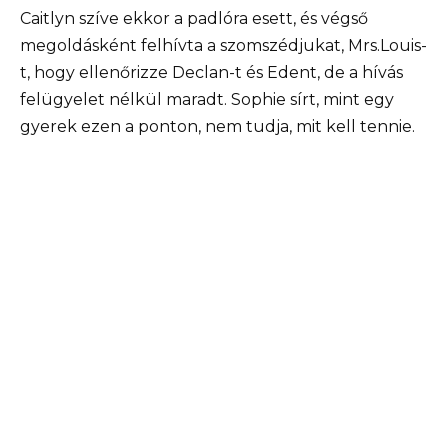
Caitlyn szíve ekkor a padlóra esett, és végső
megoldásként felhívta a szomszédjukat, Mrs.Louis-
t, hogy ellenőrizze Declan-t és Edent, de a hívás
felügyelet nélkül maradt. Sophie sírt, mint egy
gyerek ezen a ponton, nem tudja, mit kell tennie.