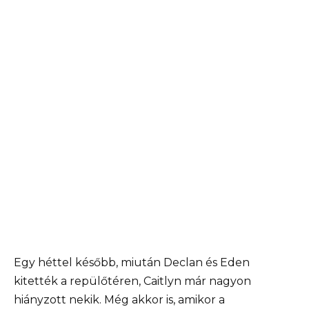
Egy héttel később, miután Declan és Eden
kitették a repülőtéren, Caitlyn már nagyon
hiányzott nekik. Még akkor is, amikor a