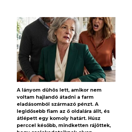
A lányom dühös lett, amikor nem
voltam hajlandó átadni a farm
eladásomból származó pénzt. A
legidősebb fiam az ő oldalára állt, és
átlépett egy komoly határt. Húsz
perccel később, mindketten rájöttek,