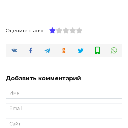
Оцените статью
Добавить комментарий
Имя
*
Email
*
Сайт