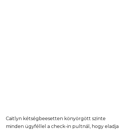
Caitlyn kétségbeesetten könyörgött szinte
minden ügyféllel a check-in pultnál, hogy eladja