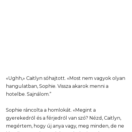
«Ughh,» Caitlyn sóhajtott. «Most nem vagyok olyan
hangulatban, Sophie. Vissza akarok menni a
hotelbe. Sajnálom.”
Sophie ráncolta a homlokát. «Megint a
gyerekedről és a férjedről van szó? Nézd, Caitlyn,
megértem, hogy új anya vagy, meg minden, de ne