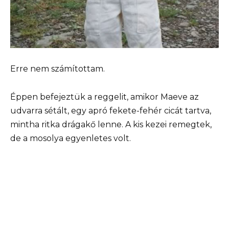
Erre nem számítottam.
Éppen befejeztük a reggelit, amikor Maeve az
udvarra sétált, egy apró fekete-fehér cicát tartva,
mintha ritka drágakő lenne. A kis kezei remegtek,
de a mosolya egyenletes volt.