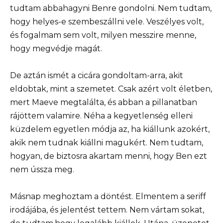
tudtam abbahagyni Benre gondolni. Nem tudtam,
hogy helyes-e szembeszállni vele. Veszélyes volt,
és fogalmam sem volt, milyen messzire menne,
hogy megvédje magát.
De aztán ismét a cicára gondoltam-arra, akit
eldobtak, mint a szemetet. Csak azért volt életben,
mert Maeve megtalálta, és abban a pillanatban
rájöttem valamire. Néha a kegyetlenség elleni
küzdelem egyetlen módja az, ha kiállunk azokért,
akik nem tudnak kiállni magukért. Nem tudtam,
hogyan, de biztosra akartam menni, hogy Ben ezt
nem ússza meg.
Másnap meghoztam a döntést. Elmentem a seriff
irodájába, és jelentést tettem. Nem vártam sokat,