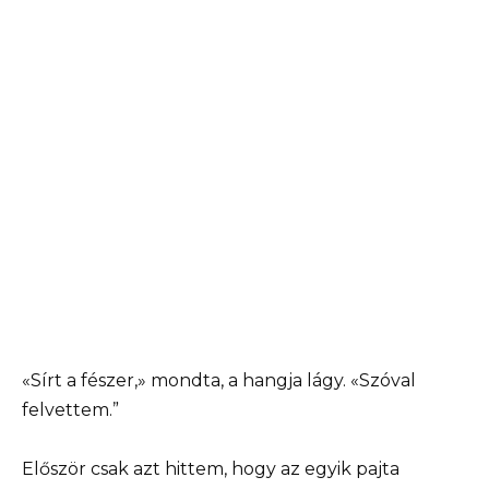
«Sírt a fészer,» mondta, a hangja lágy. «Szóval
felvettem.”
Először csak azt hittem, hogy az egyik pajta