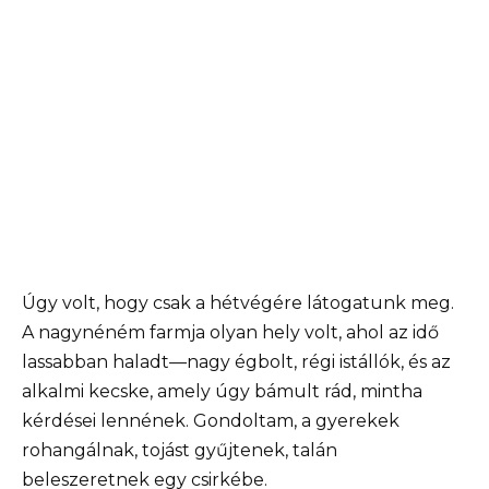
Úgy volt, hogy csak a hétvégére látogatunk meg.
A nagynéném farmja olyan hely volt, ahol az idő
lassabban haladt—nagy égbolt, régi istállók, és az
alkalmi kecske, amely úgy bámult rád, mintha
kérdései lennének. Gondoltam, a gyerekek
rohangálnak, tojást gyűjtenek, talán
beleszeretnek egy csirkébe.