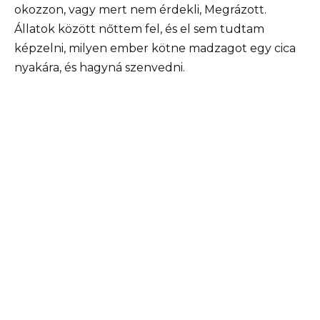
okozzon, vagy mert nem érdekli, Megrázott.
Állatok között nőttem fel, és el sem tudtam
képzelni, milyen ember kötne madzagot egy cica
nyakára, és hagyná szenvedni.