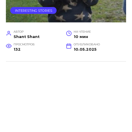
INTERESTING STORIES
АВТОР
НА ЧТЕНИЕ
Shant Shant
10 мин
ПРОСМОТРОВ
ОПУБЛИКОВАНО
132
10.05.2025