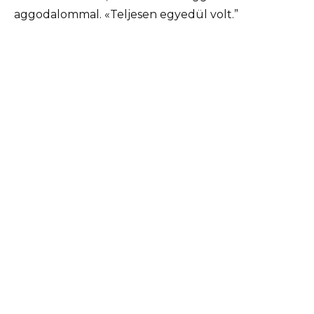
aggodalommal. «Teljesen egyedül volt.”