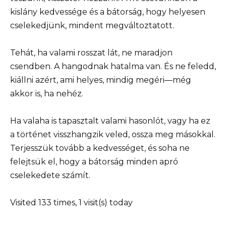
kislány kedvessége és a bátorság, hogy helyesen
cselekedjünk, mindent megváltoztatott.
Tehát, ha valami rosszat lát, ne maradjon
csendben. A hangodnak hatalma van. És ne feledd,
kiállni azért, ami helyes, mindig megéri—még
akkor is, ha nehéz.
Ha valaha is tapasztalt valami hasonlót, vagy ha ez
a történet visszhangzik veled, ossza meg másokkal.
Terjesszük tovább a kedvességet, és soha ne
felejtsük el, hogy a bátorság minden apró
cselekedete számít.
Visited 133 times, 1 visit(s) today