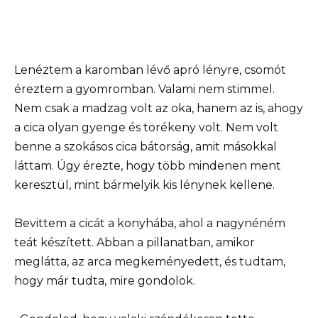
Lenéztem a karomban lévő apró lényre, csomót
éreztem a gyomromban. Valami nem stimmel.
Nem csak a madzag volt az oka, hanem az is, ahogy
a cica olyan gyenge és törékeny volt. Nem volt
benne a szokásos cica bátorság, amit másokkal
láttam. Úgy érezte, hogy több mindenen ment
keresztül, mint bármelyik kis lénynek kellene.
Bevittem a cicát a konyhába, ahol a nagynéném
teát készített. Abban a pillanatban, amikor
meglátta, az arca megkeményedett, és tudtam,
hogy már tudta, mire gondolok.