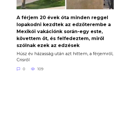
A férjem 20 évek óta minden reggel
lopakodni kezdtek az edzőterembe a
Mexikói vakációnk során-egy este,
követtem őt, és felfedeztem, miről
szólnak ezek az edzések
Húsz év házasság után azt hittem, a férjemről,
Crisről
0
109