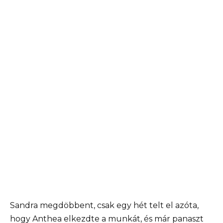
Sandra megdöbbent, csak egy hét telt el azóta,
hogy Anthea elkezdte a munkát, és már panaszt