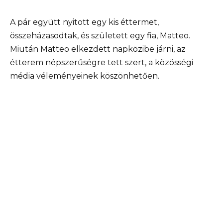
A pár együtt nyitott egy kis éttermet,
összeházasodtak, és született egy fia, Matteo.
Miután Matteo elkezdett napközibe járni, az
étterem népszerűségre tett szert, a közösségi
média véleményeinek köszönhetően.