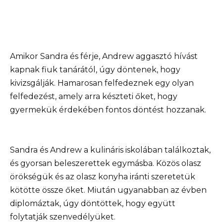
Amikor Sandra és férje, Andrew aggasztó hívást
kapnak fiuk tanárától, úgy döntenek, hogy
kivizsgálják. Hamarosan felfedeznek egy olyan
felfedezést, amely arra készteti őket, hogy
gyermekük érdekében fontos döntést hozzanak.
Sandra és Andrew a kulináris iskolában találkoztak,
és gyorsan beleszerettek egymásba. Közös olasz
örökségük és az olasz konyha iránti szeretetük
kötötte össze őket. Miután ugyanabban az évben
diplomáztak, úgy döntöttek, hogy együtt
folytatják szenvedélyüket.