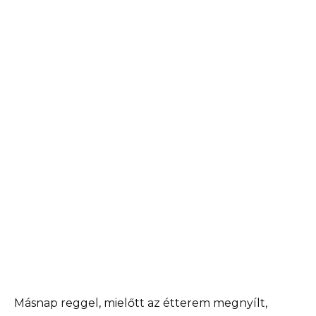
Másnap reggel, mielőtt az étterem megnyílt,