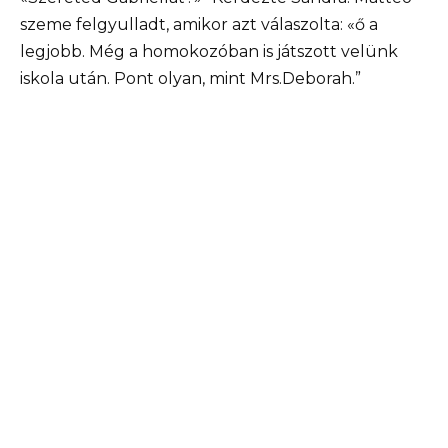
szeme felgyulladt, amikor azt válaszolta: «ő a
legjobb. Még a homokozóban is játszott velünk
iskola után. Pont olyan, mint Mrs.Deborah.”