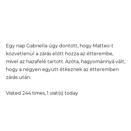
Egy nap Gabriella úgy döntött, hogy Matteo-t
közvetlenül a zárás előtt hozza az étterembe,
mivel az hazafelé tartott. Azóta, hagyománnyá vált,
hogy a négyen együtt étkeznek az étteremben
zárás után.
Visited 244 times, 1 visit(s) today