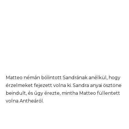
Matteo némán bólintott Sandrának anélkül, hogy
érzelmeket fejezett volna ki. Sandra anyai ösztöne
beindult, és úgy érezte, mintha Matteo füllentett
volna Antheáról.