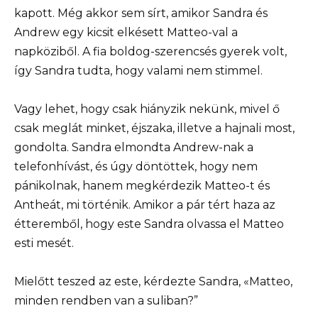
kapott. Még akkor sem sírt, amikor Sandra és
Andrew egy kicsit elkésett Matteo-val a
napköziből. A fia boldog-szerencsés gyerek volt,
így Sandra tudta, hogy valami nem stimmel.
Vagy lehet, hogy csak hiányzik nekünk, mivel ő
csak meglát minket, éjszaka, illetve a hajnali most,
gondolta. Sandra elmondta Andrew-nak a
telefonhívást, és úgy döntöttek, hogy nem
pánikolnak, hanem megkérdezik Matteo-t és
Antheát, mi történik. Amikor a pár tért haza az
étteremből, hogy este Sandra olvassa el Matteo
esti mesét.
Mielőtt teszed az este, kérdezte Sandra, «Matteo,
minden rendben van a suliban?”