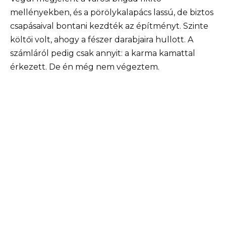
mellényekben, és a pörölykalapács lassú, de biztos
csapásaival bontani kezdték az építményt. Szinte
költői volt, ahogy a fészer darabjaira hullott. A
számláról pedig csak annyit: a karma kamattal
érkezett. De én még nem végeztem.