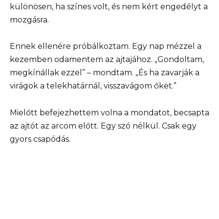
különösen, ha színes volt, és nem kért engedélyt a
mozgásra.
Ennek ellenére próbálkoztam. Egy nap mézzel a
kezemben odamentem az ajtajához. „Gondoltam,
megkínállak ezzel” – mondtam. „És ha zavarják a
virágok a telekhatárnál, visszavágom őket.”
Mielőtt befejezhettem volna a mondatot, becsapta
az ajtót az arcom előtt. Egy szó nélkül. Csak egy
gyors csapódás.