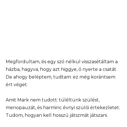
Megfordultam, és egy szó nélkül visszasétáltam a
házba, hagyva, hogy azt higgye, ő nyerte a csatát.
De ahogy beléptem, tudtam: ez még korántsem
ért véget.
Amit Mark nem tudott: túléltünk szülést,
menopauzát, és harminc évnyi szülői értekezletet.
Tudom, hogyan kell hosszú játszmát játszani.