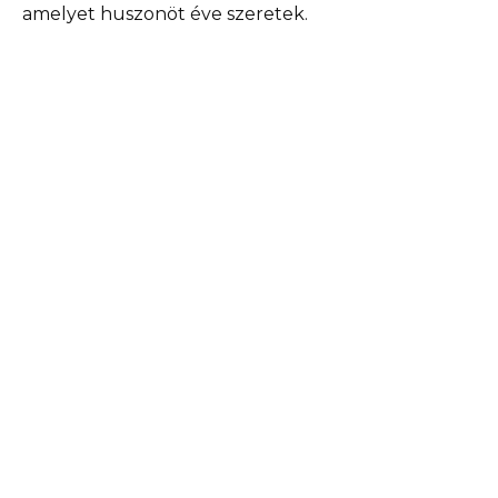
amelyet huszonöt éve szeretek.