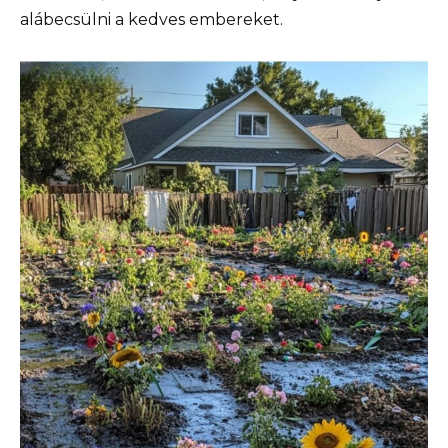
alábecsülni a kedves embereket.