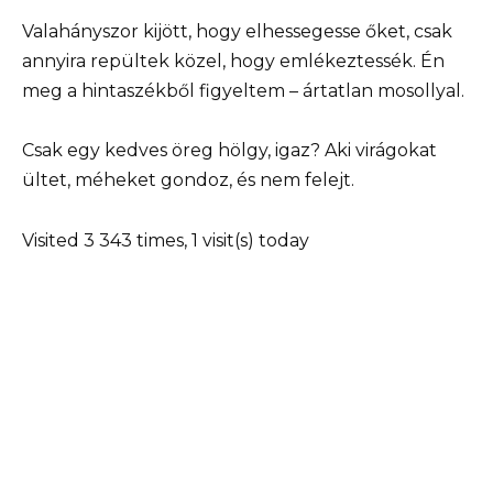
Valahányszor kijött, hogy elhessegesse őket, csak
annyira repültek közel, hogy emlékeztessék. Én
meg a hintaszékből figyeltem – ártatlan mosollyal.
Csak egy kedves öreg hölgy, igaz? Aki virágokat
ültet, méheket gondoz, és nem felejt.
Visited 3 343 times, 1 visit(s) today