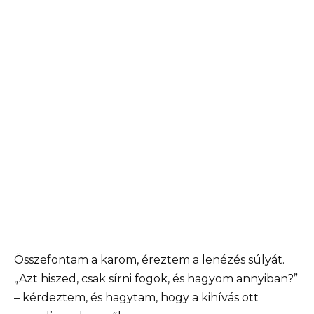
Összefontam a karom, éreztem a lenézés súlyát.
„Azt hiszed, csak sírni fogok, és hagyom annyiban?”
– kérdeztem, és hagytam, hogy a kihívás ott