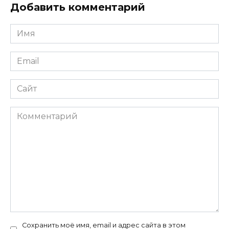
Добавить комментарий
Имя
*
Email
*
Сайт
Комментарий
Сохранить моё имя, email и адрес сайта в этом