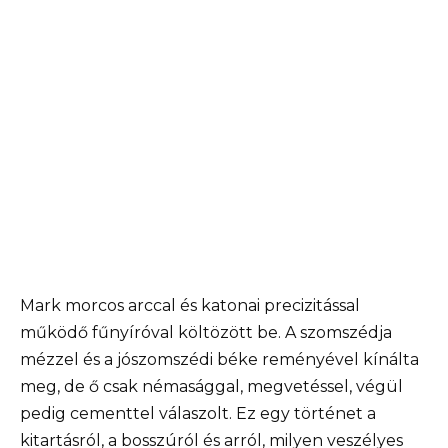
Mark morcos arccal és katonai precizitással
működő fűnyíróval költözött be. A szomszédja
mézzel és a jószomszédi béke reményével kínálta
meg, de ő csak némasággal, megvetéssel, végül
pedig cementtel válaszolt. Ez egy történet a
kitartásról, a bosszúról és arról, milyen veszélyes