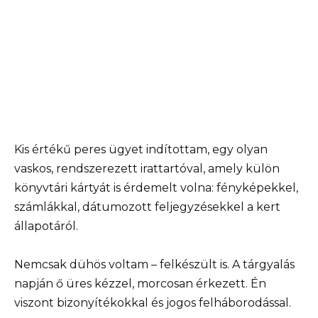
Kis értékű peres ügyet indítottam, egy olyan
vaskos, rendszerezett irattartóval, amely külön
könyvtári kártyát is érdemelt volna: fényképekkel,
számlákkal, dátumozott feljegyzésekkel a kert
állapotáról.
Nemcsak dühös voltam – felkészült is. A tárgyalás
napján ő üres kézzel, morcosan érkezett. Én
viszont bizonyítékokkal és jogos felháborodással.