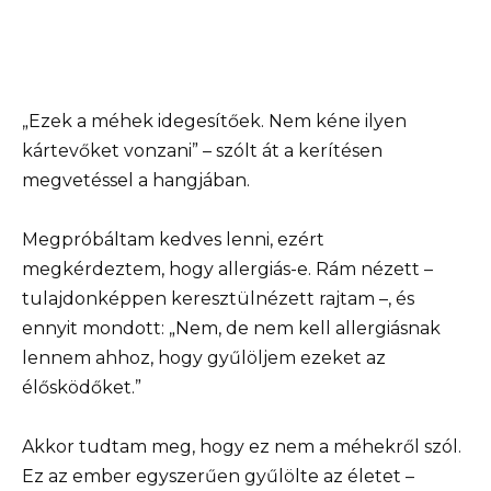
„Ezek a méhek idegesítőek. Nem kéne ilyen
kártevőket vonzani” – szólt át a kerítésen
megvetéssel a hangjában.
Megpróbáltam kedves lenni, ezért
megkérdeztem, hogy allergiás-e. Rám nézett –
tulajdonképpen keresztülnézett rajtam –, és
ennyit mondott: „Nem, de nem kell allergiásnak
lennem ahhoz, hogy gyűlöljem ezeket az
élősködőket.”
Akkor tudtam meg, hogy ez nem a méhekről szól.
Ez az ember egyszerűen gyűlölte az életet –