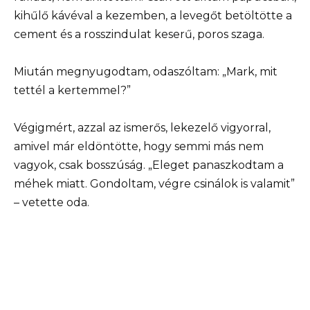
kihűlő kávéval a kezemben, a levegőt betöltötte a
cement és a rosszindulat keserű, poros szaga.
Miután megnyugodtam, odaszóltam: „Mark, mit
tettél a kertemmel?”
Végigmért, azzal az ismerős, lekezelő vigyorral,
amivel már eldöntötte, hogy semmi más nem
vagyok, csak bosszúság. „Eleget panaszkodtam a
méhek miatt. Gondoltam, végre csinálok is valamit”
– vetette oda.