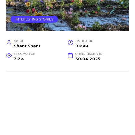
INTERESTING STORIES
АВТОР
НА ЧТЕНИЕ
Shant Shant
9 мин
ПРОСМОТРОВ
ОПУБЛИКОВАНО
3.2к.
30.04.2025