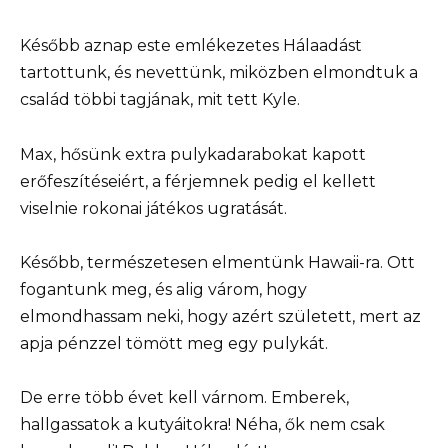
Később aznap este emlékezetes Hálaadást
tartottunk, és nevettünk, miközben elmondtuk a
család többi tagjának, mit tett Kyle.
Max, hősünk extra pulykadarabokat kapott
erőfeszítéseiért, a férjemnek pedig el kellett
viselnie rokonai játékos ugratását.
Később, természetesen elmentünk Hawaii-ra. Ott
fogantunk meg, és alig várom, hogy
elmondhassam neki, hogy azért született, mert az
apja pénzzel tömött meg egy pulykát.
De erre több évet kell várnom. Emberek,
hallgassatok a kutyáitokra! Néha, ők nem csak