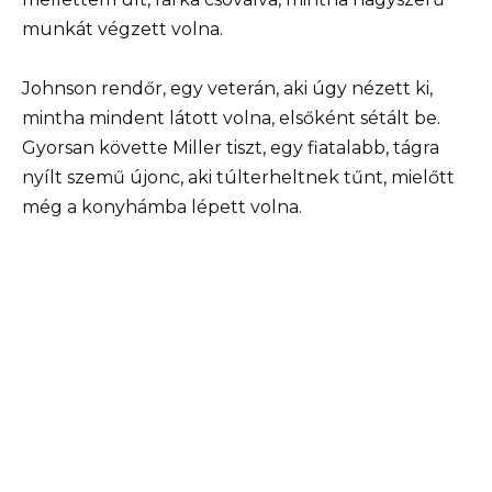
munkát végzett volna.
Johnson rendőr, egy veterán, aki úgy nézett ki,
mintha mindent látott volna, elsőként sétált be.
Gyorsan követte Miller tiszt, egy fiatalabb, tágra
nyílt szemű újonc, aki túlterheltnek tűnt, mielőtt
még a konyhámba lépett volna.