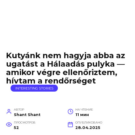
Kutyánk nem hagyja abba az
ugatást a Hálaadás pulyka —
amikor végre ellenőriztem,
hívtam a rendőrséget
INTERESTING STORIES
АВТОР
НА ЧТЕНИЕ
Shant Shant
11 мин
ПРОСМОТРОВ
ОПУБЛИКОВАНО
52
28.04.2025