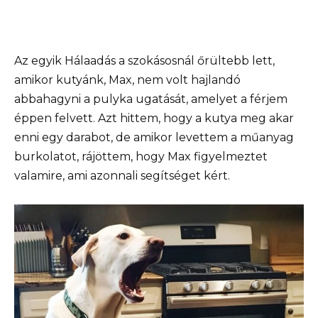
Az egyik Hálaadás a szokásosnál őrültebb lett,
amikor kutyánk, Max, nem volt hajlandó
abbahagyni a pulyka ugatását, amelyet a férjem
éppen felvett. Azt hittem, hogy a kutya meg akar
enni egy darabot, de amikor levettem a műanyag
burkolatot, rájöttem, hogy Max figyelmeztet
valamire, ami azonnali segítséget kért.