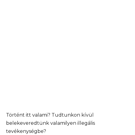
Történt itt valami? Tudtunkon kívül
belekeveredtünk valamilyen illegális
tevékenységbe?