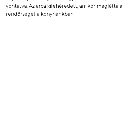
vontatva. Az arca kifehéredett, amikor meglátta a
rendőrséget a konyhánkban.