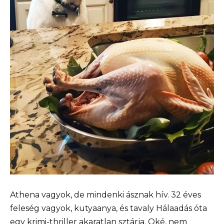
Athena vagyok, de mindenki ásznak hív. 32 éves
feleség vagyok, kutyaanya, és tavaly Hálaadás óta
egy krimi-thriller akaratlan sztárja. Oké, nem