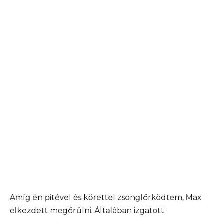
Amíg én pitével és körettel zsonglőrködtem, Max
elkezdett megőrülni. Általában izgatott