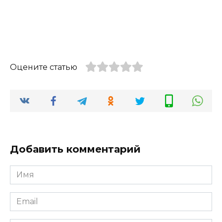
Оцените статью
Добавить комментарий
Имя
*
Email
*