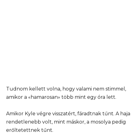
Tudnom kellett volna, hogy valami nem stimmel,
amikor a «hamarosan» több mint egy óra lett.
Amikor Kyle végre visszatért, fáradtnak tűnt. A haja
rendetlenebb volt, mint máskor, a mosolya pedig
erőltetettnek tűnt.