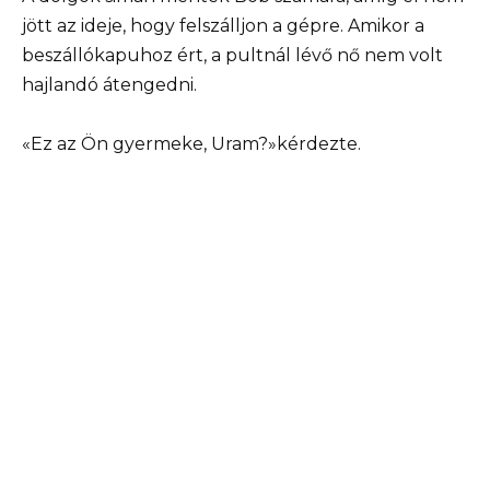
jött az ideje, hogy felszálljon a gépre. Amikor a
beszállókapuhoz ért, a pultnál lévő nő nem volt
hajlandó átengedni.
«Ez az Ön gyermeke, Uram?»kérdezte.