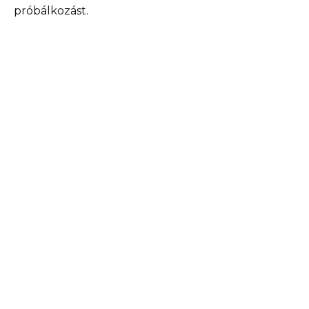
próbálkozást.