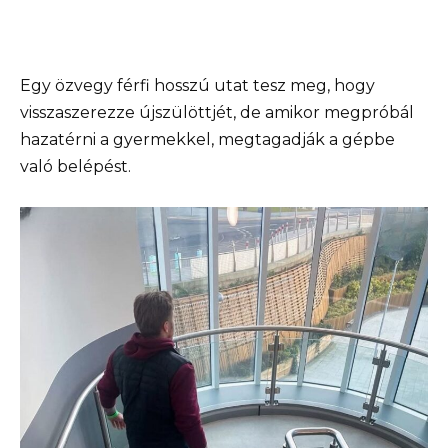
Egy özvegy férfi hosszú utat tesz meg, hogy
visszaszerezze újszülöttjét, de amikor megpróbál
hazatérni a gyermekkel, megtagadják a gépbe
való belépést.