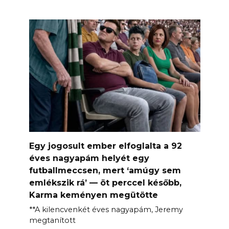
Egy jogosult ember elfoglalta a 92
éves nagyapám helyét egy
futballmeccsen, mert ‘amúgy sem
emlékszik rá’ — öt perccel később,
Karma keményen megütötte
**A kilencvenkét éves nagyapám, Jeremy
megtanított