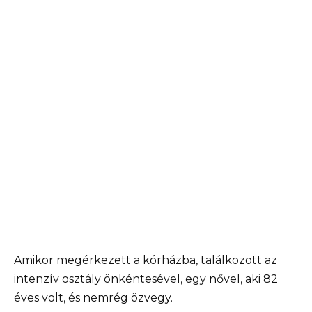
Amikor megérkezett a kórházba, találkozott az
intenzív osztály önkéntesével, egy nővel, aki 82
éves volt, és nemrég özvegy.