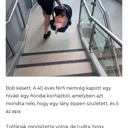
Bob késett. A 40 éves férfi nemrég kapott egy
hívást egy floridai kórházból, amelyben azt
mondta neki, hogy egy lány éppen született, és ő
az apa.
Tréfának minősítette volna, de tudta, hogy