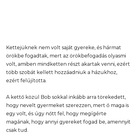
Kettejüknek nem volt saját gyereke, és hármat
örökbe fogadtak, mert az örökbefogadás olyasmi
volt, amiben mindketten részt akartak venni, ezért
több szobát kellett hozzáadniuk a házukhoz,
ezért felújította.
A kettő közül Bob sokkal inkább arra törekedett,
hogy nevelt gyermeket szerezzen, mert ő maga is
egy volt, és úgy nőtt fel, hogy megígérte
magának, hogy annyi gyereket fogad be, amennyit
csak tud.