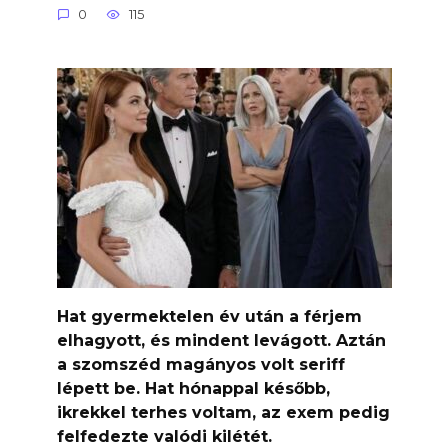
0
115
Hat gyermektelen év után a férjem
elhagyott, és mindent levágott. Aztán
a szomszéd magányos volt seriff
lépett be. Hat hónappal később,
ikrekkel terhes voltam, az exem pedig
felfedezte valódi kilétét.