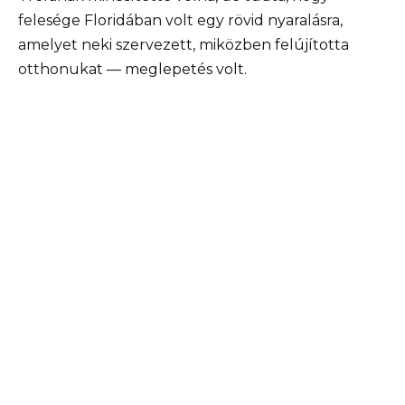
felesége Floridában volt egy rövid nyaralásra,
amelyet neki szervezett, miközben felújította
otthonukat — meglepetés volt.