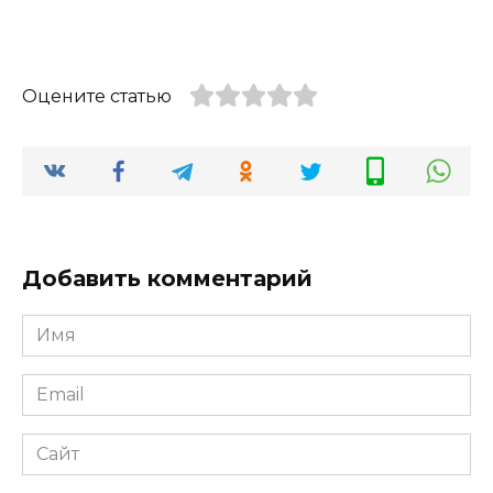
Оцените статью
Добавить комментарий
Имя
*
Email
*
Сайт