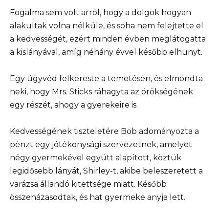
Fogalma sem volt arról, hogy a dolgok hogyan
alakultak volna nélküle, és soha nem felejtette el
a kedvességét, ezért minden évben meglátogatta
a kislányával, amíg néhány évvel később elhunyt.
Egy ügyvéd felkereste a temetésén, és elmondta
neki, hogy Mrs. Sticks ráhagyta az örökségének
egy részét, ahogy a gyerekeire is.
Kedvességének tiszteletére Bob adományozta a
pénzt egy jótékonysági szervezetnek, amelyet
négy gyermekével együtt alapított, köztük
legidősebb lányát, Shirley-t, akibe beleszeretett a
varázsa állandó kitettsége miatt. Később
összeházasodtak, és hat gyermeke anyja lett.