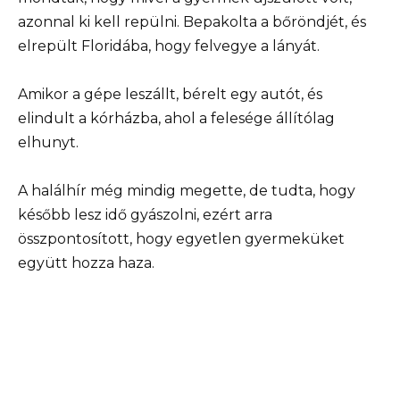
azonnal ki kell repülni. Bepakolta a bőröndjét, és
elrepült Floridába, hogy felvegye a lányát.
Amikor a gépe leszállt, bérelt egy autót, és
elindult a kórházba, ahol a felesége állítólag
elhunyt.
A halálhír még mindig megette, de tudta, hogy
később lesz idő gyászolni, ezért arra
összpontosított, hogy egyetlen gyermeküket
együtt hozza haza.