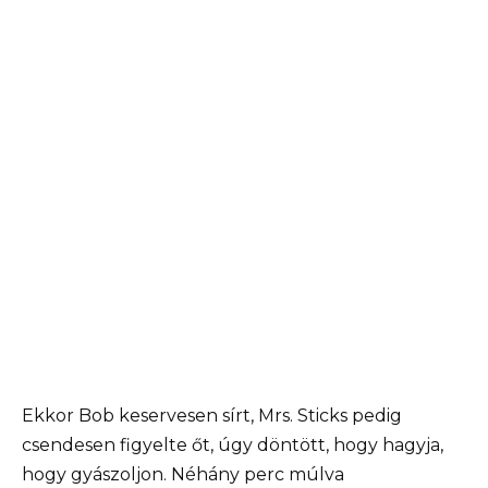
Ekkor Bob keservesen sírt, Mrs. Sticks pedig
csendesen figyelte őt, úgy döntött, hogy hagyja,
hogy gyászoljon. Néhány perc múlva