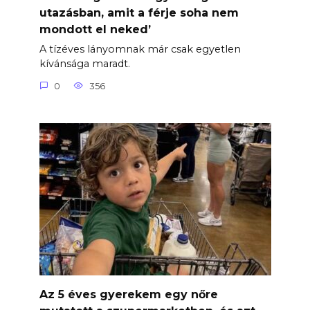
utazásban, amit a férje soha nem
mondott el neked’
A tízéves lányomnak már csak egyetlen
kívánsága maradt.
0
356
Az 5 éves gyerekem egy nőre