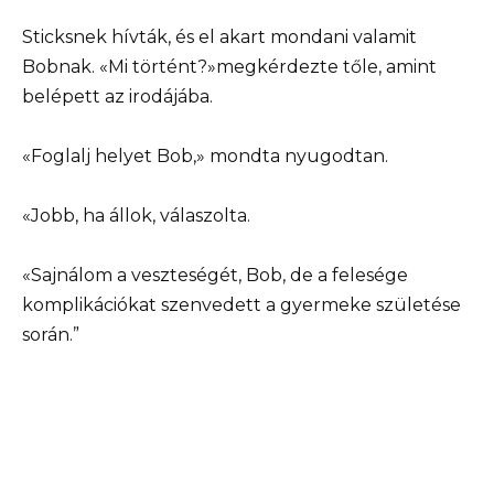
Sticksnek hívták, és el akart mondani valamit
Bobnak. «Mi történt?»megkérdezte tőle, amint
belépett az irodájába.
«Foglalj helyet Bob,» mondta nyugodtan.
«Jobb, ha állok, válaszolta.
«Sajnálom a veszteségét, Bob, de a felesége
komplikációkat szenvedett a gyermeke születése
során.”