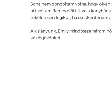
Soha nem gondoltam volna, hogy olyan nő l
ott voltam, James előtt ülve a konyhánk
tökéletesen logikus, ha csökkenteném 
A kislányunk, Emily, mindössze három hó
közös jövőnket.