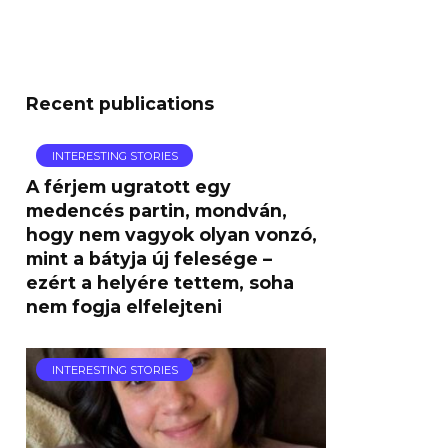
Recent publications
INTERESTING STORIES
A férjem ugratott egy
medencés partin, mondván,
hogy nem vagyok olyan vonzó,
mint a bátyja új felesége –
ezért a helyére tettem, soha
nem fogja elfelejteni
INTERESTING STORIES