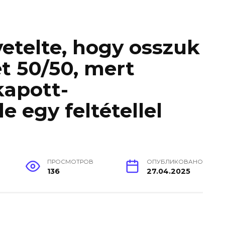
vetelte, hogy osszuk
t 50/50, mert
kapott-
 egy feltétellel
ПРОСМОТРОВ
ОПУБЛИКОВАНО
136
27.04.2025