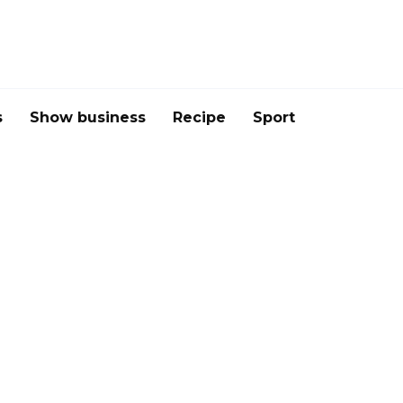
s
Show business
Recipe
Sport