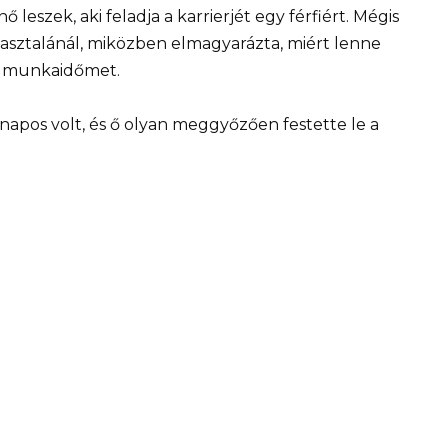
eszek, aki feladja a karrierjét egy férfiért. Mégis
 asztalánál, miközben elmagyarázta, miért lenne
a munkaidőmet.
napos volt, és ő olyan meggyőzően festette le a