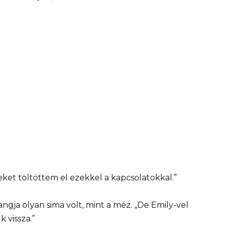
eket töltöttem el ezekkel a kapcsolatokkal.”
angja olyan sima volt, mint a méz. „De Emily-vel
 vissza.”