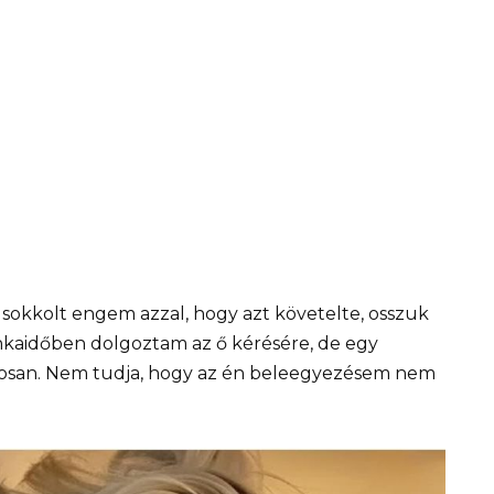
sokkolt engem azzal, hogy azt követelte, osszuk
nkaidőben dolgoztam az ő kérésére, de egy
talosan. Nem tudja, hogy az én beleegyezésem nem