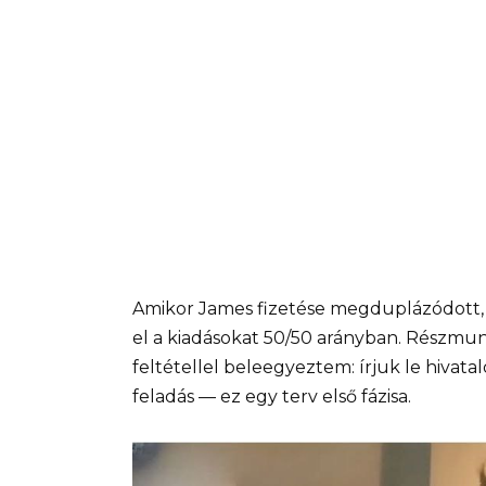
Amikor James fizetése megduplázódott, 
el a kiadásokat 50/50 arányban. Részmu
feltétellel beleegyeztem: írjuk le hiva
feladás — ez egy terv első fázisa.