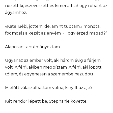
nézett ki, eszeveszett és kimerült, ahogy rohant az
ágyamhoz.
«Kate, Bébi, jöttem ide, amint tudtam,» mondta,
fogmosás a kezét az enyém. «Hogy érzed magad?”
Alaposan tanulmányoztam.
Ugyanaz az ember volt, aki három évig a férjem
volt. A férfi, akiben megbíztam. A férfi, aki lopott
tőlem, és egyenesen a szemembe hazudott.
Mielőtt válaszolhattam volna, kinyílt az ajtó.
Két rendőr lépett be, Stephanie követte.