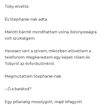
Toby elvette.
És Stephanie-nak adta.
Mielőtt bármit mondhattam volna, bizonyosságra
volt szükségem.
Hevesen vert a szívem, miközben elővettem a
telefonom. Megkerestem egy képet rólam és
Tobyról az évfordulónkról.
Megmutattam Stephanie-nak.
– Ő a barátod?
Egy pillanatig mosolygott, majd lefagyott.