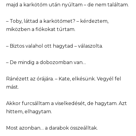
majd a karkötőm után nyúltam – de nem találtam.
– Toby, láttad a karkötőmet? – kérdeztem,
miközben a fiókokat túrtam.
– Biztos valahol ott hagytad – válaszolta.
– De mindig a dobozomban van…
Ránézett az órájára. – Kate, elkésünk. Vegyél fel
mást.
Akkor furcsálltam a viselkedését, de hagytam. Azt
hittem, elhagytam.
Most azonban… a darabok összeálltak.