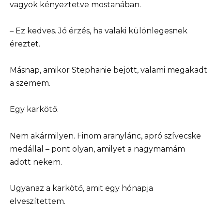
vagyok kényeztetve mostanában.
– Ez kedves. Jó érzés, ha valaki különlegesnek
éreztet.
Másnap, amikor Stephanie bejött, valami megakadt
a szemem.
Egy karkötő.
Nem akármilyen. Finom aranylánc, apró szívecske
medállal – pont olyan, amilyet a nagymamám
adott nekem.
Ugyanaz a karkötő, amit egy hónapja
elveszítettem.