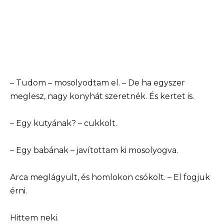
– Tudom – mosolyodtam el. – De ha egyszer
meglesz, nagy konyhát szeretnék. És kertet is.
– Egy kutyának? – cukkolt.
– Egy babának – javítottam ki mosolyogva.
Arca meglágyult, és homlokon csókolt. – El fogjuk
érni.
Hittem neki.