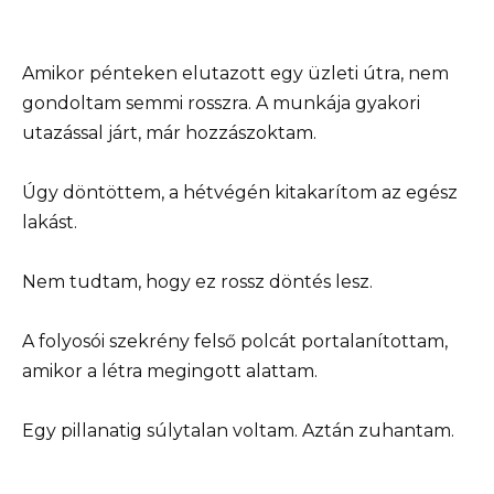
Amikor pénteken elutazott egy üzleti útra, nem
gondoltam semmi rosszra. A munkája gyakori
utazással járt, már hozzászoktam.
Úgy döntöttem, a hétvégén kitakarítom az egész
lakást.
Nem tudtam, hogy ez rossz döntés lesz.
A folyosói szekrény felső polcát portalanítottam,
amikor a létra megingott alattam.
Egy pillanatig súlytalan voltam. Aztán zuhantam.