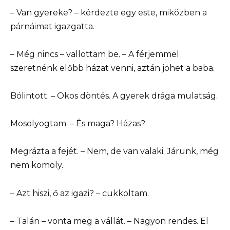
– Van gyereke? – kérdezte egy este, miközben a
párnáimat igazgatta.
– Még nincs – vallottam be. – A férjemmel
szeretnénk előbb házat venni, aztán jöhet a baba.
Bólintott. – Okos döntés. A gyerek drága mulatság.
Mosolyogtam. – És maga? Házas?
Megrázta a fejét. – Nem, de van valaki. Járunk, még
nem komoly.
– Azt hiszi, ő az igazi? – cukkoltam.
– Talán – vonta meg a vállát. – Nagyon rendes. El