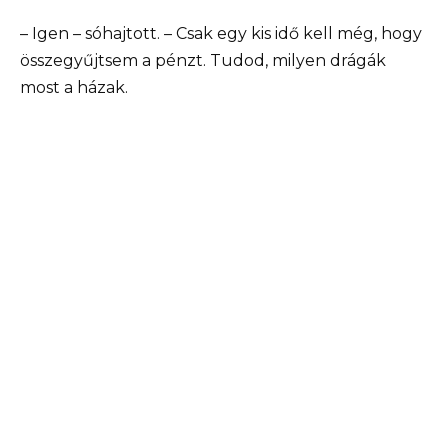
– Igen – sóhajtott. – Csak egy kis idő kell még, hogy
összegyűjtsem a pénzt. Tudod, milyen drágák
most a házak.