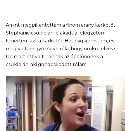
Amint megpillantottam a finom arany karkötőt
Stephanie csuklóján, elakadt a lélegzetem.
Ismertem azt a karkötőt. Hetekig kerestem, és
meg voltam győződve róla, hogy örökre elveszett.
De most ott volt – annak az ápolónőnek a
csuklóján, aki gondoskodott rólam.