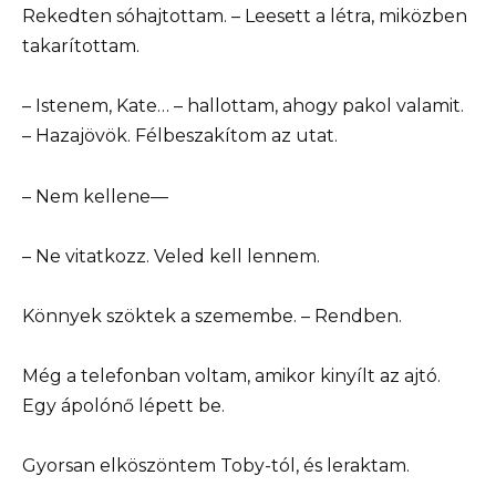
Rekedten sóhajtottam. – Leesett a létra, miközben
takarítottam.
– Istenem, Kate… – hallottam, ahogy pakol valamit.
– Hazajövök. Félbeszakítom az utat.
– Nem kellene—
– Ne vitatkozz. Veled kell lennem.
Könnyek szöktek a szemembe. – Rendben.
Még a telefonban voltam, amikor kinyílt az ajtó.
Egy ápolónő lépett be.
Gyorsan elköszöntem Toby-tól, és leraktam.