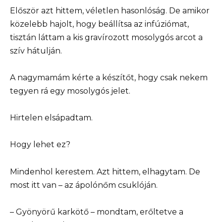
Először azt hittem, véletlen hasonlóság. De amikor
közelebb hajolt, hogy beállítsa az infúziómat,
tisztán láttam a kis gravírozott mosolygós arcot a
szív hátulján.
A nagymamám kérte a készítőt, hogy csak nekem
tegyen rá egy mosolygós jelet.
Hirtelen elsápadtam.
Hogy lehet ez?
Mindenhol kerestem. Azt hittem, elhagytam. De
most itt van – az ápolónőm csuklóján.
– Gyönyörű karkötő – mondtam, erőltetve a