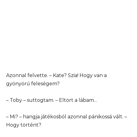
Azonnal felvette. – Kate? Szia! Hogy van a
gyönyörű feleségem?
– Toby – suttogtam. – Eltört a lábam…
– Mi? – hangja játékosból azonnal pánikossá vált. –
Hogy történt?