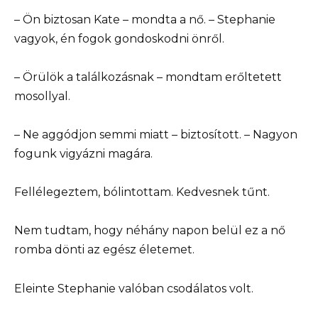
– Ön biztosan Kate – mondta a nő. – Stephanie
vagyok, én fogok gondoskodni önről.
– Örülök a találkozásnak – mondtam erőltetett
mosollyal.
– Ne aggódjon semmi miatt – biztosított. – Nagyon
fogunk vigyázni magára.
Fellélegeztem, bólintottam. Kedvesnek tűnt.
Nem tudtam, hogy néhány napon belül ez a nő
romba dönti az egész életemet.
Eleinte Stephanie valóban csodálatos volt.