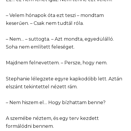
– Velem hónapok óta ezt teszi – mondtam
keserűen. – Csak nem tudtál róla.
– Nem… – suttogta. – Azt mondta, egyedülálló.
Soha nem említett feleséget.
Majdnem felnevettem. – Persze, hogy nem.
Stephanie lélegzete egyre kapkodóbb lett. Aztán
elszánt tekintettel nézett rám.
– Nem hiszem el… Hogy bízhattam benne?
A szemébe néztem, és egy terv kezdett
formálódni bennem.