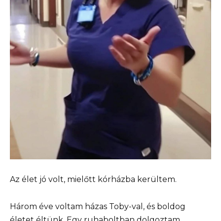
Az élet jó volt, mielőtt kórházba kerültem.
Három éve voltam házas Toby-val, és boldog
életet éltünk. Egy ruhaboltban dolgoztam