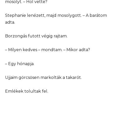
mosolyt. – Hol vette?
Stephanie lenézett, majd mosolygott. – A barátom
adta.
Borzongás futott végig rajtam.
– Milyen kedves – mondtam. – Mikor adta?
– Egy hónapja.
Ujjaim görcsösen markolták a takarót.
Emlékek tolultak fel.