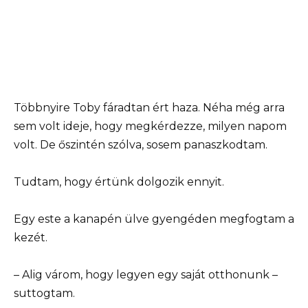
Többnyire Toby fáradtan ért haza. Néha még arra
sem volt ideje, hogy megkérdezze, milyen napom
volt. De őszintén szólva, sosem panaszkodtam.
Tudtam, hogy értünk dolgozik ennyit.
Egy este a kanapén ülve gyengéden megfogtam a
kezét.
– Alig várom, hogy legyen egy saját otthonunk –
suttogtam.