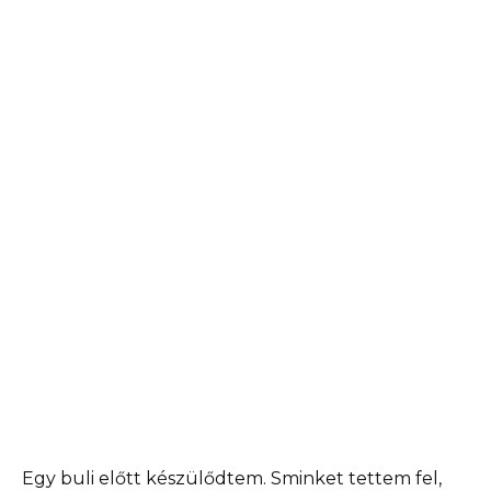
Egy buli előtt készülődtem. Sminket tettem fel,