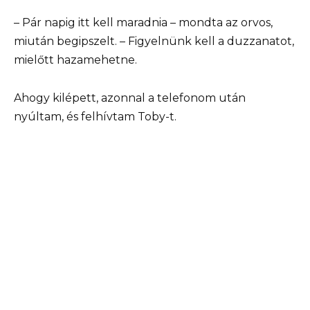
– Pár napig itt kell maradnia – mondta az orvos,
miután begipszelt. – Figyelnünk kell a duzzanatot,
mielőtt hazamehetne.
Ahogy kilépett, azonnal a telefonom után
nyúltam, és felhívtam Toby-t.