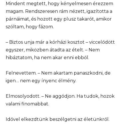
Mindent megtett, hogy kényelmesen érezzem
magam. Rendszeresen rám nézett, igazította a
párnáimat, és hozott egy plusz takarót, amikor
szóltam, hogy fázom.
– Biztos unja már a kórházi kosztot – viccelődött
egyszer, miközben átadta az ételt. – Nem
hibáztatom, ha nem akar enni ebből.
Felnevettem. – Nem akartam panaszkodni, de
igen… nem egy ínyenc élmény.
Elmosolyodott. – Ne aggódjon. Ha tudok, hozok
valami finomabbat.
Idővel elkezdtünk beszélgetni az életünkről.