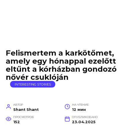
Felismertem a karkötőmet,
amely egy hónappal ezelőtt
eltűnt a kórházban gondozó
nővér csuklóján
INTERESTING STORIES
АВТОР
НА ЧТЕНИЕ
Shant Shant
12 мин
ПРОСМОТРОВ
ОПУБЛИКОВАНО
152
23.04.2025