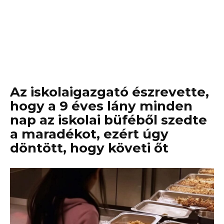
Az iskolaigazgató észrevette,
hogy a 9 éves lány minden
nap az iskolai büféből szedte
a maradékot, ezért úgy
döntött, hogy követi őt