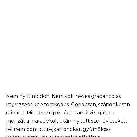
Nem nyílt módon. Nem volt heves grabancolás
vagy zsebekbe tömködés. Gondosan, szándékosan
csinálta. Minden nap ebéd után átvizsgálta a
menzát a maradékok után, nyitott szendvicseket,
fel nem bontott tejkartonokat, gyümölcsöt