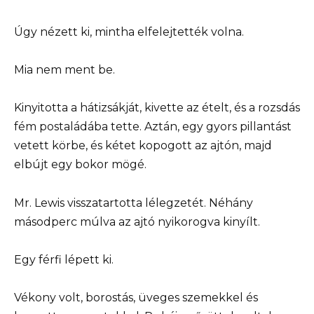
Úgy nézett ki, mintha elfelejtették volna.
Mia nem ment be.
Kinyitotta a hátizsákját, kivette az ételt, és a rozsdás
fém postaládába tette. Aztán, egy gyors pillantást
vetett körbe, és kétet kopogott az ajtón, majd
elbújt egy bokor mögé.
Mr. Lewis visszatartotta lélegzetét. Néhány
másodperc múlva az ajtó nyikorogva kinyílt.
Egy férfi lépett ki.
Vékony volt, borostás, üveges szemekkel és