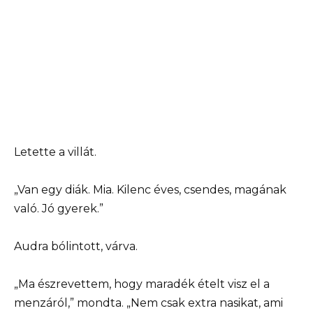
Letette a villát.
„Van egy diák. Mia. Kilenc éves, csendes, magának
való. Jó gyerek.”
Audra bólintott, várva.
„Ma észrevettem, hogy maradék ételt visz el a
menzáról,” mondta. „Nem csak extra nasikat, ami