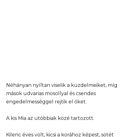
Néhányan nyíltan viselik a küzdelmeiket, míg
mások udvarias mosollyal és csendes
engedelmességgel rejtik el őket.
A kis Mia az utóbbiak közé tartozott.
Kilenc éves volt, kicsi a korához képest, sötét