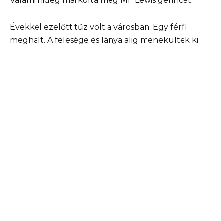
Valami hideg markolta meg Mr. Lewis gerincét.
Évekkel ezelőtt tűz volt a városban. Egy férfi
meghalt. A felesége és lánya alig menekültek ki.