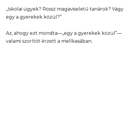
„Iskolai ügyek? Rossz magaviseletű tanárok? Vagy
egy a gyerekek közül?”
Az, ahogy ezt mondta—„egy a gyerekek közül”—
valami szorítót érzett a mellkasában.