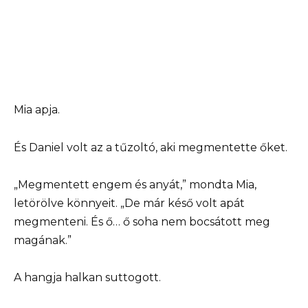
Mia apja.
És Daniel volt az a tűzoltó, aki megmentette őket.
„Megmentett engem és anyát,” mondta Mia,
letörölve könnyeit. „De már késő volt apát
megmenteni. És ő… ő soha nem bocsátott meg
magának.”
A hangja halkan suttogott.