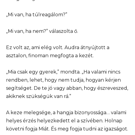
„Mi van, ha túlreagálom?”
„Mi van, ha nem?” válaszolta ő.
Ez volt az, ami elég volt. Audra átnyújtott a
asztalon, finoman megfogta a kezét.
„Mia csak egy gyerek,” mondta. „Ha valami nincs
rendben, lehet, hogy nem tudja, hogyan kérjen
segítséget. De te jó vagy abban, hogy észreveszed,
akiknek szükségük van rá.”
A keze melegsége, a hangja bizonyossága… valami
helyes érzés helyezkedett el a szívében. Holnap
követni fogja Miát. És meg fogja tudni az igazságot.