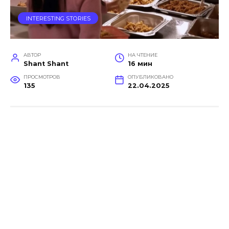
INTERESTING STORIES
АВТОР
НА ЧТЕНИЕ
Shant Shant
16 мин
ПРОСМОТРОВ
ОПУБЛИКОВАНО
135
22.04.2025