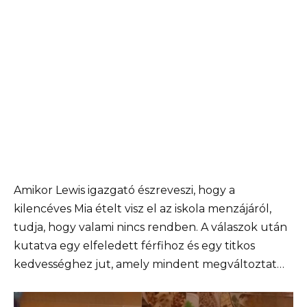
Amikor Lewis igazgató észreveszi, hogy a
kilencéves Mia ételt visz el az iskola menzájáról,
tudja, hogy valami nincs rendben. A válaszok után
kutatva egy elfeledett férfihoz és egy titkos
kedvességhez jut, amely mindent megváltoztat…