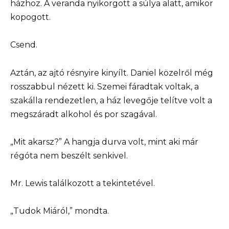
házhoz. A veranda nyikorgott a súlya alatt, amikor
kopogott.
Csend.
Aztán, az ajtó résnyire kinyílt. Daniel közelről még
rosszabbul nézett ki. Szemei fáradtak voltak, a
szakálla rendezetlen, a ház levegője telítve volt a
megszáradt alkohol és por szagával.
„Mit akarsz?” A hangja durva volt, mint aki már
régóta nem beszélt senkivel.
Mr. Lewis találkozott a tekintetével.
„Tudok Miáról,” mondta.