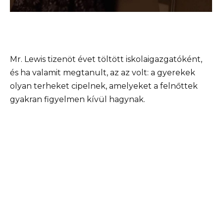
Mr. Lewis tizenöt évet töltött iskolaigazgatóként,
és ha valamit megtanult, az az volt: a gyerekek
olyan terheket cipelnek, amelyeket a felnőttek
gyakran figyelmen kívül hagynak.