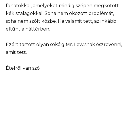
fonatokkal, amelyeket mindig szépen megkötött
kék szalagokkal. Soha nem okozott problémát,
soha nem szólt közbe. Ha valamit tett, az inkább
eltűnt a háttérben.
Ezért tartott olyan sokáig Mr. Lewisnak észrevenni,
amit tett.
Ételről van szó.