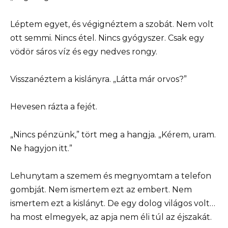
Léptem egyet, és végignéztem a szobát. Nem volt
ott semmi. Nincs étel. Nincs gyógyszer. Csak egy
vödör sáros víz és egy nedves rongy.
Visszanéztem a kislányra. „Látta már orvos?”
Hevesen rázta a fejét.
„Nincs pénzünk,” tört meg a hangja. „Kérem, uram.
Ne hagyjon itt.”
Lehunytam a szemem és megnyomtam a telefon
gombját. Nem ismertem ezt az embert. Nem
ismertem ezt a kislányt. De egy dolog világos volt…
ha most elmegyek, az apja nem éli túl az éjszakát.