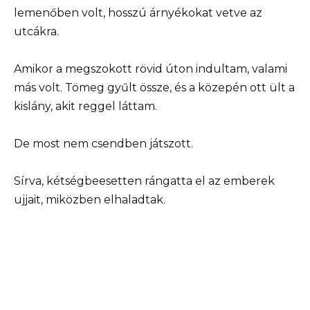
lemenőben volt, hosszú árnyékokat vetve az
utcákra.
Amikor a megszokott rövid úton indultam, valami
más volt. Tömeg gyűlt össze, és a közepén ott ült a
kislány, akit reggel láttam.
De most nem csendben játszott.
Sírva, kétségbeesetten rángatta el az emberek
ujjait, miközben elhaladtak.