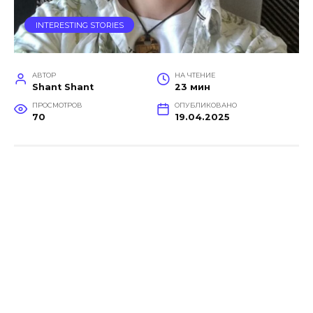
INTERESTING STORIES
АВТОР
НА ЧТЕНИЕ
Shant Shant
23 мин
ПРОСМОТРОВ
ОПУБЛИКОВАНО
70
19.04.2025