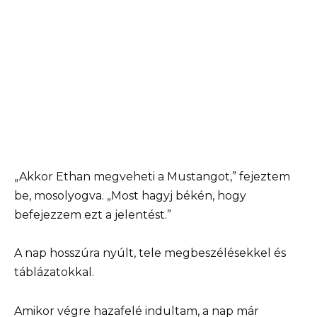
„Akkor Ethan megveheti a Mustangot,” fejeztem
be, mosolyogva. „Most hagyj békén, hogy
befejezzem ezt a jelentést.”
A nap hosszúra nyúlt, tele megbeszélésekkel és
táblázatokkal.
Amikor végre hazafelé indultam, a nap már