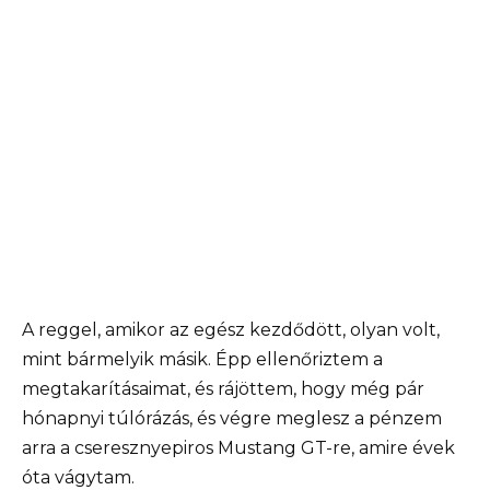
A reggel, amikor az egész kezdődött, olyan volt,
mint bármelyik másik. Épp ellenőriztem a
megtakarításaimat, és rájöttem, hogy még pár
hónapnyi túlórázás, és végre meglesz a pénzem
arra a cseresznyepiros Mustang GT-re, amire évek
óta vágytam.