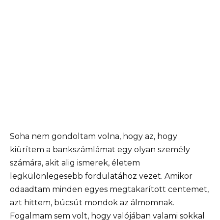
Soha nem gondoltam volna, hogy az, hogy
kiürítem a bankszámlámat egy olyan személy
számára, akit alig ismerek, életem
legkülönlegesebb fordulatához vezet. Amikor
odaadtam minden egyes megtakarított centemet,
azt hittem, búcsút mondok az álmomnak.
Fogalmam sem volt, hogy valójában valami sokkal