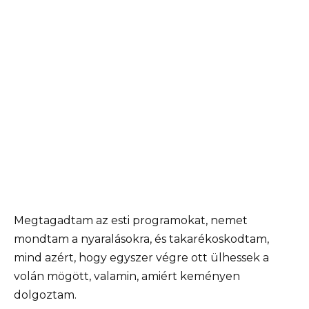
Megtagadtam az esti programokat, nemet
mondtam a nyaralásokra, és takarékoskodtam,
mind azért, hogy egyszer végre ott ülhessek a
volán mögött, valamin, amiért keményen
dolgoztam.