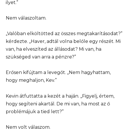
ilyet.”
Nem válaszoltam.
„Valóban elköltötted az összes megtakarításodat?”
kérdezte. „Haver, adtál volna belőle egy részét. Mi
van, ha elveszíted az állásodat? Mi van, ha
szükséged van arra a pénzre?”
Erősen kifújtam a levegőt. „Nem hagyhattam,
hogy meghaljon, Kev.”
Kevin átfuttatta a kezét a haján. „Figyelj, értem,
hogy segíteni akartál. De mi van, ha most az ő
problémájuk a tied lett?”
Nem volt válaszom.