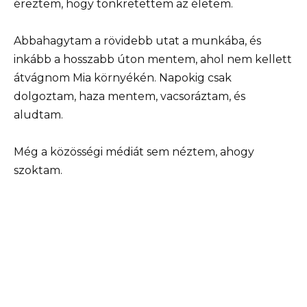
éreztem, hogy tönkretettem az életem.
Abbahagytam a rövidebb utat a munkába, és
inkább a hosszabb úton mentem, ahol nem kellett
átvágnom Mia környékén. Napokig csak
dolgoztam, haza mentem, vacsoráztam, és
aludtam.
Még a közösségi médiát sem néztem, ahogy
szoktam.