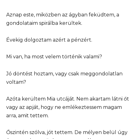
Aznap este, miközben az ágyban feküdtem, a
gondolataim spirálba kerültek.
Évekig dolgoztam azért a pénzért.
Mi van, ha most velem történik valami?
Jó döntést hoztam, vagy csak meggondolatlan
voltam?
Azóta kerültem Mia utcáját. Nem akartam látni őt
vagy az apját, hogy ne emlékeztessem magam
arra, amit tettem.
Őszintén szólva, jót tettem. De mélyen belül úgy