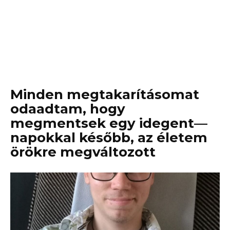
Minden megtakarításomat
odaadtam, hogy
megmentsek egy idegent—
napokkal később, az életem
örökre megváltozott