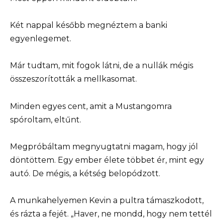
Két nappal később megnéztem a banki
egyenlegemet.
Már tudtam, mit fogok látni, de a nullák mégis
összeszorították a mellkasomat.
Minden egyes cent, amit a Mustangomra
spóroltam, eltűnt.
Megpróbáltam megnyugtatni magam, hogy jól
döntöttem. Egy ember élete többet ér, mint egy
autó. De mégis, a kétség belopódzott.
A munkahelyemen Kevin a pultra támaszkodott,
és rázta a fejét. „Haver, ne mondd, hogy nem tettél