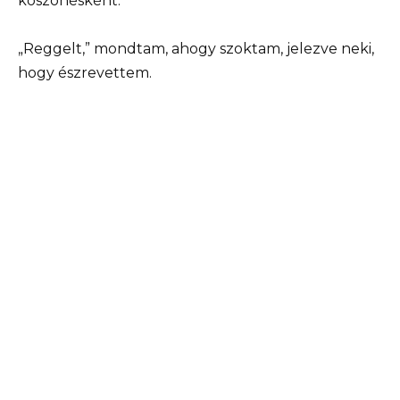
köszönésként.
„Reggelt,” mondtam, ahogy szoktam, jelezve neki,
hogy észrevettem.