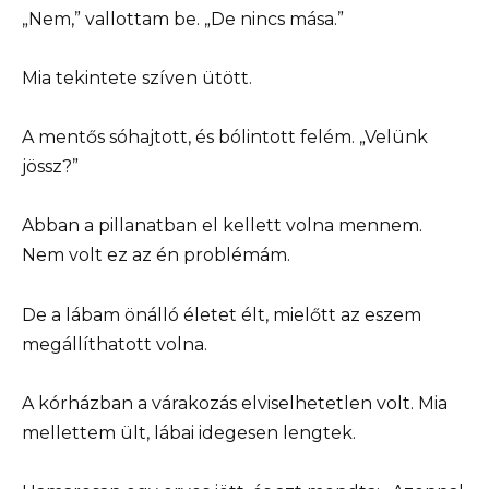
„Nem,” vallottam be. „De nincs mása.”
Mia tekintete szíven ütött.
A mentős sóhajtott, és bólintott felém. „Velünk
jössz?”
Abban a pillanatban el kellett volna mennem.
Nem volt ez az én problémám.
De a lábam önálló életet élt, mielőtt az eszem
megállíthatott volna.
A kórházban a várakozás elviselhetetlen volt. Mia
mellettem ült, lábai idegesen lengtek.