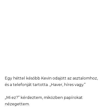
Egy héttel később Kevin odajött az asztalomhoz,
és a telefonját tartotta. „Haver, híres vagy.”
„Mi ez?” kérdeztem, miközben papírokat
nézegettem.