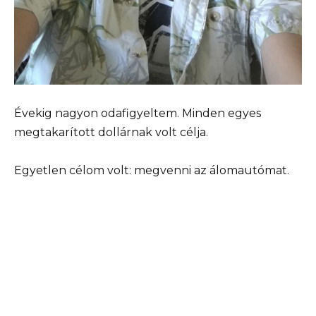
Évekig nagyon odafigyeltem. Minden egyes
megtakarított dollárnak volt célja.
Egyetlen célom volt: megvenni az álomautómat.