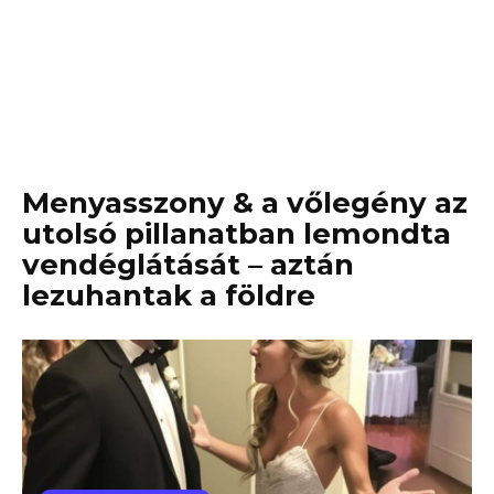
Menyasszony & a vőlegény az
utolsó pillanatban lemondta
vendéglátását – aztán
lezuhantak a földre