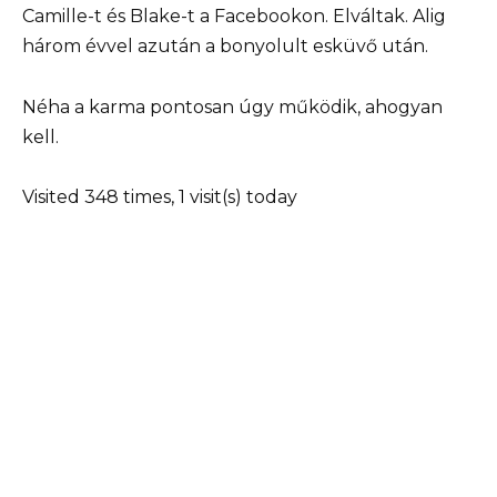
Camille-t és Blake-t a Facebookon. Elváltak. Alig
három évvel azután a bonyolult esküvő után.
Néha a karma pontosan úgy működik, ahogyan
kell.
Visited 348 times, 1 visit(s) today