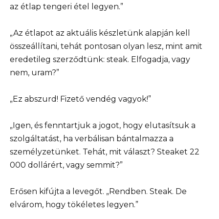
az étlap tengeri étel legyen.”
„Az étlapot az aktuális készletünk alapján kell
összeállítani, tehát pontosan olyan lesz, mint amit
eredetileg szerződtünk: steak. Elfogadja, vagy
nem, uram?”
„Ez abszurd! Fizető vendég vagyok!”
„Igen, és fenntartjuk a jogot, hogy elutasítsuk a
szolgáltatást, ha verbálisan bántalmazza a
személyzetünket. Tehát, mit választ? Steaket 22
000 dollárért, vagy semmit?”
Erősen kifújta a levegőt. „Rendben. Steak. De
elvárom, hogy tökéletes legyen.”