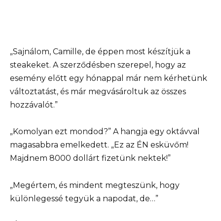
„Sajnálom, Camille, de éppen most készítjük a
steakeket. A szerződésben szerepel, hogy az
esemény előtt egy hónappal már nem kérhetünk
változtatást, és már megvásároltuk az összes
hozzávalót.”
„Komolyan ezt mondod?” A hangja egy oktávval
magasabbra emelkedett. „Ez az ÉN esküvőm!
Majdnem 8000 dollárt fizetünk nektek!”
„Megértem, és mindent megteszünk, hogy
különlegessé tegyük a napodat, de…”