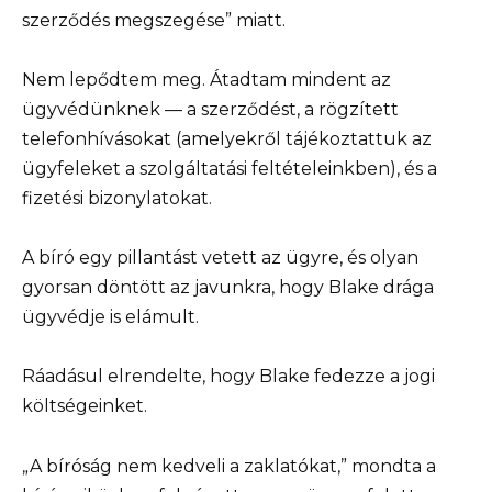
szerződés megszegése” miatt.
Nem lepődtem meg. Átadtam mindent az
ügyvédünknek — a szerződést, a rögzített
telefonhívásokat (amelyekről tájékoztattuk az
ügyfeleket a szolgáltatási feltételeinkben), és a
fizetési bizonylatokat.
A bíró egy pillantást vetett az ügyre, és olyan
gyorsan döntött az javunkra, hogy Blake drága
ügyvédje is elámult.
Ráadásul elrendelte, hogy Blake fedezze a jogi
költségeinket.
„A bíróság nem kedveli a zaklatókat,” mondta a