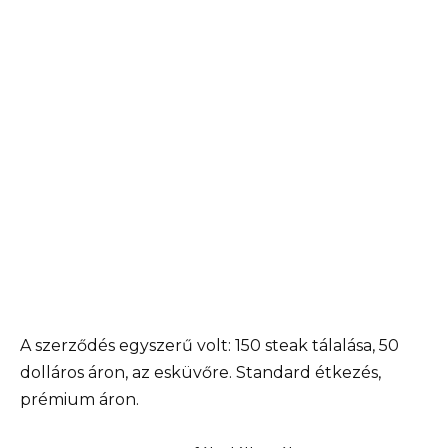
A szerződés egyszerű volt: 150 steak tálalása, 50
dolláros áron, az esküvőre. Standard étkezés,
prémium áron.