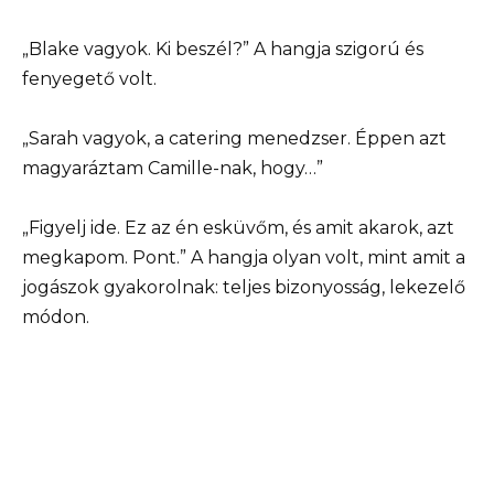
„Blake vagyok. Ki beszél?” A hangja szigorú és
fenyegető volt.
„Sarah vagyok, a catering menedzser. Éppen azt
magyaráztam Camille-nak, hogy…”
„Figyelj ide. Ez az én esküvőm, és amit akarok, azt
megkapom. Pont.” A hangja olyan volt, mint amit a
jogászok gyakorolnak: teljes bizonyosság, lekezelő
módon.