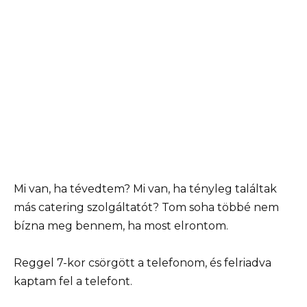
Mi van, ha tévedtem? Mi van, ha tényleg találtak
más catering szolgáltatót? Tom soha többé nem
bízna meg bennem, ha most elrontom.
Reggel 7-kor csörgött a telefonom, és felriadva
kaptam fel a telefont.