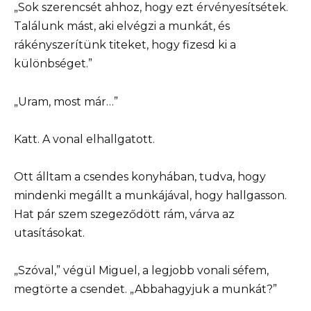
„Sok szerencsét ahhoz, hogy ezt érvényesítsétek.
Találunk mást, aki elvégzi a munkát, és
rákényszerítünk titeket, hogy fizesd ki a
különbséget.”
„Uram, most már…”
Katt. A vonal elhallgatott.
Ott álltam a csendes konyhában, tudva, hogy
mindenki megállt a munkájával, hogy hallgasson.
Hat pár szem szegeződött rám, várva az
utasításokat.
„Szóval,” végül Miguel, a legjobb vonali séfem,
megtörte a csendet. „Abbahagyjuk a munkát?”