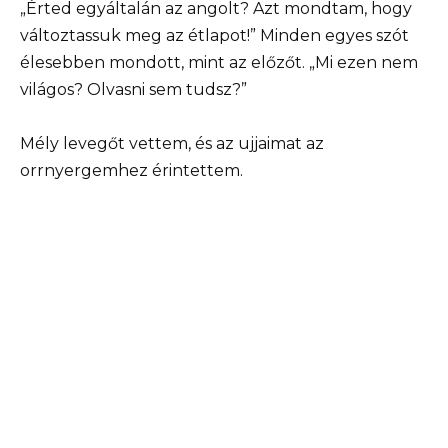
„Érted egyáltalán az angolt? Azt mondtam, hogy
változtassuk meg az étlapot!” Minden egyes szót
élesebben mondott, mint az előzőt. „Mi ezen nem
világos? Olvasni sem tudsz?”
Mély levegőt vettem, és az ujjaimat az
orrnyergemhez érintettem.