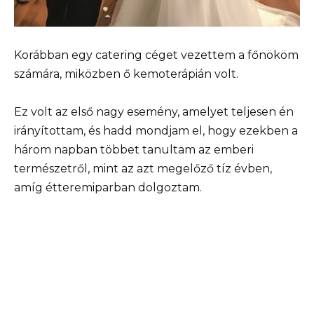
Korábban egy catering céget vezettem a főnököm
számára, miközben ő kemoterápián volt.
Ez volt az első nagy esemény, amelyet teljesen én
irányítottam, és hadd mondjam el, hogy ezekben a
három napban többet tanultam az emberi
természetről, mint az azt megelőző tíz évben,
amíg étteremiparban dolgoztam.