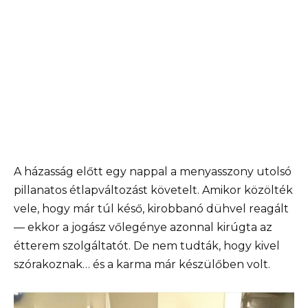
A házasság előtt egy nappal a menyasszony utolsó
pillanatos étlapváltozást követelt. Amikor közölték
vele, hogy már túl késő, kirobbanó dühvel reagált
— ekkor a jogász vőlegénye azonnal kirúgta az
étterem szolgáltatót. De nem tudták, hogy kivel
szórakoznak… és a karma már készülőben volt.