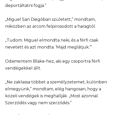
deportáltatni fogja.”
„Miguel San Diegóban született,” mondtam,
miközben az arcom felpirosodott a haragtól.
„Tudom. Miguel elmondta neki, és a férfi csak
nevetett és azt mondta: ‘Majd meglátjuk.’”
Odamentem Blake-hez, aki egy csoportra férfi
vendégekkel állt.
„Ne zaklassa többet a személyzetemet, különben
elmegyünk,” mondtam, elég hangosan, hogy a
közeli vendégek is meghallják. „Most azonnal.
Szerződés vagy nem szerződés.”