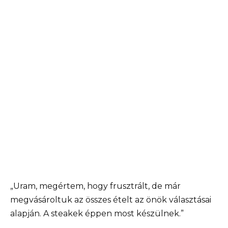
„Uram, megértem, hogy frusztrált, de már
megvásároltuk az összes ételt az önök választásai
alapján. A steakek éppen most készülnek.”