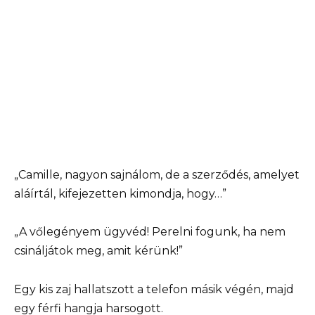
„Camille, nagyon sajnálom, de a szerződés, amelyet
aláírtál, kifejezetten kimondja, hogy…”
„A vőlegényem ügyvéd! Perelni fogunk, ha nem
csináljátok meg, amit kérünk!”
Egy kis zaj hallatszott a telefon másik végén, majd
egy férfi hangja harsogott.