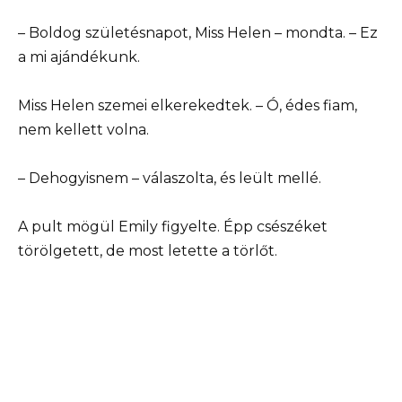
– Boldog születésnapot, Miss Helen – mondta. – Ez
a mi ajándékunk.
Miss Helen szemei elkerekedtek. – Ó, édes fiam,
nem kellett volna.
– Dehogyisnem – válaszolta, és leült mellé.
A pult mögül Emily figyelte. Épp csészéket
törölgetett, de most letette a törlőt.