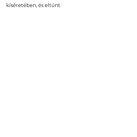
kíséretében, és eltűnt.