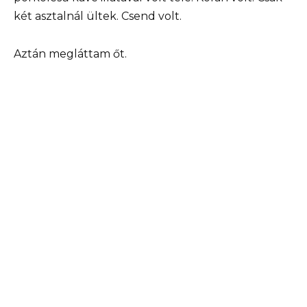
két asztalnál ültek. Csend volt.
Aztán megláttam őt.