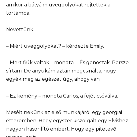
amikor a bátyáim üveggolyókat rejtettek a
tortámba.
Nevettünk.
– Miért üveggolyókat? – kérdezte Emily.
– Mert fiúk voltak – mondta. – És gonoszak. Persze
sírtam. De anyukám aztán megcsinálta, hogy
egyék meg az egészet úgy, ahogy van.
– Ez kemény – mondta Carlos, a fejét csóválva.
Mesélt nekünk az első munkájáról egy georgiai
étteremben. Hogy egyszer kiszolgált egy Elvishez
nagyon hasonlító embert. Hogy egy pitetevő