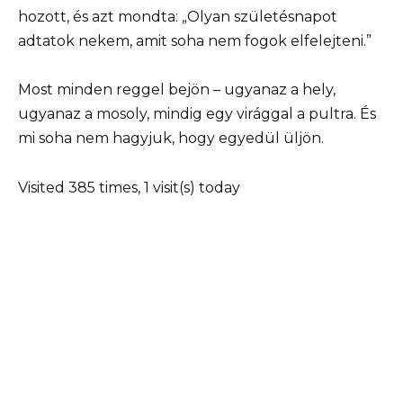
hozott, és azt mondta: „Olyan születésnapot
adtatok nekem, amit soha nem fogok elfelejteni.”
Most minden reggel bejön – ugyanaz a hely,
ugyanaz a mosoly, mindig egy virággal a pultra. És
mi soha nem hagyjuk, hogy egyedül üljön.
Visited 385 times, 1 visit(s) today