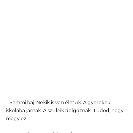
– Semmi baj. Nekik is van életük. A gyerekek
iskolába járnak. A szüleik dolgoznak. Tudod, hogy
megy ez.