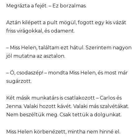
Megrázta a fejét. – Ez borzalmas.
Aztán kilépett a pult mögül, fogott egy kis vázát
friss virágokkal, és odament.
– Miss Helen, találtam ezt hátul. Szerintem nagyon
jól mutatna az asztalon.
– Ó, csodaszép! – mondta Miss Helen, és most már
sugárzott.
Két másik munkatárs is csatlakozott – Carlos és
Jenna. Valaki hozott kávét. Valaki más szalvétákat.
Nem beszéltük meg. Csak tettük a dolgunkat.
Miss Helen körbenézett, mintha nem hinné el.