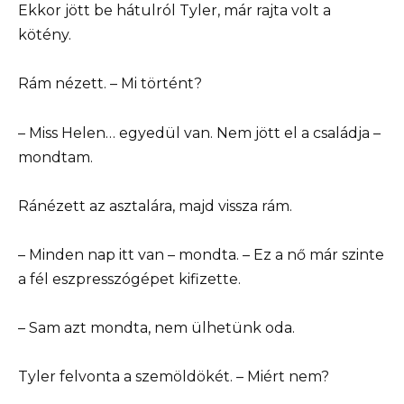
Ekkor jött be hátulról Tyler, már rajta volt a
kötény.
Rám nézett. – Mi történt?
– Miss Helen… egyedül van. Nem jött el a családja –
mondtam.
Ránézett az asztalára, majd vissza rám.
– Minden nap itt van – mondta. – Ez a nő már szinte
a fél eszpresszógépet kifizette.
– Sam azt mondta, nem ülhetünk oda.
Tyler felvonta a szemöldökét. – Miért nem?