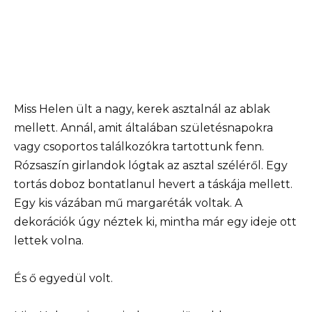
Miss Helen ült a nagy, kerek asztalnál az ablak
mellett. Annál, amit általában születésnapokra
vagy csoportos találkozókra tartottunk fenn.
Rózsaszín girlandok lógtak az asztal széléről. Egy
tortás doboz bontatlanul hevert a táskája mellett.
Egy kis vázában mű margaréták voltak. A
dekorációk úgy néztek ki, mintha már egy ideje ott
lettek volna.
És ő egyedül volt.