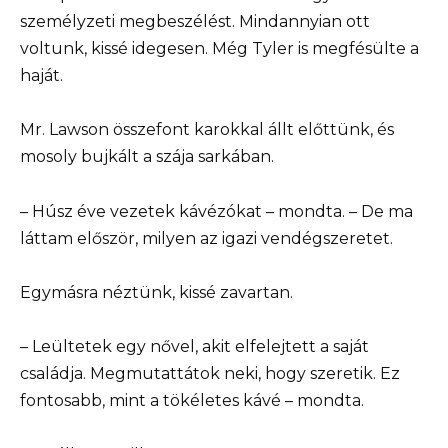
személyzeti megbeszélést. Mindannyian ott
voltunk, kissé idegesen. Még Tyler is megfésülte a
haját.
Mr. Lawson összefont karokkal állt előttünk, és
mosoly bujkált a szája sarkában.
– Húsz éve vezetek kávézókat – mondta. – De ma
láttam először, milyen az igazi vendégszeretet.
Egymásra néztünk, kissé zavartan.
– Leültetek egy nővel, akit elfelejtett a saját
családja. Megmutattátok neki, hogy szeretik. Ez
fontosabb, mint a tökéletes kávé – mondta.