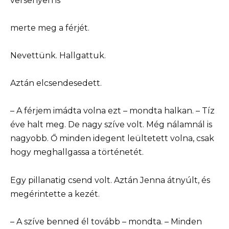
versenyen is
merte meg a férjét.
Nevettünk. Hallgattuk.
Aztán elcsendesedett.
– A férjem imádta volna ezt – mondta halkan. – Tíz
éve halt meg. De nagy szíve volt. Még nálamnál is
nagyobb. Ő minden idegent leültetett volna, csak
hogy meghallgassa a történetét.
Egy pillanatig csend volt. Aztán Jenna átnyúlt, és
megérintette a kezét.
– A szíve benned él tovább – mondta. – Minden