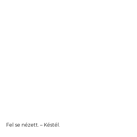
Fel se nézett. – Késtél.