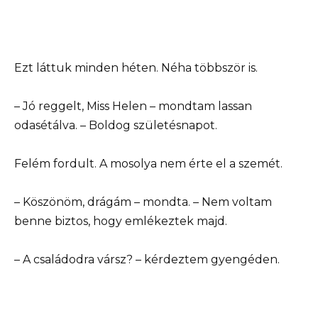
Ezt láttuk minden héten. Néha többször is.
– Jó reggelt, Miss Helen – mondtam lassan
odasétálva. – Boldog születésnapot.
Felém fordult. A mosolya nem érte el a szemét.
– Köszönöm, drágám – mondta. – Nem voltam
benne biztos, hogy emlékeztek majd.
– A családodra vársz? – kérdeztem gyengéden.