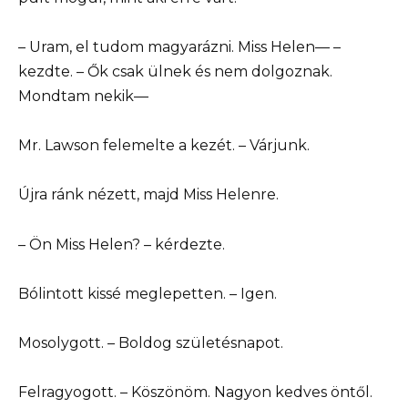
– Uram, el tudom magyarázni. Miss Helen— –
kezdte. – Ők csak ülnek és nem dolgoznak.
Mondtam nekik—
Mr. Lawson felemelte a kezét. – Várjunk.
Újra ránk nézett, majd Miss Helenre.
– Ön Miss Helen? – kérdezte.
Bólintott kissé meglepetten. – Igen.
Mosolygott. – Boldog születésnapot.
Felragyogott. – Köszönöm. Nagyon kedves öntől.