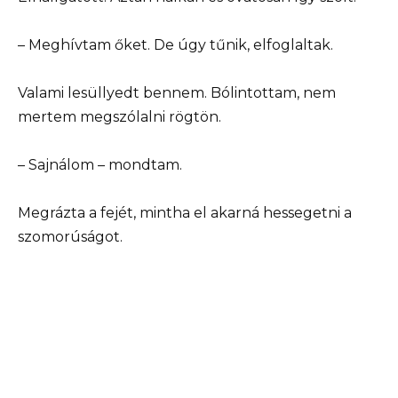
– Meghívtam őket. De úgy tűnik, elfoglaltak.
Valami lesüllyedt bennem. Bólintottam, nem
mertem megszólalni rögtön.
– Sajnálom – mondtam.
Megrázta a fejét, mintha el akarná hessegetni a
szomorúságot.