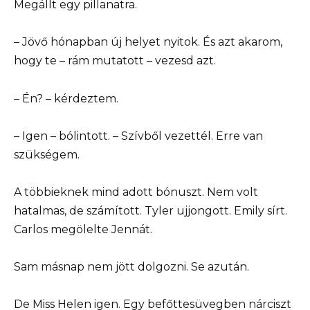
Megállt egy pillanatra.
– Jövő hónapban új helyet nyitok. És azt akarom,
hogy te – rám mutatott – vezesd azt.
– Én? – kérdeztem.
– Igen – bólintott. – Szívből vezettél. Erre van
szükségem.
A többieknek mind adott bónuszt. Nem volt
hatalmas, de számított. Tyler ujjongott. Emily sírt.
Carlos megölelte Jennát.
Sam másnap nem jött dolgozni. Se azután.
De Miss Helen igen. Egy befőttesüvegben nárciszt