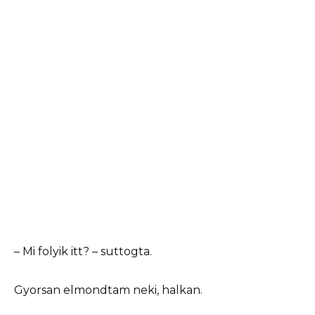
– Mi folyik itt? – suttogta.
Gyorsan elmondtam neki, halkan.