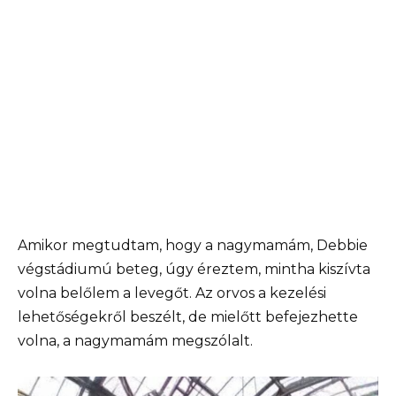
Amikor megtudtam, hogy a nagymamám, Debbie
végstádiumú beteg, úgy éreztem, mintha kiszívta
volna belőlem a levegőt. Az orvos a kezelési
lehetőségekről beszélt, de mielőtt befejezhette
volna, a nagymamám megszólalt.