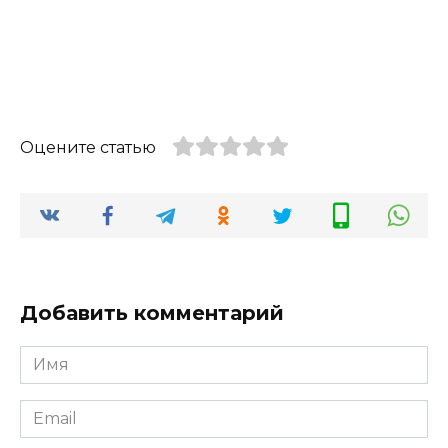
Оцените статью
Добавить комментарий
Имя
*
Email
*