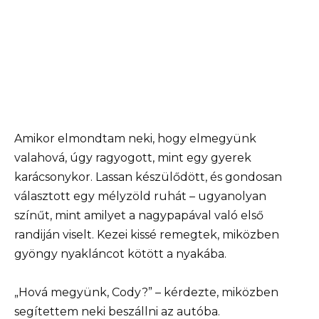
Amikor elmondtam neki, hogy elmegyünk
valahová, úgy ragyogott, mint egy gyerek
karácsonykor. Lassan készülődött, és gondosan
választott egy mélyzöld ruhát – ugyanolyan
színűt, mint amilyet a nagypapával való első
randiján viselt. Kezei kissé remegtek, miközben
gyöngy nyakláncot kötött a nyakába.
„Hová megyünk, Cody?” – kérdezte, miközben
segítettem neki beszállni az autóba.