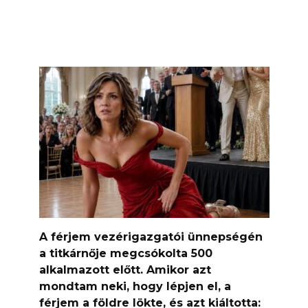
A férjem vezérigazgatói ünnepségén
a titkárnője megcsókolta 500
alkalmazott előtt. Amikor azt
mondtam neki, hogy lépjen el, a
férjem a földre lökte, és azt kiáltotta: