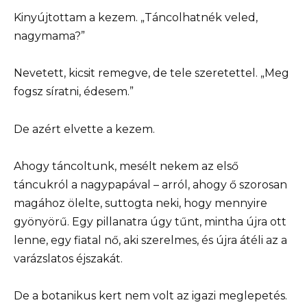
Kinyújtottam a kezem. „Táncolhatnék veled,
nagymama?”
Nevetett, kicsit remegve, de tele szeretettel. „Meg
fogsz síratni, édesem.”
De azért elvette a kezem.
Ahogy táncoltunk, mesélt nekem az első
táncukról a nagypapával – arról, ahogy ő szorosan
magához ölelte, suttogta neki, hogy mennyire
gyönyörű. Egy pillanatra úgy tűnt, mintha újra ott
lenne, egy fiatal nő, aki szerelmes, és újra átéli az a
varázslatos éjszakát.
De a botanikus kert nem volt az igazi meglepetés.