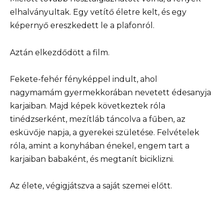
elhalványultak. Egy vetítő életre kelt, és egy
képernyő ereszkedett le a plafonról.
Aztán elkezdődött a film.
Fekete-fehér fényképpel indult, ahol
nagymamám gyermekkorában nevetett édesanyja
karjaiban. Majd képek következtek róla
tinédzserként, mezítláb táncolva a fűben, az
esküvője napja, a gyerekei születése. Felvételek
róla, amint a konyhában énekel, engem tart a
karjaiban babaként, és megtanít biciklizni.
Az élete, végigjátszva a saját szemei előtt.