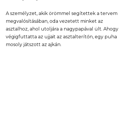
A személyzet, akik örömmel segítettek a tervem
megvalósításában, oda vezetett minket az
asztalhoz, ahol utoljára a nagypapával ült. Ahogy
végigfuttatta az ujjait az asztalterítőn, egy puha
mosoly játszott az ajkán.