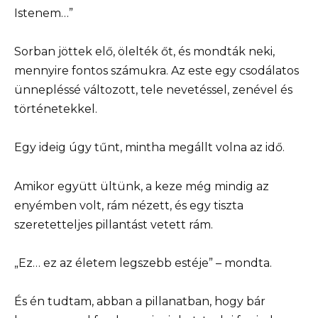
Istenem…”
Sorban jöttek elő, ölelték őt, és mondták neki,
mennyire fontos számukra. Az este egy csodálatos
ünnepléssé változott, tele nevetéssel, zenével és
történetekkel.
Egy ideig úgy tűnt, mintha megállt volna az idő.
Amikor együtt ültünk, a keze még mindig az
enyémben volt, rám nézett, és egy tiszta
szeretetteljes pillantást vetett rám.
„Ez… ez az életem legszebb estéje” – mondta.
És én tudtam, abban a pillanatban, hogy bár