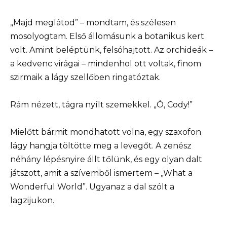
„Majd meglátod” – mondtam, és szélesen
mosolyogtam. Első állomásunk a botanikus kert
volt. Amint beléptünk, felsóhajtott. Az orchideák –
a kedvenc virágai – mindenhol ott voltak, finom
szirmaik a lágy szellőben ringatóztak.
Rám nézett, tágra nyílt szemekkel. „Ó, Cody!”
Mielőtt bármit mondhatott volna, egy szaxofon
lágy hangja töltötte meg a levegőt. A zenész
néhány lépésnyire állt tőlünk, és egy olyan dalt
játszott, amit a szívemből ismertem – „What a
Wonderful World”. Ugyanaz a dal szólt a
lagzijukon.