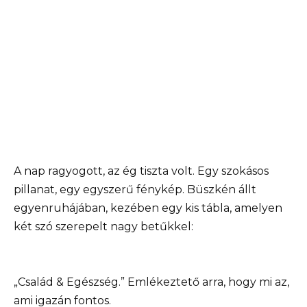
A nap ragyogott, az ég tiszta volt. Egy szokásos
pillanat, egy egyszerű fénykép. Büszkén állt
egyenruhájában, kezében egy kis tábla, amelyen
két szó szerepelt nagy betűkkel:
„Család & Egészség.” Emlékeztető arra, hogy mi az,
ami igazán fontos.