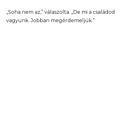
„Soha nem az,” válaszolta. „De mi a családod
vagyunk. Jobban megérdemeljük.”