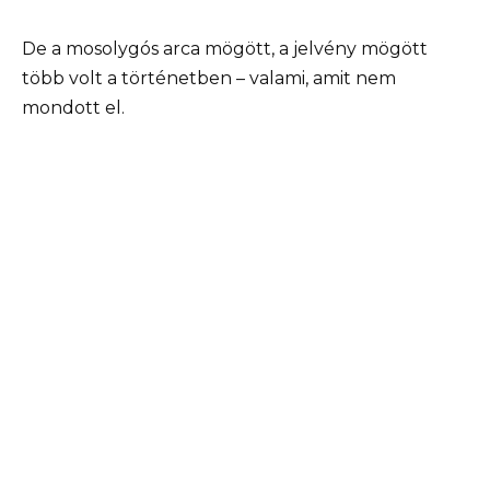
De a mosolygós arca mögött, a jelvény mögött
több volt a történetben – valami, amit nem
mondott el.