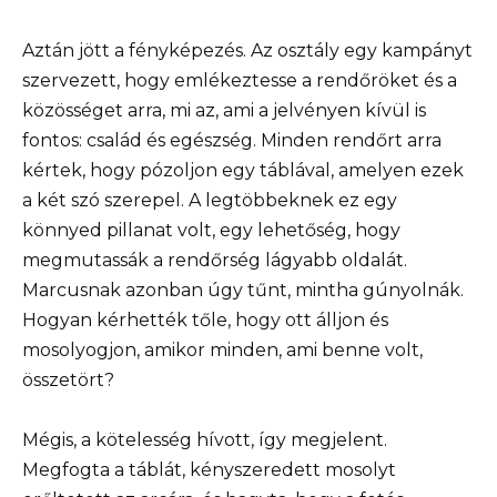
Aztán jött a fényképezés. Az osztály egy kampányt
szervezett, hogy emlékeztesse a rendőröket és a
közösséget arra, mi az, ami a jelvényen kívül is
fontos: család és egészség. Minden rendőrt arra
kértek, hogy pózoljon egy táblával, amelyen ezek
a két szó szerepel. A legtöbbeknek ez egy
könnyed pillanat volt, egy lehetőség, hogy
megmutassák a rendőrség lágyabb oldalát.
Marcusnak azonban úgy tűnt, mintha gúnyolnák.
Hogyan kérhették tőle, hogy ott álljon és
mosolyogjon, amikor minden, ami benne volt,
összetört?
Mégis, a kötelesség hívott, így megjelent.
Megfogta a táblát, kényszeredett mosolyt