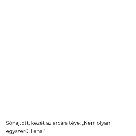
Sóhajtott, kezét az arcára téve. „Nem olyan
egyszerű, Lena.”