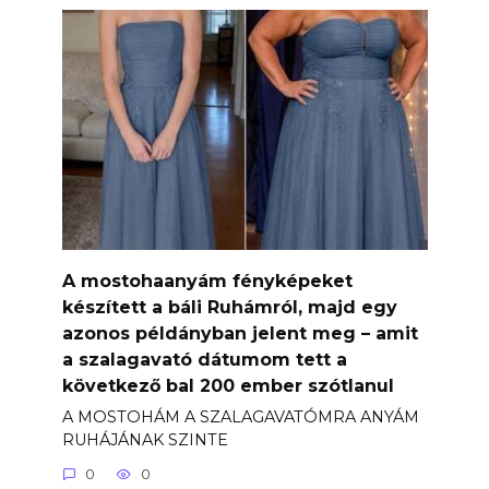
A mostohaanyám fényképeket
készített a báli Ruhámról, majd egy
azonos példányban jelent meg – amit
a szalagavató dátumom tett a
következő bal 200 ember szótlanul
A MOSTOHÁM A SZALAGAVATÓMRA ANYÁM
RUHÁJÁNAK SZINTE
0
0