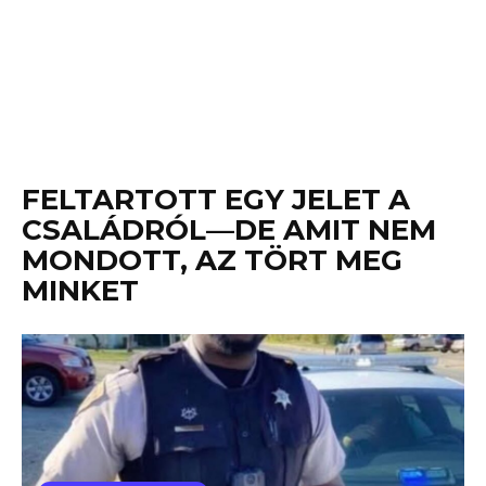
FELTARTOTT EGY JELET A
CSALÁDRÓL—DE AMIT NEM
MONDOTT, AZ TÖRT MEG
MINKET