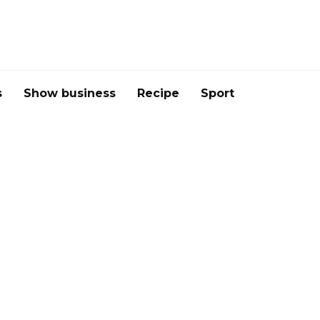
s
Show business
Recipe
Sport