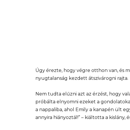
Úgy érezte, hogy végre otthon van, és
nyugtalanság kezdett átszivárogni rajta.
Nem tudta elűzni azt az érzést, hogy val
próbálta elnyomni ezeket a gondolatokat
a nappaliba, ahol Emily a kanapén ült eg
annyira hiányoztál!” – kiáltotta a kislány,