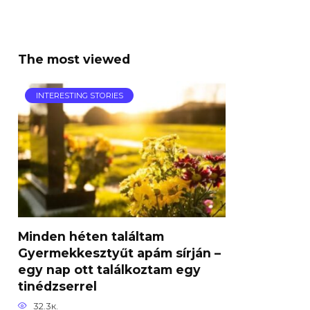
The most viewed
INTERESTING STORIES
Minden héten találtam
Gyermekkesztyűt apám sírján –
egy nap ott találkoztam egy
tinédzserrel
32.3к.