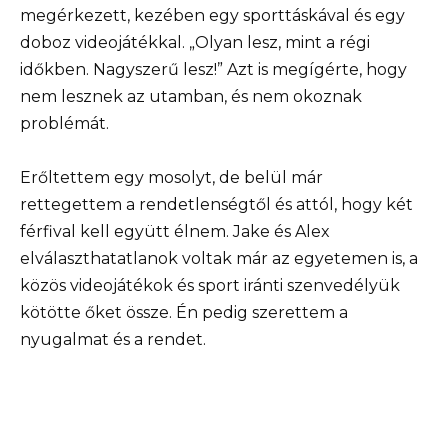
megérkezett, kezében egy sporttáskával és egy
doboz videojátékkal. „Olyan lesz, mint a régi
időkben. Nagyszerű lesz!” Azt is megígérte, hogy
nem lesznek az utamban, és nem okoznak
problémát.
Erőltettem egy mosolyt, de belül már
rettegettem a rendetlenségtől és attól, hogy két
férfival kell együtt élnem. Jake és Alex
elválaszthatatlanok voltak már az egyetemen is, a
közös videojátékok és sport iránti szenvedélyük
kötötte őket össze. Én pedig szerettem a
nyugalmat és a rendet.