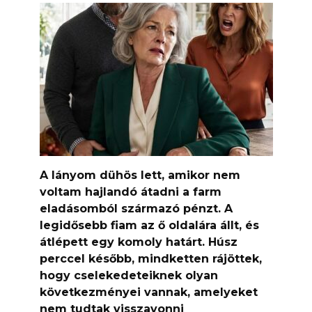
A lányom dühös lett, amikor nem
voltam hajlandó átadni a farm
eladásomból származó pénzt. A
legidősebb fiam az ő oldalára állt, és
átlépett egy komoly határt. Húsz
perccel később, mindketten rájöttek,
hogy cselekedeteiknek olyan
következményei vannak, amelyeket
nem tudtak visszavonni