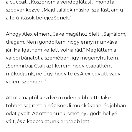
a cuccait. „Köszönöm a vendéglátást,” mondta
szégyenkezve. „Majd találok máshol szállást, amíg
a felújítások befejeződnek.”
Ahogy Alex elment, Jake magához ölelt. „Sajnálom,
drágám. Nem gondoltam, hogy ennyi munkával
jár. Hallgatnom kellett volna rád.” Megláttam a
valódi bánatot a szemében, így megenyhültem.
„Semmi baj. Csak azt kérem, hogy csapatként
működjünk, ne úgy, hogy te és Alex együtt vagy
velem szemben.”
Attól a naptól kezdve minden jobb lett. Jake
többet segített a ház körüli munkákban, és jobban
odafigyelt. Az otthonunk ismét nyugodt hellyé
vált, és a kapcsolatunk erősebb lett.