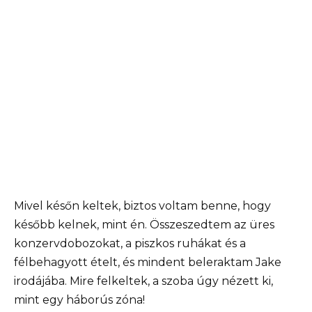
Mivel későn keltek, biztos voltam benne, hogy
később kelnek, mint én. Összeszedtem az üres
konzervdobozokat, a piszkos ruhákat és a
félbehagyott ételt, és mindent beleraktam Jake
irodájába. Mire felkeltek, a szoba úgy nézett ki,
mint egy háborús zóna!