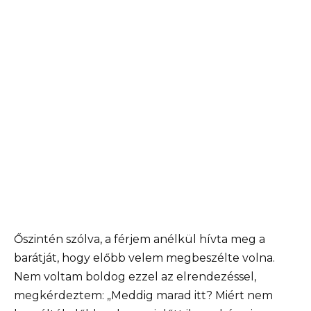
Őszintén szólva, a férjem anélkül hívta meg a
barátját, hogy előbb velem megbeszélte volna.
Nem voltam boldog ezzel az elrendezéssel,
megkérdeztem: „Meddig marad itt? Miért nem