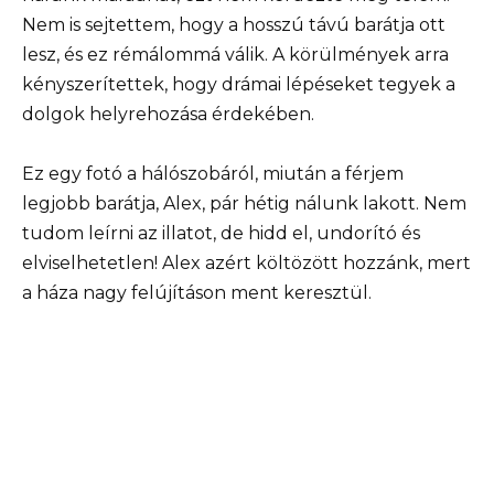
Nem is sejtettem, hogy a hosszú távú barátja ott
lesz, és ez rémálommá válik. A körülmények arra
kényszerítettek, hogy drámai lépéseket tegyek a
dolgok helyrehozása érdekében.
Ez egy fotó a hálószobáról, miután a férjem
legjobb barátja, Alex, pár hétig nálunk lakott. Nem
tudom leírni az illatot, de hidd el, undorító és
elviselhetetlen! Alex azért költözött hozzánk, mert
a háza nagy felújításon ment keresztül.