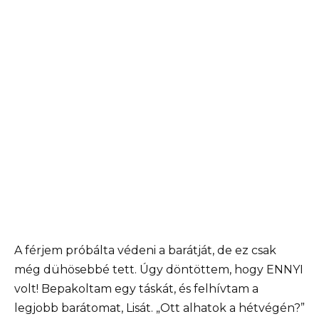
A férjem próbálta védeni a barátját, de ez csak
még dühösebbé tett. Úgy döntöttem, hogy ENNYI
volt! Bepakoltam egy táskát, és felhívtam a
legjobb barátomat, Lisát. „Ott alhatok a hétvégén?”