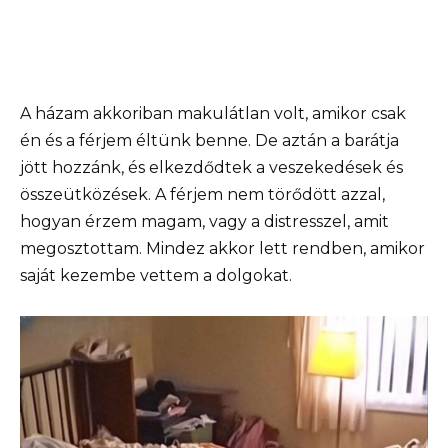
A házam akkoriban makulátlan volt, amikor csak
én és a férjem éltünk benne. De aztán a barátja
jött hozzánk, és elkezdődtek a veszekedések és
összeütközések. A férjem nem törődött azzal,
hogyan érzem magam, vagy a distresszel, amit
megosztottam. Mindez akkor lett rendben, amikor
saját kezembe vettem a dolgokat.