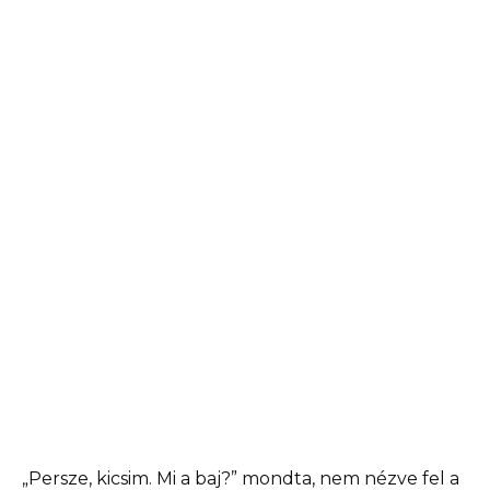
„Persze, kicsim. Mi a baj?” mondta, nem nézve fel a