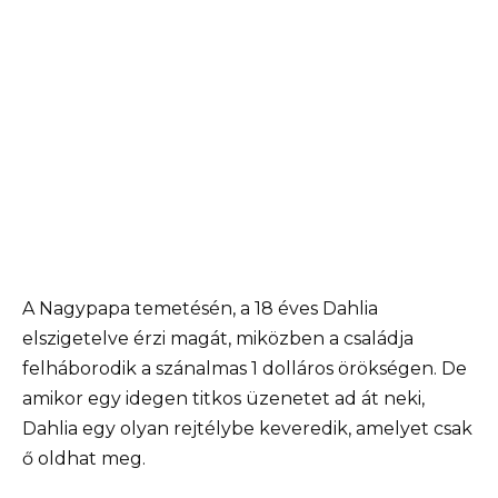
A Nagypapa temetésén, a 18 éves Dahlia
elszigetelve érzi magát, miközben a családja
felháborodik a szánalmas 1 dolláros örökségen. De
amikor egy idegen titkos üzenetet ad át neki,
Dahlia egy olyan rejtélybe keveredik, amelyet csak
ő oldhat meg.