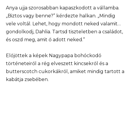
Anya ujja szorosabban kapaszkodott a vállamba.
„Biztos vagy benne?” kérdezte halkan. „Mindig
vele voltál. Lehet, hogy mondott neked valamit…
gondolkodj, Dahlia. Tartsd tiszteletben a családot,
és oszd meg, amit ő adott neked.”
Előjöttek a képek Nagypapa bohóckodó
történeteiről a rég elveszett kincsekről és a
butterscotch cukorkákról, amiket mindig tartott a
kabátja zsebében.