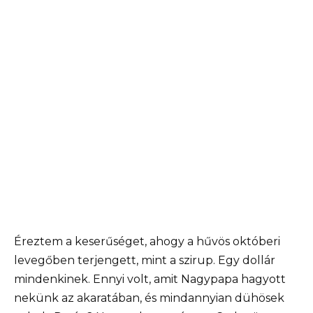
Éreztem a keserűséget, ahogy a hűvös októberi
levegőben terjengett, mint a szirup. Egy dollár
mindenkinek. Ennyi volt, amit Nagypapa hagyott
nekünk az akaratában, és mindannyian dühösek