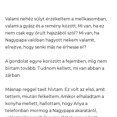
Valami nehéz súlyt érzékeltem a mellkasomban,
valami a gyász és a remény között. Mi van, ha ez
nem csak egy őrült hajszából szól? Mi van, ha
Nagypapa valóban hagyott nekem valamit,
elrejtve, hogy senki más ne érhesse el?
A gondolat egyre körözött a fejemben, míg nem
bírtam tovább. Tudnom kellett, mi van abban a
zárban.
Másnap reggel taxit hívtam. Ez volt az első, amit
tettem, miután felkeltem. Amikor elhaladtam a
konyha mellett, hallottam, hogy Anya a
telefonban mormog a Nagypapa akaratáról,