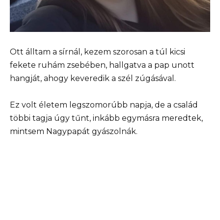
Ott álltam a sírnál, kezem szorosan a túl kicsi
fekete ruhám zsebében, hallgatva a pap unott
hangját, ahogy keveredik a szél zúgásával.
Ez volt életem legszomorúbb napja, de a család
többi tagja úgy tűnt, inkább egymásra meredtek,
mintsem Nagypapát gyászolnák.