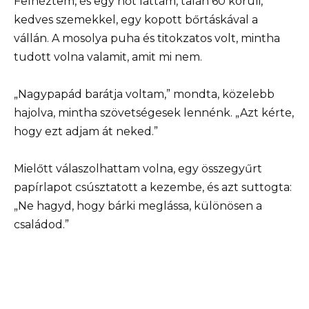
Felnéztem, és egy nőt láttam, talán 60 körüli,
kedves szemekkel, egy kopott bőrtáskával a
vállán. A mosolya puha és titokzatos volt, mintha
tudott volna valamit, amit mi nem.
„Nagypapád barátja voltam,” mondta, közelebb
hajolva, mintha szövetségesek lennénk. „Azt kérte,
hogy ezt adjam át neked.”
Mielőtt válaszolhattam volna, egy összegyűrt
papírlapot csúsztatott a kezembe, és azt suttogta:
„Ne hagyd, hogy bárki meglássa, különösen a
családod.”