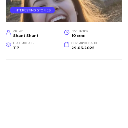
INTERESTING STORIES
АВТОР
НА ЧТЕНИЕ
Shant Shant
10 мин
ПРОСМОТРОВ
ОПУБЛИКОВАНО
117
29.03.2025