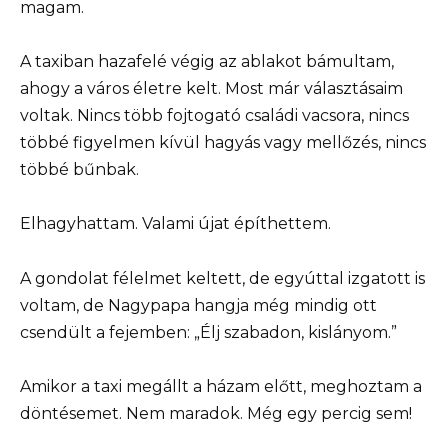
magam.
A taxiban hazafelé végig az ablakot bámultam,
ahogy a város életre kelt. Most már választásaim
voltak. Nincs több fojtogató családi vacsora, nincs
többé figyelmen kívül hagyás vagy mellőzés, nincs
többé bűnbak.
Elhagyhattam. Valami újat építhettem.
A gondolat félelmet keltett, de egyúttal izgatott is
voltam, de Nagypapa hangja még mindig ott
csendült a fejemben: „Élj szabadon, kislányom.”
Amikor a taxi megállt a házam előtt, meghoztam a
döntésemet. Nem maradok. Még egy percig sem!