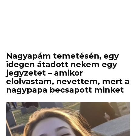
Nagyapám temetésén, egy
idegen átadott nekem egy
jegyzetet – amikor
elolvastam, nevettem, mert a
nagypapa becsapott minket