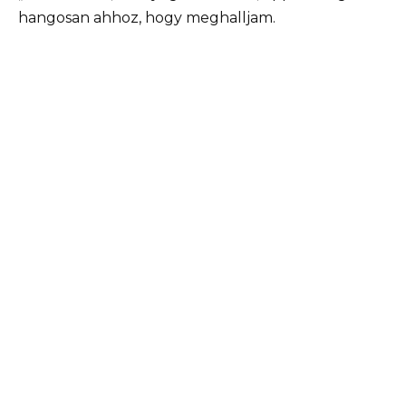
hangosan ahhoz, hogy meghalljam.