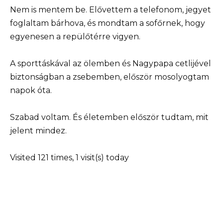
Nem is mentem be. Elővettem a telefonom, jegyet
foglaltam bárhova, és mondtam a sofőrnek, hogy
egyenesen a repülőtérre vigyen.
A sporttáskával az ölemben és Nagypapa cetlijével
biztonságban a zsebemben, először mosolyogtam
napok óta.
Szabad voltam. És életemben először tudtam, mit
jelent mindez.
Visited 121 times, 1 visit(s) today