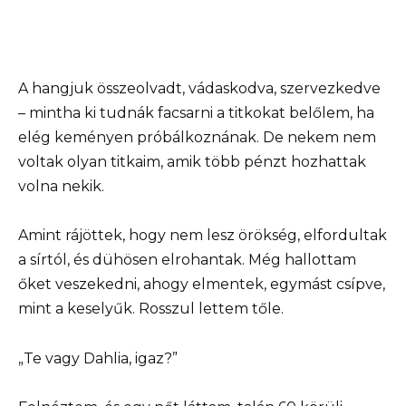
A hangjuk összeolvadt, vádaskodva, szervezkedve
– mintha ki tudnák facsarni a titkokat belőlem, ha
elég keményen próbálkoznának. De nekem nem
voltak olyan titkaim, amik több pénzt hozhattak
volna nekik.
Amint rájöttek, hogy nem lesz örökség, elfordultak
a sírtól, és dühösen elrohantak. Még hallottam
őket veszekedni, ahogy elmentek, egymást csípve,
mint a keselyűk. Rosszul lettem tőle.
„Te vagy Dahlia, igaz?”