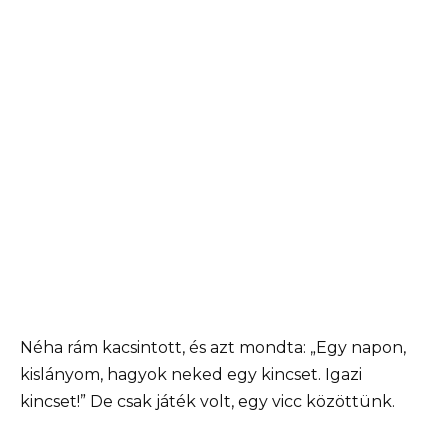
Néha rám kacsintott, és azt mondta: „Egy napon,
kislányom, hagyok neked egy kincset. Igazi
kincset!” De csak játék volt, egy vicc közöttünk.