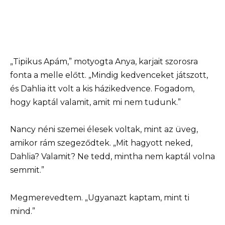
„Tipikus Apám,” motyogta Anya, karjait szorosra
fonta a melle előtt. „Mindig kedvenceket játszott,
és Dahlia itt volt a kis házikedvence. Fogadom,
hogy kaptál valamit, amit mi nem tudunk.”
Nancy néni szemei élesek voltak, mint az üveg,
amikor rám szegeződtek. „Mit hagyott neked,
Dahlia? Valamit? Ne tedd, mintha nem kaptál volna
semmit.”
Megmerevedtem. „Ugyanazt kaptam, mint ti
mind.”