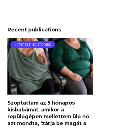
Recent publications
INTERESTING STORIES
Szoptattam az 5 hónapos
kisbabámat, amikor a
repülőgépen mellettem ülő nő
azt mondta, ‘zárja be magát a