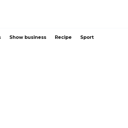
s
Show business
Recipe
Sport