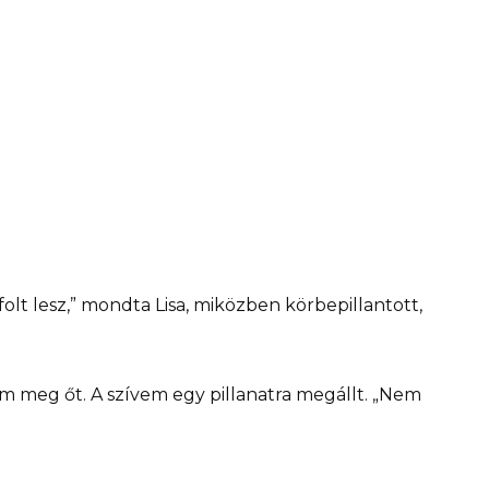
folt lesz,” mondta Lisa, miközben körbepillantott,
m meg őt. A szívem egy pillanatra megállt. „Nem