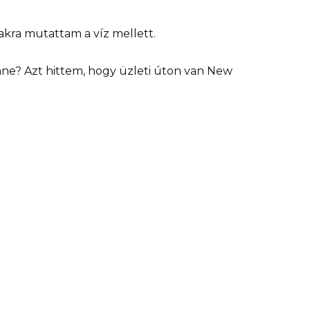
akra mutattam a víz mellett.
nne? Azt hittem, hogy üzleti úton van New