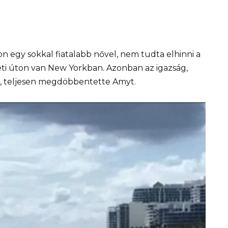
n egy sokkal fiatalabb nővel, nem tudta elhinni a
leti úton van New Yorkban. Azonban az igazság,
n, teljesen megdöbbentette Amyt.