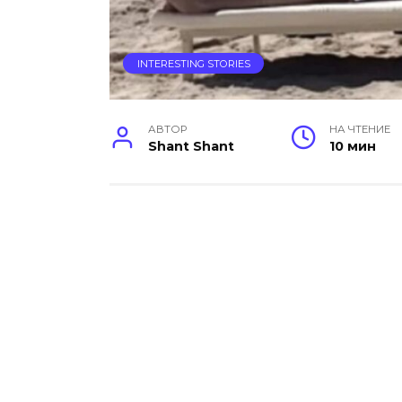
INTERESTING STORIES
АВТОР
НА ЧТЕНИЕ
Shant Shant
10 мин