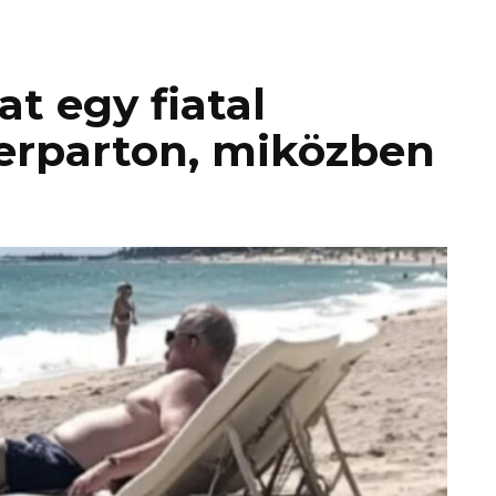
t egy fiatal
gerparton, miközben