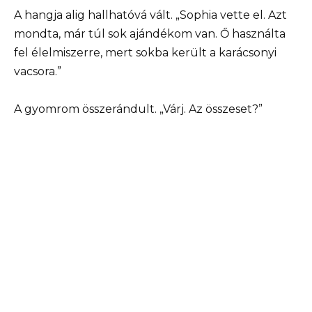
A hangja alig hallhatóvá vált. „Sophia vette el. Azt
mondta, már túl sok ajándékom van. Ő használta
fel élelmiszerre, mert sokba került a karácsonyi
vacsora.”
A gyomrom összerándult. „Várj. Az összeset?”