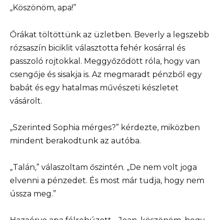
„Köszönöm, apa!”
Órákat töltöttünk az üzletben. Beverly a legszebb
rózsaszín biciklit választotta fehér kosárral és
passzoló rojtokkal. Meggyőződött róla, hogy van
csengője és sisakja is. Az megmaradt pénzből egy
babát és egy hatalmas művészeti készletet
vásárolt.
„Szerinted Sophia mérges?” kérdezte, miközben
mindent berakodtunk az autóba.
„Talán,” válaszoltam őszintén. „De nem volt joga
elvenni a pénzedet. És most már tudja, hogy nem
ússza meg.”