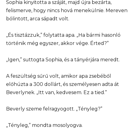
Sophia kinyitotta a száját, majd újra bezárta,
felismerve, hogy nincs hová menekülnie. Mereven
bólintott, arca sápadt volt.
„És tisztázzuk,” folytatta apa. „Ha bármi hasonló
történik még egyszer, akkor vége. Érted?”
„Igen,” suttogta Sophia, és a tányérjára meredt.
A feszültség sűrű volt, amikor apa zsebéből
előhúzta a 300 dollárt, és személyesen adta át
Beverlynek. „Itt van, kedvesem. Ez a tied.”
Beverly szeme felragyogott. „Tényleg?”
„Tényleg,” mondta mosolyogva.