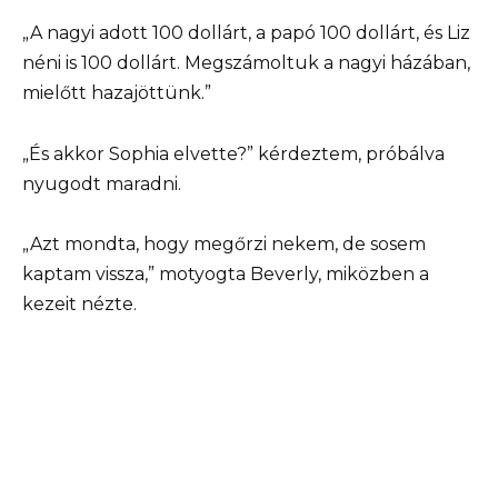
„A nagyi adott 100 dollárt, a papó 100 dollárt, és Liz
néni is 100 dollárt. Megszámoltuk a nagyi házában,
mielőtt hazajöttünk.”
„És akkor Sophia elvette?” kérdeztem, próbálva
nyugodt maradni.
„Azt mondta, hogy megőrzi nekem, de sosem
kaptam vissza,” motyogta Beverly, miközben a
kezeit nézte.