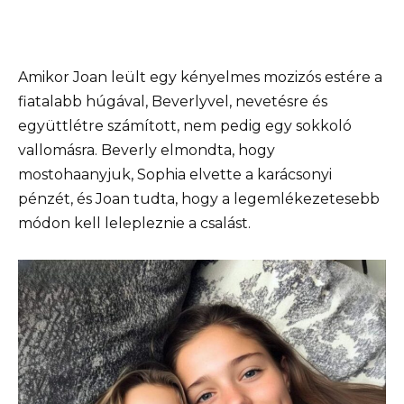
Amikor Joan leült egy kényelmes mozizós estére a
fiatalabb húgával, Beverlyvel, nevetésre és
együttlétre számított, nem pedig egy sokkoló
vallomásra. Beverly elmondta, hogy
mostohaanyjuk, Sophia elvette a karácsonyi
pénzét, és Joan tudta, hogy a legemlékezetesebb
módon kell lelepleznie a csalást.