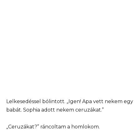
Lelkesedéssel bólintott. „Igen! Apa vett nekem egy
babát. Sophia adott nekem ceruzákat.”
„Ceruzákat?” ráncoltam a homlokom.