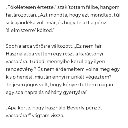
„Tökéletesen értette,” szakítottam félbe, hangom
határozottan. „Azt mondta, hogy azt mondtad, túl
sok ajándéka volt már, és hogy te azt a pénzt
‘élelmiszerre’ költöd.”
Sophia arca vörösre változott. „Ez nem fair!
Használatba vettem egy részt a karácsonyi
vacsorára. Tudod, mennyibe kerül egy ilyen
rendezvény? És nem érdemeltem volna meg egy
kis pihenést, miután ennyi munkát végeztem?
Teljesen jogos volt, hogy kényeztettem magam
egy spa napra és néhány gyertyára!”
„Apa kérte, hogy használd Beverly pénzét
vacsorára?” vágtam vissza.