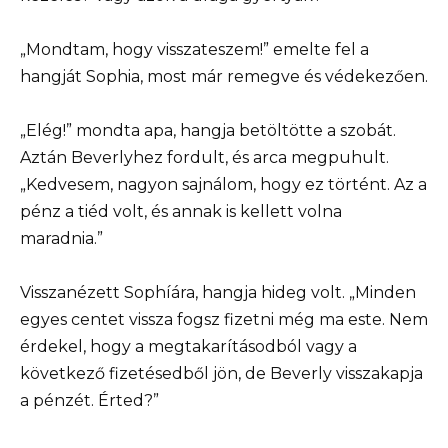
„Mondtam, hogy visszateszem!” emelte fel a
hangját Sophia, most már remegve és védekezően.
„Elég!” mondta apa, hangja betöltötte a szobát.
Aztán Beverlyhez fordult, és arca megpuhult.
„Kedvesem, nagyon sajnálom, hogy ez történt. Az a
pénz a tiéd volt, és annak is kellett volna
maradnia.”
Visszanézett Sophíára, hangja hideg volt. „Minden
egyes centet vissza fogsz fizetni még ma este. Nem
érdekel, hogy a megtakarításodból vagy a
következő fizetésedből jön, de Beverly visszakapja
a pénzét. Érted?”