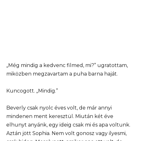
„Még mindig a kedvenc filmed, mi?” ugratottam,
miközben megzavartam a puha barna haját.
Kuncogott. „Mindig.”
Beverly csak nyolc éves volt, de már annyi
mindenen ment keresztül. Miután két éve
elhunyt anyánk, egy ideig csak mi és apa voltunk.
Aztán jött Sophia. Nem volt gonosz vagy ilyesmi,