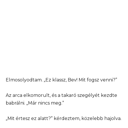
Elmosolyodtam. „Ez klassz, Bev! Mit fogsz venni?”
Az arca elkomorult, és a takaró szegélyét kezdte
babrálni. „Már nincs meg.”
„Mit értesz ez alatt?” kérdeztem, közelebb hajolva.