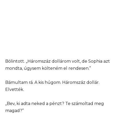
Bólintott. „Háromszáz dollárom volt, de Sophia azt
mondta, úgysem költeném el rendesen.”
Bámultam rá. A kis húgom. Háromszáz dollár.
Elvették.
„Bev, ki adta neked a pénzt? Te számoltad meg
magad?”