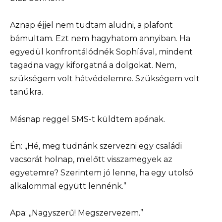
Aznap éjjel nem tudtam aludni, a plafont
bámultam. Ezt nem hagyhatom annyiban. Ha
egyedül konfrontálódnék Sophíával, mindent
tagadna vagy kiforgatná a dolgokat. Nem,
szükségem volt hátvédelemre. Szükségem volt
tanúkra.
Másnap reggel SMS-t küldtem apának.
Én: „Hé, meg tudnánk szervezni egy családi
vacsorát holnap, mielőtt visszamegyek az
egyetemre? Szerintem jó lenne, ha egy utolsó
alkalommal együtt lennénk.”
Apa: „Nagyszerű! Megszervezem.”