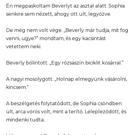
Én megpaskoltam Beverlyt az asztal alatt. Sophia
senkire sem nézett, ahogy ott ült, legyőzve.
De még nem volt vége. „Beverly már tudja, mit fog
venni, ugye?” mondtam, és egy kacsintást
vetettem neki.
Beverly bólintott. „Egy rózsaszín biciklit kosárral.”
A nagyi mosolygott. „Holnap elmegyünk vásárolni,
kincsem.”
A beszélgetés folytatódott, de Sophia csöndben
ült, arca vörös volt, mint a terítő. Lelepleződött, és
mindenki tudta.