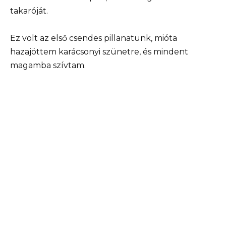
takaróját.
Ez volt az első csendes pillanatunk, mióta
hazajöttem karácsonyi szünetre, és mindent
magamba szívtam.