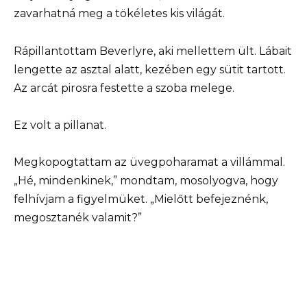
zavarhatná meg a tökéletes kis világát.
Rápillantottam Beverlyre, aki mellettem ült. Lábait
lengette az asztal alatt, kezében egy sütit tartott.
Az arcát pirosra festette a szoba melege.
Ez volt a pillanat.
Megkopogtattam az üvegpoharamat a villámmal.
„Hé, mindenkinek,” mondtam, mosolyogva, hogy
felhívjam a figyelmüket. „Mielőtt befejeznénk,
megosztanék valamit?”