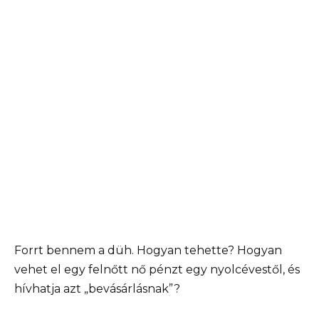
Forrt bennem a düh. Hogyan tehette? Hogyan
vehet el egy felnőtt nő pénzt egy nyolcévestől, és
hívhatja azt „bevásárlásnak”?