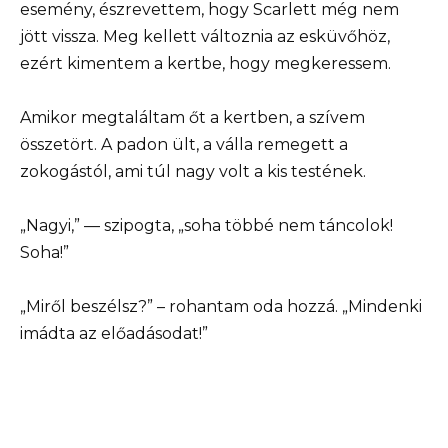
esemény, észrevettem, hogy Scarlett még nem
jött vissza. Meg kellett változnia az esküvőhöz,
ezért kimentem a kertbe, hogy megkeressem.
Amikor megtaláltam őt a kertben, a szívem
összetört. A padon ült, a válla remegett a
zokogástól, ami túl nagy volt a kis testének.
„Nagyi,” — szipogta, „soha többé nem táncolok!
Soha!”
„Miről beszélsz?” – rohantam oda hozzá. „Mindenki
imádta az előadásodat!”