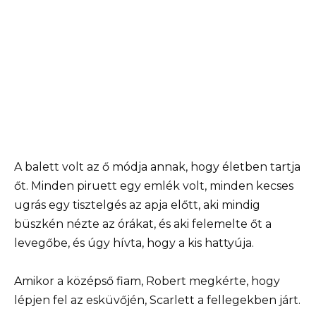
A balett volt az ő módja annak, hogy életben tartja
őt. Minden piruett egy emlék volt, minden kecses
ugrás egy tisztelgés az apja előtt, aki mindig
büszkén nézte az órákat, és aki felemelte őt a
levegőbe, és úgy hívta, hogy a kis hattyúja.
Amikor a középső fiam, Robert megkérte, hogy
lépjen fel az esküvőjén, Scarlett a fellegekben járt.