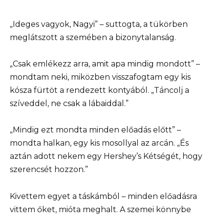
„Ideges vagyok, Nagyi” – suttogta, a tükörben
meglátszott a szemében a bizonytalanság.
„Csak emlékezz arra, amit apa mindig mondott” –
mondtam neki, miközben visszafogtam egy kis
kósza fürtöt a rendezett kontyából. „Táncolj a
szíveddel, ne csak a lábaiddal.”
„Mindig ezt mondta minden előadás előtt” –
mondta halkan, egy kis mosollyal az arcán. „És
aztán adott nekem egy Hershey’s Kétségét, hogy
szerencsét hozzon.”
Kivettem egyet a táskámból – minden előadásra
vittem őket, mióta meghalt. A szemei könnybe