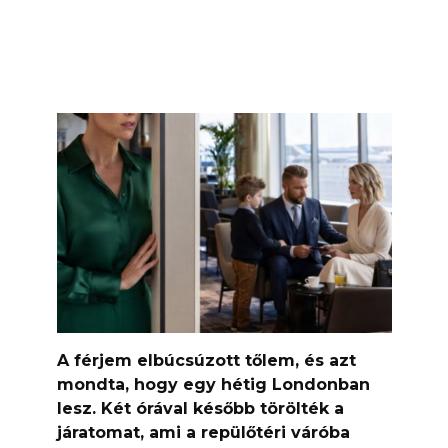
A férjem elbúcsúzott tőlem, és azt
mondta, hogy egy hétig Londonban
lesz. Két órával később törölték a
járatomat, ami a repülőtéri váróba