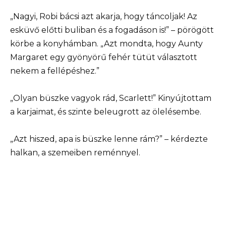
„Nagyi, Robi bácsi azt akarja, hogy táncoljak! Az
esküvő előtti buliban és a fogadáson is!” – pörögött
körbe a konyhámban. „Azt mondta, hogy Aunty
Margaret egy gyönyörű fehér tütüt választott
nekem a fellépéshez.”
„Olyan büszke vagyok rád, Scarlett!” Kinyújtottam
a karjaimat, és szinte beleugrott az ölelésembe.
„Azt hiszed, apa is büszke lenne rám?” – kérdezte
halkan, a szemeiben reménnyel.