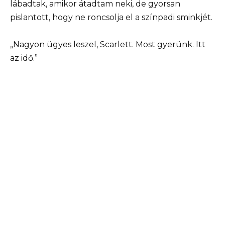
lábadtak, amikor átadtam neki, de gyorsan
pislantott, hogy ne roncsolja el a színpadi sminkjét.
„Nagyon ügyes leszel, Scarlett. Most gyerünk. Itt
az idő.”