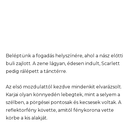
Beléptünk a fogadás helyszínére, ahol a nász előtti
buli zajlott. A zene lágyan, édesen indult, Scarlett
pedig rálépett a tánctérre.
Az első mozdulattól kezdve mindenkit elvarázsolt.
Karjai olyan könnyedén lebegtek, mint a selyem a
szélben, a pörgései pontosak és kecsesek voltak. A
reflektorfény követte, amitől fénykorona vette
körbe a kis alakját.