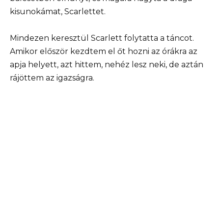
kisunokámat, Scarlettet.
Mindezen keresztül Scarlett folytatta a táncot.
Amikor először kezdtem el őt hozni az órákra az
apja helyett, azt hittem, nehéz lesz neki, de aztán
rájöttem az igazságra.