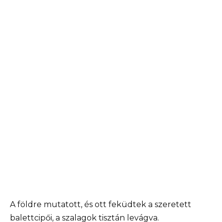
A földre mutatott, és ott feküdtek a szeretett
balettcipői, a szalagok tisztán levágva.