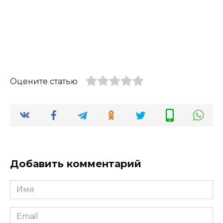
Оцените статью
Добавить комментарий
Имя
*
Email