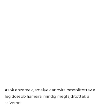
Azok a szemek, amelyek annyira hasonlítottak a
legidősebb fiaméira, mindig megfájdították a
szívemet.