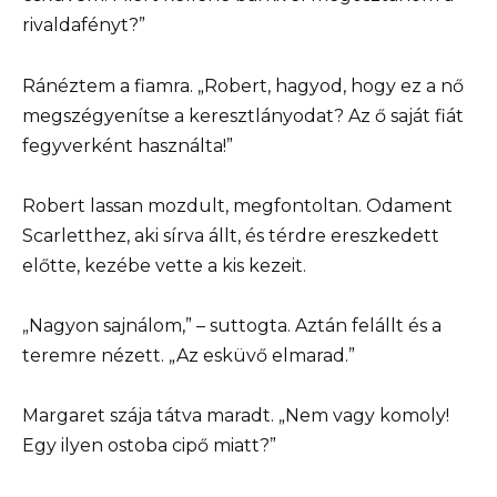
rivaldafényt?”
Ránéztem a fiamra. „Robert, hagyod, hogy ez a nő
megszégyenítse a keresztlányodat? Az ő saját fiát
fegyverként használta!”
Robert lassan mozdult, megfontoltan. Odament
Scarletthez, aki sírva állt, és térdre ereszkedett
előtte, kezébe vette a kis kezeit.
„Nagyon sajnálom,” – suttogta. Aztán felállt és a
teremre nézett. „Az esküvő elmarad.”
Margaret szája tátva maradt. „Nem vagy komoly!
Egy ilyen ostoba cipő miatt?”