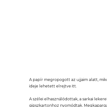
A papír megropogott az ujjaim alatt, mi
ideje lehetett elrejtve itt.
A szélei elhasználódottak, a sarkai leke
gipszkartonhoz nyomódtak. Megkapargat