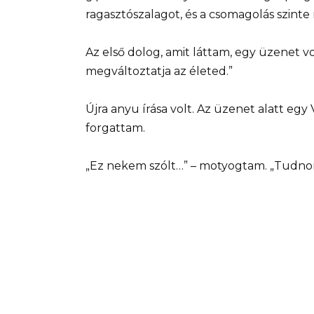
ragasztószalagot, és a csomagolás szinte 
Az első dolog, amit láttam, egy üzenet 
megváltoztatja az életed.”
Újra anyu írása volt. Az üzenet alatt eg
forgattam.
„Ez nekem szólt…” – motyogtam. „Tudnom 