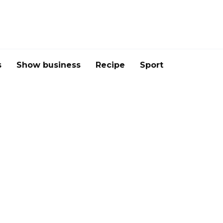
s
Show business
Recipe
Sport