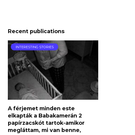
Recent publications
INTERESTING STORIES
A férjemet minden este
elkapták a Babakamerán 2
papírzacskót tartok-amikor
megláttam, mi van benne,