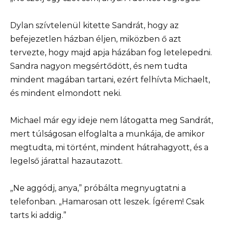
Dylan szívtelenül kitette Sandrát, hogy az
befejezetlen házban éljen, miközben ő azt
tervezte, hogy majd apja házában fog letelepedni.
Sandra nagyon megsértődött, és nem tudta
mindent magában tartani, ezért felhívta Michaelt,
és mindent elmondott neki.
Michael már egy ideje nem látogatta meg Sandrát,
mert túlságosan elfoglalta a munkája, de amikor
megtudta, mi történt, mindent hátrahagyott, és a
legelső járattal hazautazott.
„Ne aggódj, anya,” próbálta megnyugtatni a
telefonban. „Hamarosan ott leszek. Ígérem! Csak
tarts ki addig.”