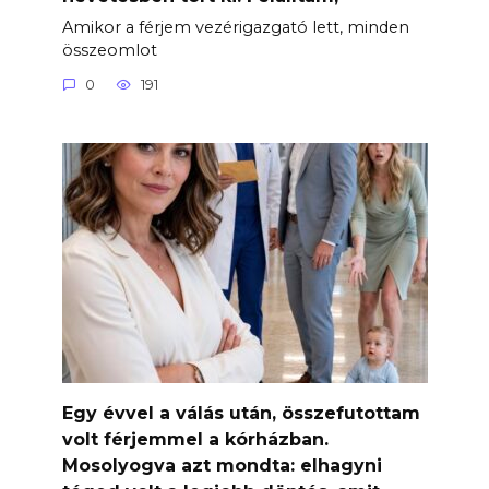
Amikor a férjem vezérigazgató lett, minden
összeomlot
0
191
Egy évvel a válás után, összefutottam
volt férjemmel a kórházban.
Mosolyogva azt mondta: elhagyni