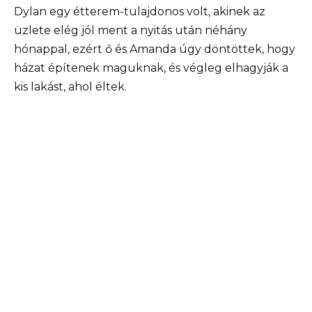
Dylan egy étterem-tulajdonos volt, akinek az
üzlete elég jól ment a nyitás után néhány
hónappal, ezért ő és Amanda úgy döntöttek, hogy
házat építenek maguknak, és végleg elhagyják a
kis lakást, ahol éltek.