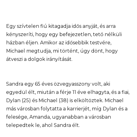
Egy szívtelen fiú kitagadja idős anyját, és arra
kényszeríti, hogy egy befejezetlen, tető nélküli
házban éljen. Amikor az idősebbik testvére,
Michael megtudja, mi történt, úgy dönt, hogy
átveszi a dolgok irányítását.
Sandra egy 65 éves özvegyasszony volt, aki
egyedül élt, miután a férje 11 éve elhagyta, és a fiai,
Dylan (25) és Michael (38) is elköltöztek. Michael
más városban folytatta a karrierjét, míg Dylan és a
felesége, Amanda, ugyanabban a városban
telepedtek le, ahol Sandra élt.