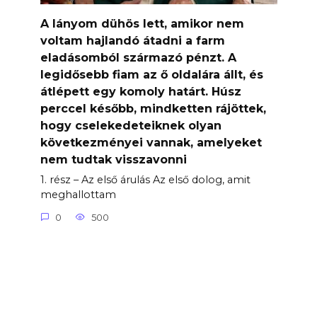
A lányom dühös lett, amikor nem
voltam hajlandó átadni a farm
eladásomból származó pénzt. A
legidősebb fiam az ő oldalára állt, és
átlépett egy komoly határt. Húsz
perccel később, mindketten rájöttek,
hogy cselekedeteiknek olyan
következményei vannak, amelyeket
nem tudtak visszavonni
1. rész – Az első árulás Az első dolog, amit
meghallottam
0
500