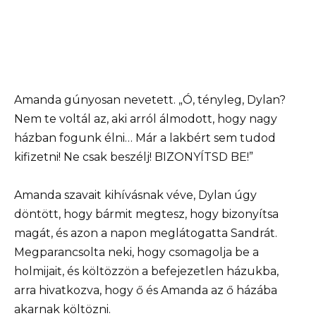
Amanda gúnyosan nevetett. „Ó, tényleg, Dylan?
Nem te voltál az, aki arról álmodott, hogy nagy
házban fogunk élni… Már a lakbért sem tudod
kifizetni! Ne csak beszélj! BIZONYÍTSD BE!”
Amanda szavait kihívásnak véve, Dylan úgy
döntött, hogy bármit megtesz, hogy bizonyítsa
magát, és azon a napon meglátogatta Sandrát.
Megparancsolta neki, hogy csomagolja be a
holmijait, és költözzön a befejezetlen házukba,
arra hivatkozva, hogy ő és Amanda az ő házába
akarnak költözni.