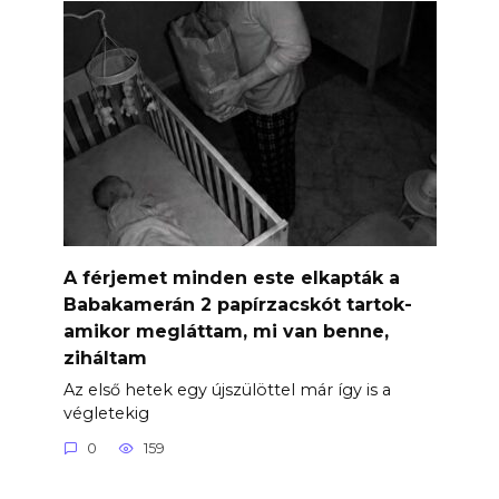
A férjemet minden este elkapták a
Babakamerán 2 papírzacskót tartok-
amikor megláttam, mi van benne,
ziháltam
Az első hetek egy újszülöttel már így is a
végletekig
0
159