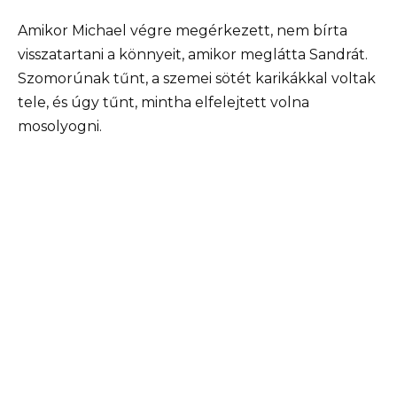
Amikor Michael végre megérkezett, nem bírta
visszatartani a könnyeit, amikor meglátta Sandrát.
Szomorúnak tűnt, a szemei sötét karikákkal voltak
tele, és úgy tűnt, mintha elfelejtett volna
mosolyogni.