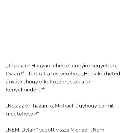
„Jézusom! Hogyan lehettél ennyire kegyetlen,
Dylan?” – fordult a testvéréhez. „Hogy kérheted
anyától, hogy elköltözzön, csak a te
kényelmedért?”
„Nos, az én házam is, Michael, úgyhogy bármit
megtehetek!”
„NEM, Dylan,” vágott vissza Michael. „Nem