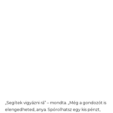
„Segítek vigyázni rá” – mondta. „Még a gondozót is
elengedheted, anya. Spórolhatsz egy kis pénzt,