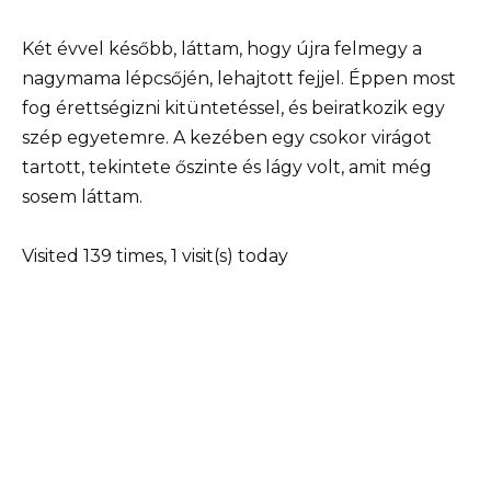
Két évvel később, láttam, hogy újra felmegy a
nagymama lépcsőjén, lehajtott fejjel. Éppen most
fog érettségizni kitüntetéssel, és beiratkozik egy
szép egyetemre. A kezében egy csokor virágot
tartott, tekintete őszinte és lágy volt, amit még
sosem láttam.
Visited 139 times, 1 visit(s) today