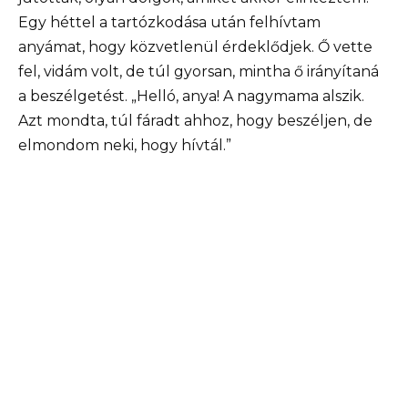
Egy héttel a tartózkodása után felhívtam
anyámat, hogy közvetlenül érdeklődjek. Ő vette
fel, vidám volt, de túl gyorsan, mintha ő irányítaná
a beszélgetést. „Helló, anya! A nagymama alszik.
Azt mondta, túl fáradt ahhoz, hogy beszéljen, de
elmondom neki, hogy hívtál.”