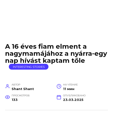
A 16 éves fiam elment a
nagymamájához a nyárra-egy
nap hívást kaptam tőle
INTERESTING STORIES
АВТОР
НА ЧТЕНИЕ
Shant Shant
11 мин
ПРОСМОТРОВ
ОПУБЛИКОВАНО
133
23.03.2025