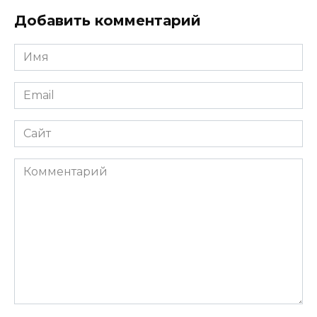
Добавить комментарий
Имя
*
Email
*
Сайт
Комментарий