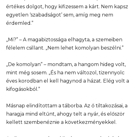
értékes dolgot, hogy kifizessem a kárt. Nem kapsz
egyetlen ‘szabadságot’ sem, amíg meg nem
érdemled.”
„Mi?” – A magabiztossága elhagyta, a szemeiben
félelem csillant. „Nem lehet komolyan beszélni.”
„De komolyan” – mondtam, a hangom hideg volt,
mint még sosem. „És ha nem változol, tizennyolc
éves korodban el kell hagynod a házat. Elég volt a
kifogásokból.”
Másnap elindítottam a táborba. Az ő tiltakozásai, a
haragja mind eltűnt, ahogy telt a nyár, és először
kellett szembenéznie a következményekkel.