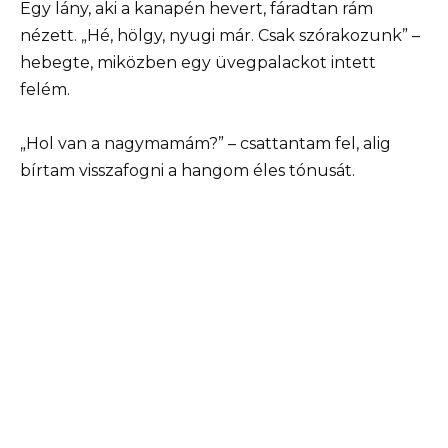
Egy lány, aki a kanapén hevert, fáradtan rám
nézett. „Hé, hölgy, nyugi már. Csak szórakozunk” –
hebegte, miközben egy üvegpalackot intett
felém.
„Hol van a nagymamám?” – csattantam fel, alig
bírtam visszafogni a hangom éles tónusát.