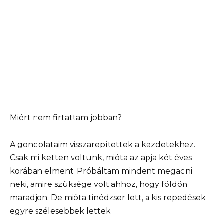
Miért nem firtattam jobban?
A gondolataim visszarepítettek a kezdetekhez.
Csak mi ketten voltunk, mióta az apja két éves
korában elment. Próbáltam mindent megadni
neki, amire szüksége volt ahhoz, hogy földön
maradjon. De mióta tinédzser lett, a kis repedések
egyre szélesebbek lettek.