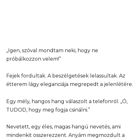
„Igen, szóval mondtam neki, hogy ne
próbálkozzon velem!”
Fejek fordultak. A beszélgetések lelassultak. Az
étterem lágy eleganciája megrepedt a jelenlétére.
Egy mély, hangos hang válaszolt a telefonról. „Ó,
TUDOD, hogy meg fogja csinálni.”
Nevetett, egy éles, magas hangú nevetés, ami
mindenkit összerezzent. Anyám megmozdult a