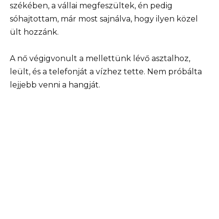
székében, a vállai megfeszültek, én pedig
sóhajtottam, már most sajnálva, hogy ilyen közel
ült hozzánk.
A nő végigvonult a mellettünk lévő asztalhoz,
leült, és a telefonját a vízhez tette. Nem próbálta
lejjebb venni a hangját.