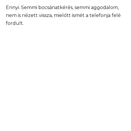
Ennyi. Semmi bocsánatkérés, semmi aggodalom,
nem is nézett vissza, mielőtt ismét a telefonja felé
fordult.