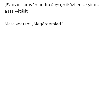
„Ez csodálatos,” mondta Anyu, miközben kinyitotta
a szalvétáját.
Mosolyogtam. „Megérdemled.”