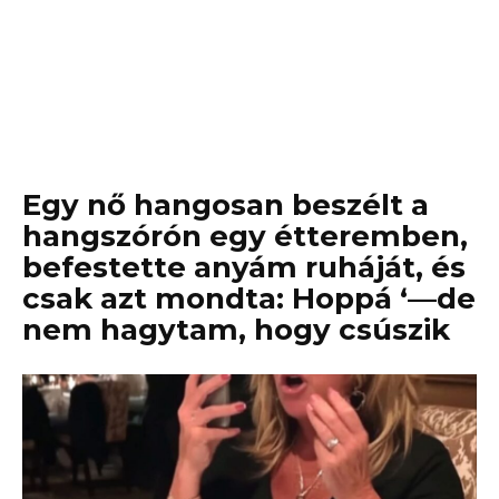
Egy nő hangosan beszélt a
hangszórón egy étteremben,
befestette anyám ruháját, és
csak azt mondta: Hoppá ‘—de
nem hagytam, hogy csúszik