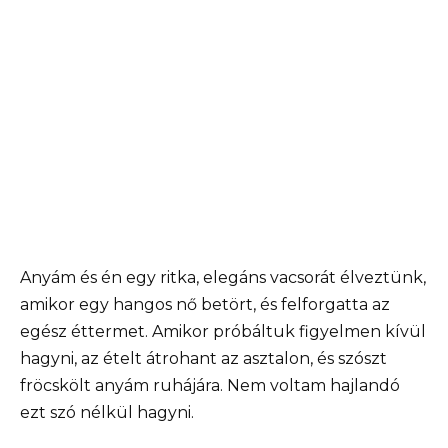
Anyám és én egy ritka, elegáns vacsorát élveztünk,
amikor egy hangos nő betört, és felforgatta az
egész éttermet. Amikor próbáltuk figyelmen kívül
hagyni, az ételt átrohant az asztalon, és szószt
fröcskölt anyám ruhájára. Nem voltam hajlandó
ezt szó nélkül hagyni.