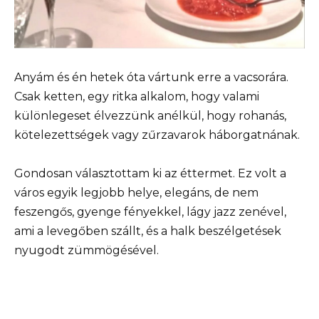
Anyám és én hetek óta vártunk erre a vacsorára.
Csak ketten, egy ritka alkalom, hogy valami
különlegeset élvezzünk anélkül, hogy rohanás,
kötelezettségek vagy zűrzavarok háborgatnának.
Gondosan választottam ki az éttermet. Ez volt a
város egyik legjobb helye, elegáns, de nem
feszengős, gyenge fényekkel, lágy jazz zenével,
ami a levegőben szállt, és a halk beszélgetések
nyugodt zümmögésével.