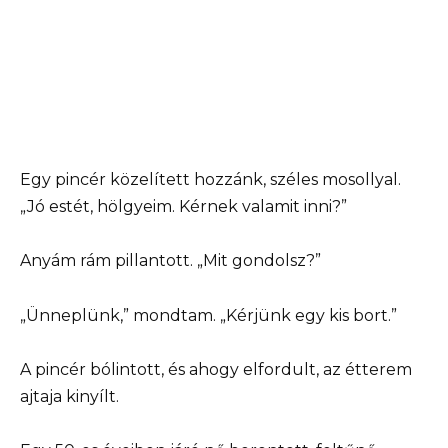
Egy pincér közelített hozzánk, széles mosollyal.
„Jó estét, hölgyeim. Kérnek valamit inni?”
Anyám rám pillantott. „Mit gondolsz?”
„Ünneplünk,” mondtam. „Kérjünk egy kis bort.”
A pincér bólintott, és ahogy elfordult, az étterem
ajtaja kinyílt.