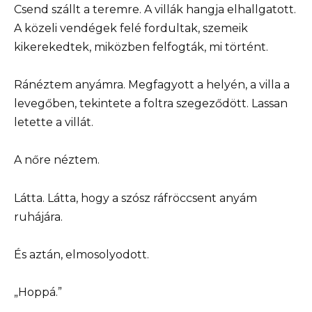
Csend szállt a teremre. A villák hangja elhallgatott.
A közeli vendégek felé fordultak, szemeik
kikerekedtek, miközben felfogták, mi történt.
Ránéztem anyámra. Megfagyott a helyén, a villa a
levegőben, tekintete a foltra szegeződött. Lassan
letette a villát.
A nőre néztem.
Látta. Látta, hogy a szósz ráfröccsent anyám
ruhájára.
És aztán, elmosolyodott.
„Hoppá.”