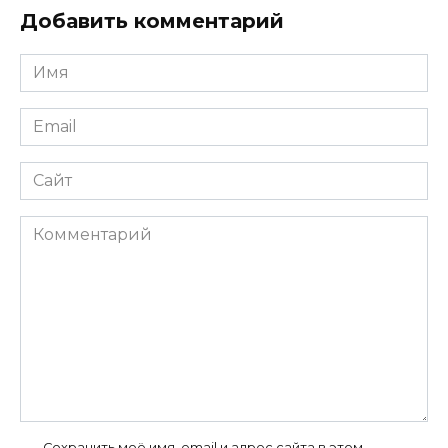
Добавить комментарий
Имя
*
Email
*
Сайт
Комментарий
Сохранить моё имя, email и адрес сайта в этом