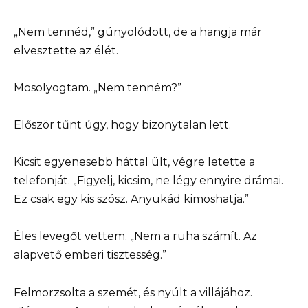
„Nem tennéd,” gúnyolódott, de a hangja már
elvesztette az élét.
Mosolyogtam. „Nem tenném?”
Először tűnt úgy, hogy bizonytalan lett.
Kicsit egyenesebb háttal ült, végre letette a
telefonját. „Figyelj, kicsim, ne légy ennyire drámai.
Ez csak egy kis szósz. Anyukád kimoshatja.”
Éles levegőt vettem. „Nem a ruha számít. Az
alapvető emberi tisztesség.”
Felmorzsolta a szemét, és nyúlt a villájához.