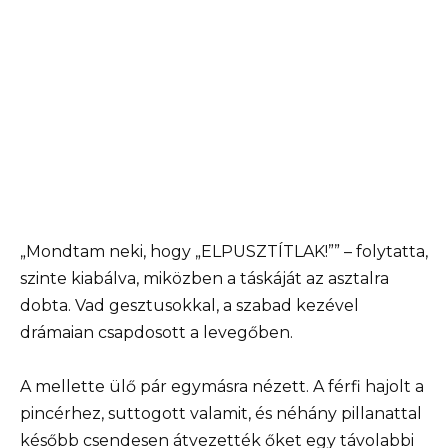
„Mondtam neki, hogy „ELPUSZTÍTLAK!”” – folytatta,
szinte kiabálva, miközben a táskáját az asztalra
dobta. Vad gesztusokkal, a szabad kezével
drámaian csapdosott a levegőben.
A mellette ülő pár egymásra nézett. A férfi hajolt a
pincérhez, suttogott valamit, és néhány pillanattal
később csendesen átvezették őket egy távolabbi