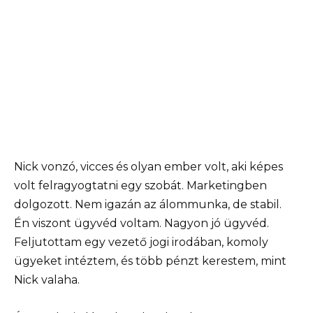
Nick vonzó, vicces és olyan ember volt, aki képes
volt felragyogtatni egy szobát. Marketingben
dolgozott. Nem igazán az álommunka, de stabil.
Én viszont ügyvéd voltam. Nagyon jó ügyvéd.
Feljutottam egy vezető jogi irodában, komoly
ügyeket intéztem, és több pénzt kerestem, mint
Nick valaha.