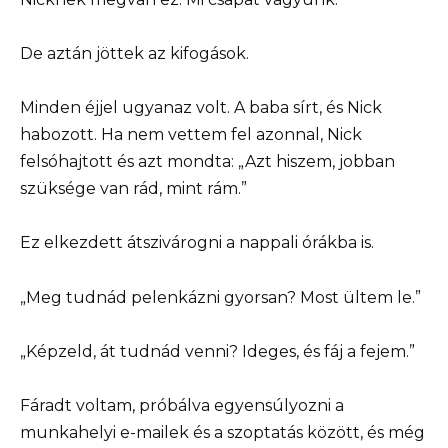
De aztán jöttek az kifogások.
Minden éjjel ugyanaz volt. A baba sírt, és Nick
habozott. Ha nem vettem fel azonnal, Nick
felsóhajtott és azt mondta: „Azt hiszem, jobban
szüksége van rád, mint rám.”
Ez elkezdett átszivárogni a nappali órákba is.
„Meg tudnád pelenkázni gyorsan? Most ültem le.”
„Képzeld, át tudnád venni? Ideges, és fáj a fejem.”
Fáradt voltam, próbálva egyensúlyozni a
munkahelyi e-mailek és a szoptatás között, és még