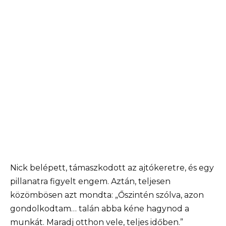
Nick belépett, támaszkodott az ajtókeretre, és egy
pillanatra figyelt engem. Aztán, teljesen
közömbösen azt mondta: „Őszintén szólva, azon
gondolkodtam… talán abba kéne hagynod a
munkát. Maradj otthon vele, teljes időben.”