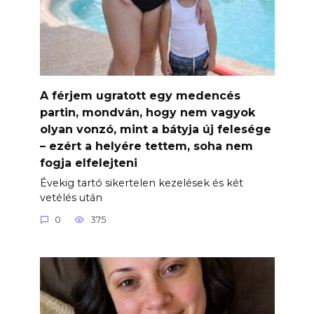
A férjem ugratott egy medencés
partin, mondván, hogy nem vagyok
olyan vonzó, mint a bátyja új felesége
– ezért a helyére tettem, soha nem
fogja elfelejteni
Évekig tartó sikertelen kezelések és két
vetélés után
0
375