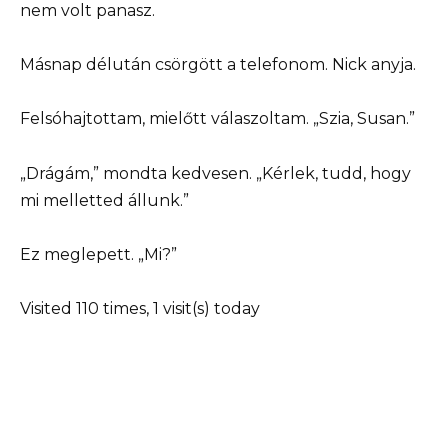
nem volt panasz.
Másnap délután csörgött a telefonom. Nick anyja.
Felsóhajtottam, mielőtt válaszoltam. „Szia, Susan.”
„Drágám,” mondta kedvesen. „Kérlek, tudd, hogy
mi melletted állunk.”
Ez meglepett. „Mi?”
Visited 110 times, 1 visit(s) today