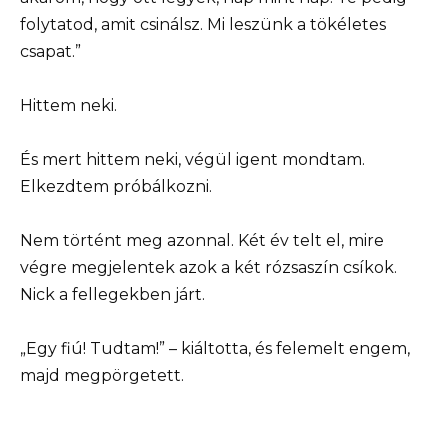
folytatod, amit csinálsz. Mi leszünk a tökéletes
csapat.”
Hittem neki.
És mert hittem neki, végül igent mondtam.
Elkezdtem próbálkozni.
Nem történt meg azonnal. Két év telt el, mire
végre megjelentek azok a két rózsaszín csíkok.
Nick a fellegekben járt.
„Egy fiú! Tudtam!” – kiáltotta, és felemelt engem,
majd megpörgetett.