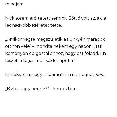
feladjam.
Nick sosem erőltetett semmit. Sőt, ő volt az, aki a
legnagyobb ígéretet tette.
„Amikor végre megszületik a fiunk, én maradok
otthon vele” – mondta nekem egy napon. „Túl
keményen dolgoztál ahhoz, hogy ezt feladd. Én
leszek a teljes munkaidős apuka.”
Emlékszem, hogyan bámultam rá, meghatódva.
„Biztos vagy benne?” – kérdeztem.