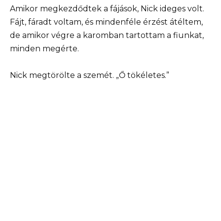
Amikor megkezdődtek a fájások, Nick ideges volt.
Fájt, fáradt voltam, és mindenféle érzést átéltem,
de amikor végre a karomban tartottam a fiunkat,
minden megérte.
Nick megtörölte a szemét. „Ő tökéletes.”