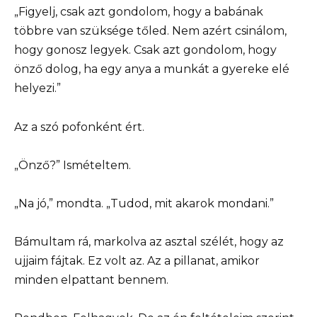
„Figyelj, csak azt gondolom, hogy a babának
többre van szüksége tőled. Nem azért csinálom,
hogy gonosz legyek. Csak azt gondolom, hogy
önző dolog, ha egy anya a munkát a gyereke elé
helyezi.”
Az a szó pofonként ért.
„Önző?” Ismételtem.
„Na jó,” mondta. „Tudod, mit akarok mondani.”
Bámultam rá, markolva az asztal szélét, hogy az
ujjaim fájtak. Ez volt az. Az a pillanat, amikor
minden elpattant bennem.