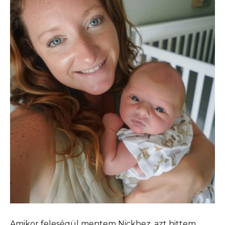
Amikor feleségül mentem Nickhez, azt hittem,