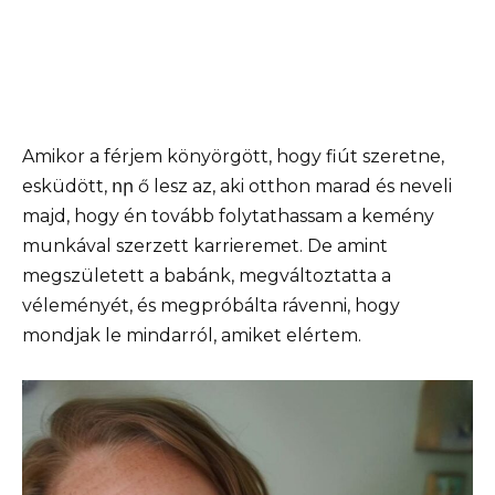
Amikor a férjem könyörgött, hogy fiút szeretne,
esküdött, որ ő lesz az, aki otthon marad és neveli
majd, hogy én tovább folytathassam a kemény
munkával szerzett karrieremet. De amint
megszületett a babánk, megváltoztatta a
véleményét, és megpróbálta rávenni, hogy
mondjak le mindarról, amiket elértem.