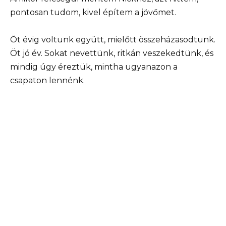
pontosan tudom, kivel építem a jövőmet.
Öt évig voltunk együtt, mielőtt összeházasodtunk.
Öt jó év. Sokat nevettünk, ritkán veszekedtünk, és
mindig úgy éreztük, mintha ugyanazon a
csapaton lennénk.