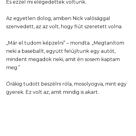
És ezzel mi elégedettek voltunk.
Az egyetlen dolog, amiben Nick valósággal
szenvedett, az az volt, hogy fiút szeretett volna.
„Már el tudom képzelni” – mondta. „Megtanítom
neki a baseballt, együtt felújítunk egy autót,
mindent megadok neki, amit én sosem kaptam
meg.”
Órákig tudott beszélni róla, mosolyogva, mint egy
gyerek. Ez volt az, amit mindig is akart.