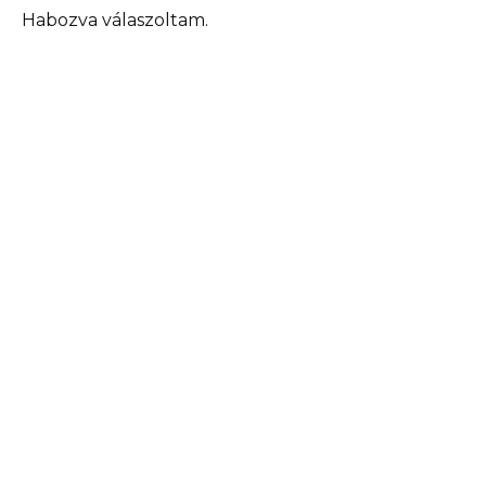
Habozva válaszoltam.