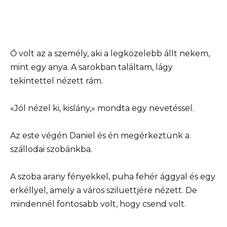
Ő volt az a személy, aki a legközelebb állt nekem,
mint egy anya. A sarokban találtam, lágy
tekintettel nézett rám.
«Jól nézel ki, kislány,» mondta egy nevetéssel.
Az este végén Daniel és én megérkeztünk a
szállodai szobánkba.
A szoba arany fényekkel, puha fehér ággyal és egy
erkéllyel, amely a város sziluettjére nézett. De
mindennél fontosabb volt, hogy csend volt.