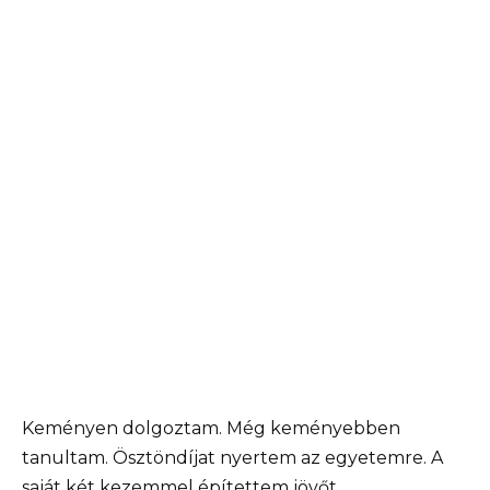
Keményen dolgoztam. Még keményebben
tanultam. Ösztöndíjat nyertem az egyetemre. A
saját két kezemmel építettem jövőt.