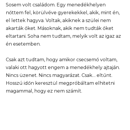
Sosem volt családom. Egy menedékhelyen
nőttem fel, körülvéve gyerekekkel, akik, mint én,
el lettek hagyva. Voltak, akiknek a szülei nem
akarták őket. Másoknak, akik nem tudták őket
eltartani. Soha nem tudtam, melyik volt az igaz az
én esetemben.
Csak azt tudtam, hogy amikor csecsemő voltam,
valaki ott hagyott engem a menedékhely ajtaján.
Nincs üzenet. Nincs magyarázat. Csak… eltűnt.
Hosszú időn keresztül megpróbáltam elhitetni
magammal, hogy ez nem számít.