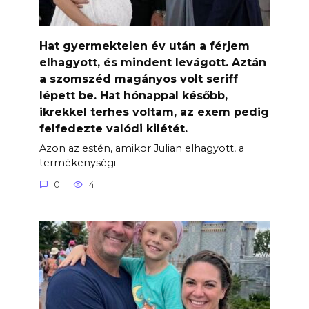
Hat gyermektelen év után a férjem
elhagyott, és mindent levágott. Aztán
a szomszéd magányos volt seriff
lépett be. Hat hónappal később,
ikrekkel terhes voltam, az exem pedig
felfedezte valódi kilétét.
Azon az estén, amikor Julian elhagyott, a
termékenységi
0
4