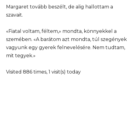
Margaret tovább beszélt, de alig hallottam a
szavait.
«Fiatal voltam, féltem,» mondta, könnyekkel a
szemében. «A barátom azt mondta, túl szegények
vagyunk egy gyerek felnevelésére. Nem tudtam,
mit tegyek.»
Visited 886 times, 1 visit(s) today