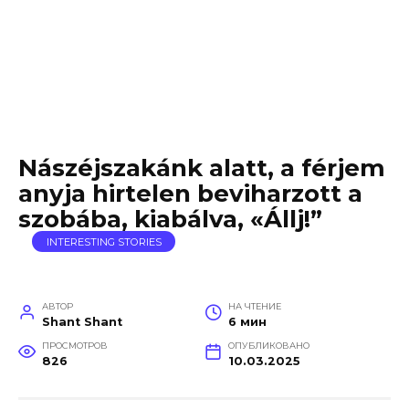
Nászéjszakánk alatt, a férjem
anyja hirtelen beviharzott a
szobába, kiabálva, «Állj!”
INTERESTING STORIES
АВТОР
НА ЧТЕНИЕ
Shant Shant
6 мин
ПРОСМОТРОВ
ОПУБЛИКОВАНО
826
10.03.2025