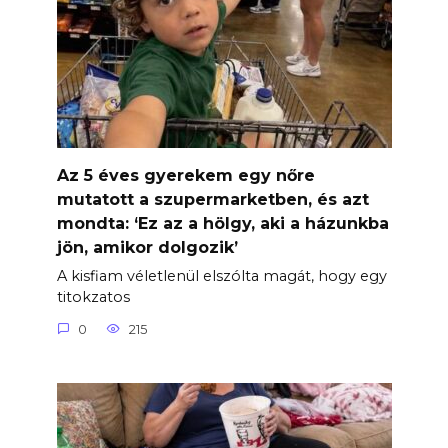
Az 5 éves gyerekem egy nőre
mutatott a szupermarketben, és azt
mondta: ‘Ez az a hölgy, aki a házunkba
jön, amikor dolgozik’
A kisfiam véletlenül elszólta magát, hogy egy
titokzatos
0
215