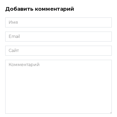
Добавить комментарий
Имя
*
Email
*
Сайт
Комментарий