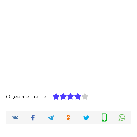
Оцените статью