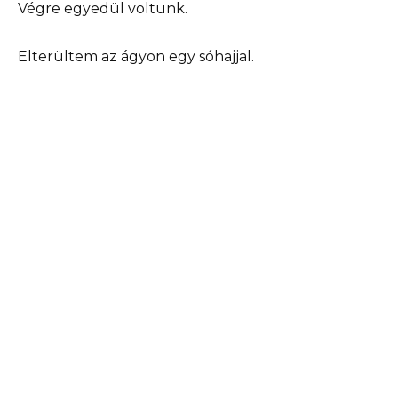
Végre egyedül voltunk.
Elterültem az ágyon egy sóhajjal.