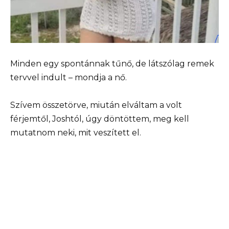
Minden egy spontánnak tűnő, de látszólag remek
tervvel indult – mondja a nő.
Szívem összetörve, miután elváltam a volt
férjemtől, Joshtól, úgy döntöttem, meg kell
mutatnom neki, mit veszített el.