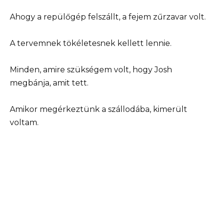
Ahogy a repülőgép felszállt, a fejem zűrzavar volt.
A tervemnek tökéletesnek kellett lennie.
Minden, amire szükségem volt, hogy Josh
megbánja, amit tett.
Amikor megérkeztünk a szállodába, kimerült
voltam.