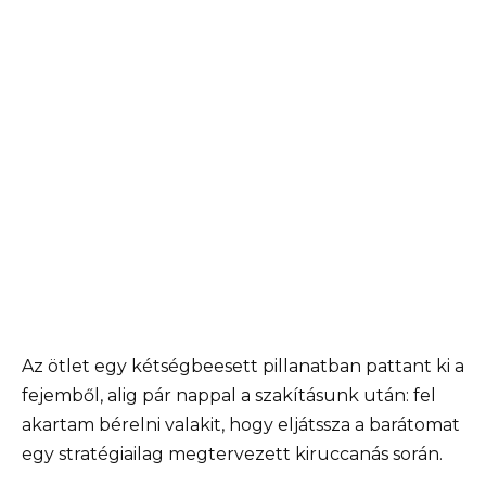
Az ötlet egy kétségbeesett pillanatban pattant ki a
fejemből, alig pár nappal a szakításunk után: fel
akartam bérelni valakit, hogy eljátssza a barátomat
egy stratégiailag megtervezett kiruccanás során.