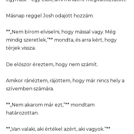
Másnap reggel Josh odajött hozzám.
**„Nem bírom elviselni, hogy mással vagy. Még
mindig szeretlek,”** mondta, és arra kért, hogy
térjek vissza.
De először éreztem, hogy nem számít.
Amikor ránéztem, rájöttem, hogy már nincs hely a
szívemben számára.
**„Nem akarom már ezt,”** mondtam
határozottan.
**„Van valaki, aki értékel azért, aki vagyok.”**