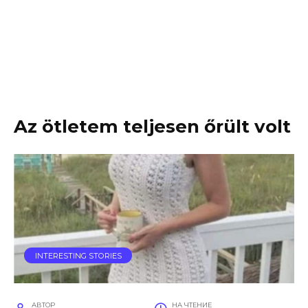
Az ötletem teljesen őrült volt
INTERESTING STORIES
АВТОР
НА ЧТЕНИЕ