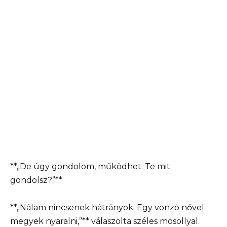
**„De úgy gondolom, működhet. Te mit
gondolsz?”**
**„Nálam nincsenek hátrányok. Egy vonzó nővel
megyek nyaralni,”** válaszolta széles mosollyal.