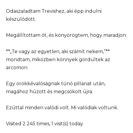
Odaszaladtam Trevishez, aki épp indulni
készülődött.
Megállítottam őt, és könyörögtem, hogy maradjon.
**„Te vagy az egyetlen, aki számít nekem,”**
mondtam, miközben könnyek gördültek az
arcomon.
Egy örökkévalóságnak tűnő pillanat után,
magához húzott és megcsókolt újra.
Ezúttal minden valódi volt. Mi valódiak voltunk.
Visited 2 245 times, 1 visit(s) today