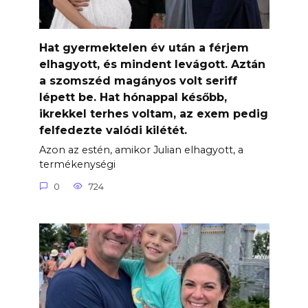
Hat gyermektelen év után a férjem
elhagyott, és mindent levágott. Aztán
a szomszéd magányos volt seriff
lépett be. Hat hónappal később,
ikrekkel terhes voltam, az exem pedig
felfedezte valódi kilétét.
Azon az estén, amikor Julian elhagyott, a
termékenységi
0
724