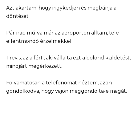
Azt akartam, hogy irigykedjen és megbánja a
döntését.
Pár nap múlva már az aeroporton álltam, tele
ellentmondó érzelmekkel.
Trevis, az a férfi, aki vállalta ezt a bolond küldetést,
mindjárt megérkezett.
Folyamatosan a telefonomat néztem, azon
gondolkodva, hogy vajon meggondolta-e magát.