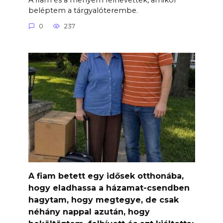
beléptem a tárgyalóterembe.
0
237
A fiam betett egy idősek otthonába,
hogy eladhassa a házamat-csendben
hagytam, hogy megtegye, de csak
néhány nappal azután, hogy