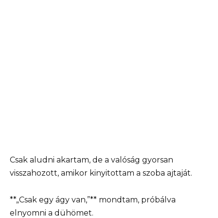
Csak aludni akartam, de a valóság gyorsan
visszahozott, amikor kinyitottam a szoba ajtaját.
**„Csak egy ágy van,”** mondtam, próbálva
elnyomni a dühömet.