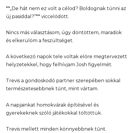
**„De hát nem ez volt a célod? Boldognak tűnni az
új pasiddal?”** viccelődött.
Nincs más választásom, úgy döntöttem, maradok
és elkerülöm a feszültséget.
A következő napok tele voltak előre megtervezett
helyzetekkel, hogy felhívjam Josh figyelmét.
Trevis a gondoskodó partner szerepében sokkal
természetesebbnek tűnt, mint vártam.
A napjainkat homokvárak építésével és
gyerekeknek szóló játékokkal töltöttük.
Trevis mellett minden könnyebbnek tűnt.