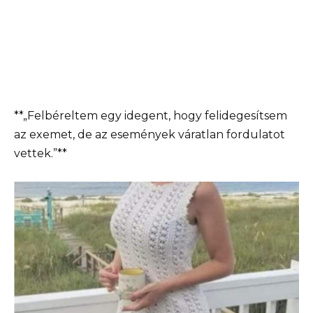
**„Felbéreltem egy idegent, hogy felidegesítsem
az exemet, de az események váratlan fordulatot
vettek.”**