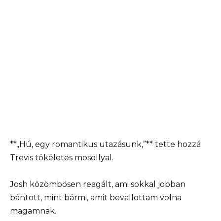
**„Hú, egy romantikus utazásunk,”** tette hozzá
Trevis tökéletes mosollyal.
Josh közömbösen reagált, ami sokkal jobban
bántott, mint bármi, amit bevallottam volna
magamnak.