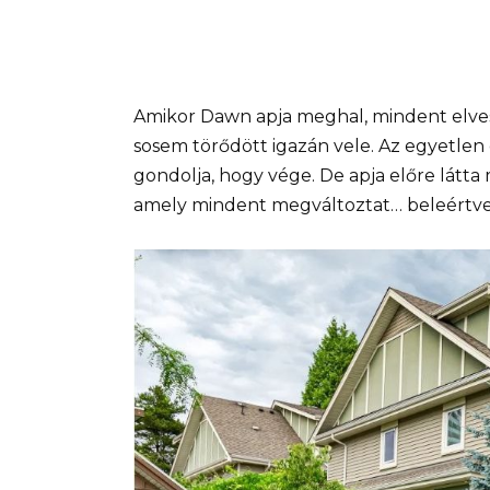
Amikor Dawn apja meghal, mindent elveszít
sosem törődött igazán vele. Az egyetlen d
gondolja, hogy vége. De apja előre látta 
amely mindent megváltoztat… beleértve a