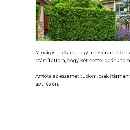
Mindig is tudtam, hogy a nővérem, Charl
számítottam, hogy két héttel apánk tem
Amióta az eszemet tudom, csak hárman vo
apu és én.