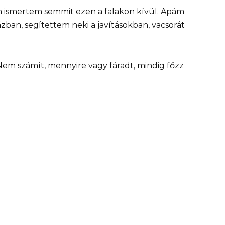
em ismertem semmit ezen a falakon kívül. Apám
zban, segítettem neki a javításokban, vacsorát
Nem számít, mennyire vagy fáradt, mindig főzz