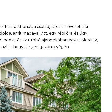
: az otthonát, a családját, és a nővérét, aki
olga, amit magával vitt, egy régi óra, és úgy
mindezt, és az utolsó ajándékában egy titok rejlik,
zt is, hogy ki nyer igazán a végén.