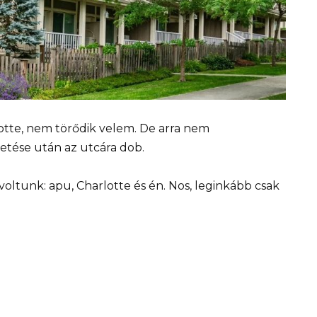
otte, nem törődik velem. De arra nem
etése után az utcára dob.
ltunk: apu, Charlotte és én. Nos, leginkább csak