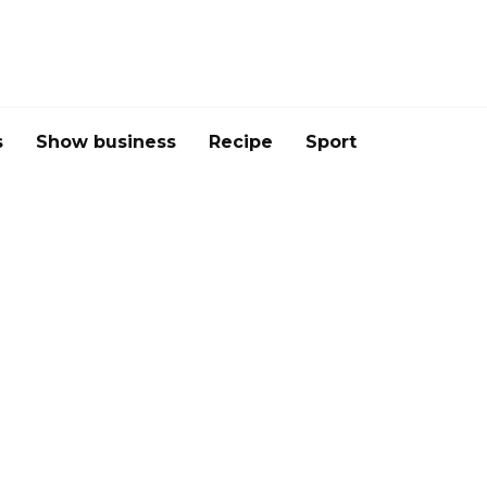
s
Show business
Recipe
Sport