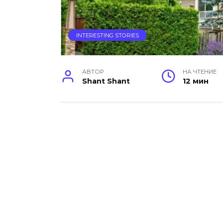
INTERESTING STORIES
АВТОР
НА ЧТЕНИЕ
Shant Shant
12 мин