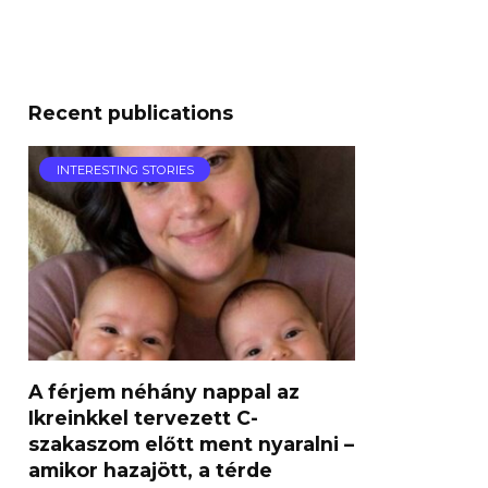
Recent publications
INTERESTING STORIES
A férjem néhány nappal az
Ikreinkkel tervezett C-
szakaszom előtt ment nyaralni –
amikor hazajött, a térde