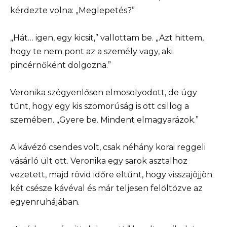
kérdezte volna: „Meglepetés?”
„Hát… igen, egy kicsit,” vallottam be. „Azt hittem,
hogy te nem pont az a személy vagy, aki
pincérnőként dolgozna.”
Veronika szégyenlősen elmosolyodott, de úgy
tűnt, hogy egy kis szomorúság is ott csillog a
szemében. „Gyere be. Mindent elmagyarázok.”
A kávézó csendes volt, csak néhány korai reggeli
vásárló ült ott. Veronika egy sarok asztalhoz
vezetett, majd rövid időre eltűnt, hogy visszajöjjön
két csésze kávéval és már teljesen felöltözve az
egyenruhájában.