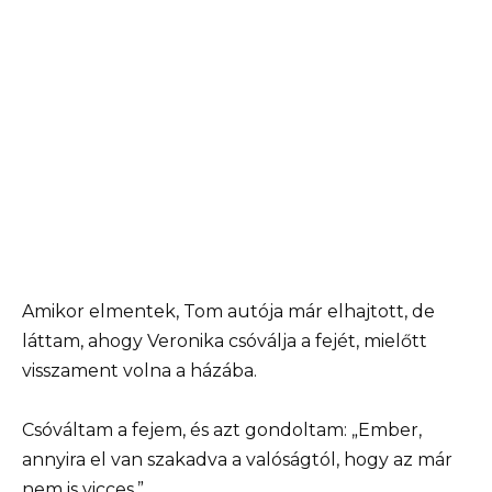
Amikor elmentek, Tom autója már elhajtott, de
láttam, ahogy Veronika csóválja a fejét, mielőtt
visszament volna a házába.
Csóváltam a fejem, és azt gondoltam: „Ember,
annyira el van szakadva a valóságtól, hogy az már
nem is vicces.”