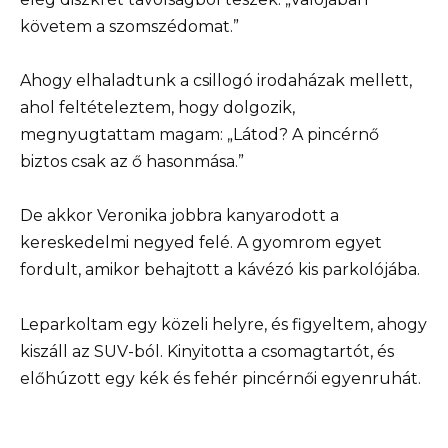
követem a szomszédomat.”
Ahogy elhaladtunk a csillogó irodaházak mellett,
ahol feltételeztem, hogy dolgozik,
megnyugtattam magam: „Látod? A pincérnő
biztos csak az ő hasonmása.”
De akkor Veronika jobbra kanyarodott a
kereskedelmi negyed felé. A gyomrom egyet
fordult, amikor behajtott a kávézó kis parkolójába.
Leparkoltam egy közeli helyre, és figyeltem, ahogy
kiszáll az SUV-ból. Kinyitotta a csomagtartót, és
előhúzott egy kék és fehér pincérnői egyenruhát.