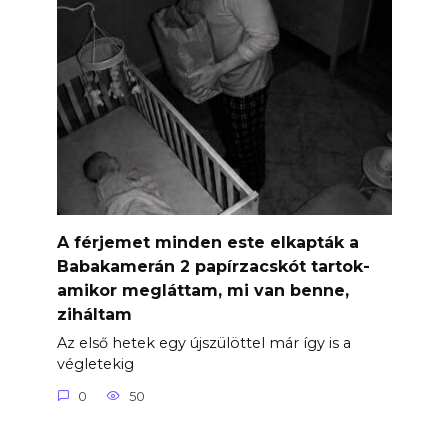
A férjemet minden este elkapták a
Babakamerán 2 papírzacskót tartok-
amikor megláttam, mi van benne,
ziháltam
Az első hetek egy újszülöttel már így is a
végletekig
0
50