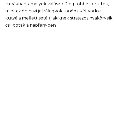
ruhákban, amelyek valószínűleg többe kerültek,
mint az én havi jelzálogkölcsönöm. Két yorkie
kutyája mellett sétált, akiknek strasszos nyakörveik
csillogtak a napfényben.