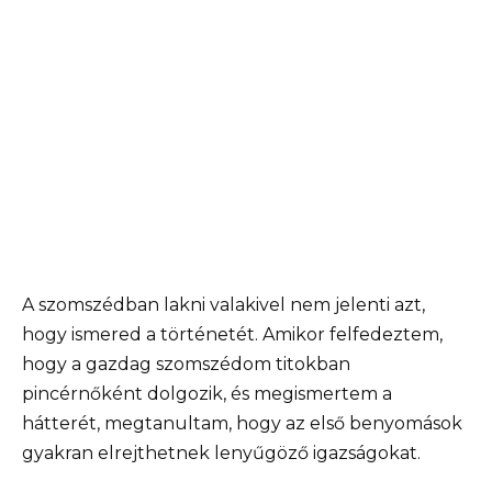
A szomszédban lakni valakivel nem jelenti azt,
hogy ismered a történetét. Amikor felfedeztem,
hogy a gazdag szomszédom titokban
pincérnőként dolgozik, és megismertem a
hátterét, megtanultam, hogy az első benyomások
gyakran elrejthetnek lenyűgöző igazságokat.