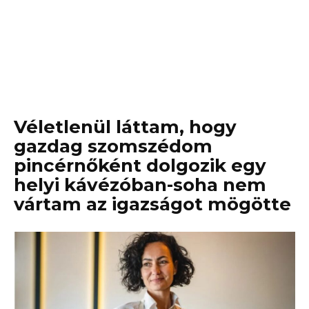
Véletlenül láttam, hogy
gazdag szomszédom
pincérnőként dolgozik egy
helyi kávézóban-soha nem
vártam az igazságot mögötte