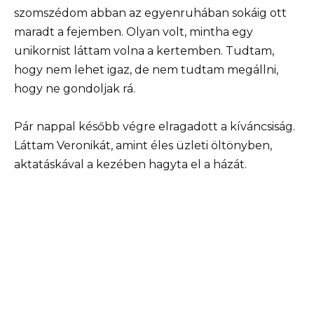
szomszédom abban az egyenruhában sokáig ott
maradt a fejemben. Olyan volt, mintha egy
unikornist láttam volna a kertemben. Tudtam,
hogy nem lehet igaz, de nem tudtam megállni,
hogy ne gondoljak rá.
Pár nappal később végre elragadott a kíváncsiság.
Láttam Veronikát, amint éles üzleti öltönyben,
aktatáskával a kezében hagyta el a házát.