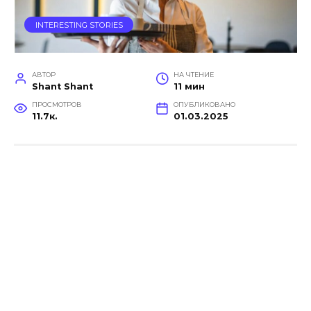
INTERESTING STORIES
АВТОР
НА ЧТЕНИЕ
Shant Shant
11 мин
ПРОСМОТРОВ
ОПУБЛИКОВАНО
11.7к.
01.03.2025