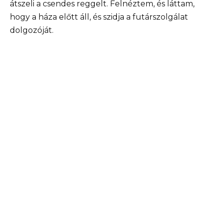
átszeli a csendes reggelt. Felnéztem, és láttam,
hogy a háza előtt áll, és szidja a futárszolgálat
dolgozóját.