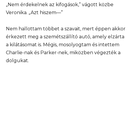
„Nem érdekelnek az kifogások,” vágott közbe
Veronika. „Azt hiszem—”
Nem hallottam többet a szavait, mert éppen akkor
érkezett meg a szemétszállító autó, amely elzárta
a kilátásomat is. Mégis, mosolyogtam és intettem
Charlie-nak és Parker-nek, miközben végezték a
dolgukat.