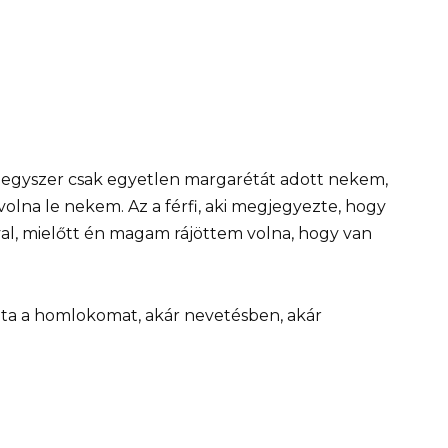
pén egyszer csak egyetlen margarétát adott nekem,
olna le nekem. Az a férfi, aki megjegyezte, hogy
val, mielőtt én magam rájöttem volna, hogy van
lta a homlokomat, akár nevetésben, akár