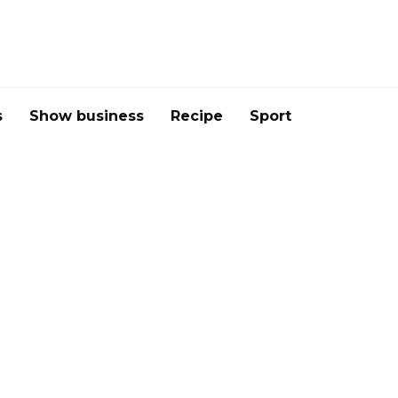
s
Show business
Recipe
Sport