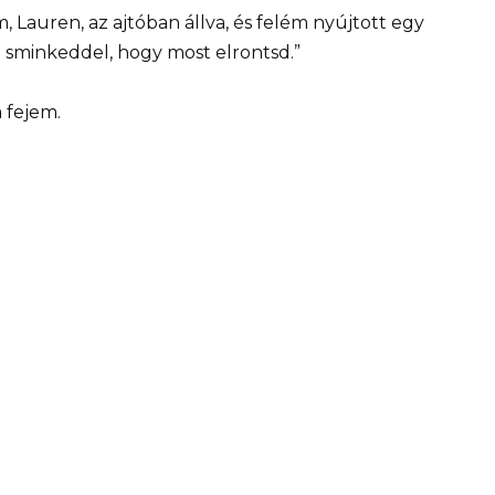
, Lauren, az ajtóban állva, és felém nyújtott egy
a sminkeddel, hogy most elrontsd.”
 fejem.