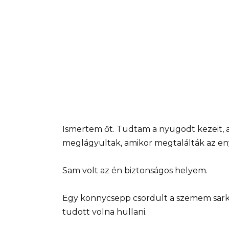
Ismertem őt. Tudtam a nyugodt kezeit, a
meglágyultak, amikor megtalálták az en
Sam volt az én biztonságos helyem.
Egy könnycsepp csordult a szemem sarká
tudott volna hullani.